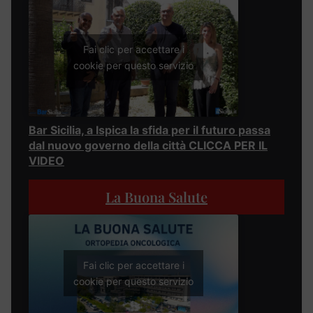
Fai clic per accettare i
cookie per questo servizio
Bar Sicilia, a Ispica la sfida per il futuro passa
dal nuovo governo della città CLICCA PER IL
VIDEO
La Buona Salute
Fai clic per accettare i
cookie per questo servizio