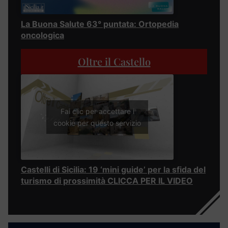
La Buona Salute 63° puntata: Ortopedia
oncologica
Oltre il Castello
Fai clic per accettare i
cookie per questo servizio
Castelli di Sicilia: 19 ‘mini guide’ per la sfida del
turismo di prossimità CLICCA PER IL VIDEO