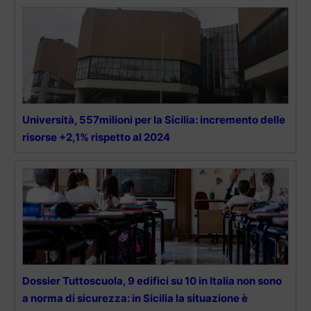
Università, 557milioni per la Sicilia: incremento delle
risorse +2,1% rispetto al 2024
Dossier Tuttoscuola, 9 edifici su 10 in Italia non sono
a norma di sicurezza: in Sicilia la situazione è