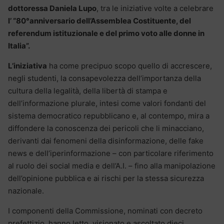
dottoressa Daniela Lupo
, tra le iniziative volte a celebrare
l’ “80°anniversario dell’Assemblea Costituente, del
referendum istituzionale e del primo voto alle donne in
Italia”.
L’iniziativa
ha come precipuo scopo quello di accrescere,
negli studenti, la consapevolezza dell’importanza della
cultura della legalità, della libertà di stampa e
dell’informazione plurale, intesi come valori fondanti del
sistema democratico repubblicano e, al contempo, mira a
diffondere la conoscenza dei pericoli che li minacciano,
derivanti dai fenomeni della disinformazione, delle fake
news e dell’iperinformazione – con particolare riferimento
al ruolo dei social media e dell’A.I. – fino alla manipolazione
dell’opinione pubblica e ai rischi per la stessa sicurezza
nazionale.
I componenti della Commissione, nominati con decreto
prefettizio, hanno letto, visionato e ascoltato dieci