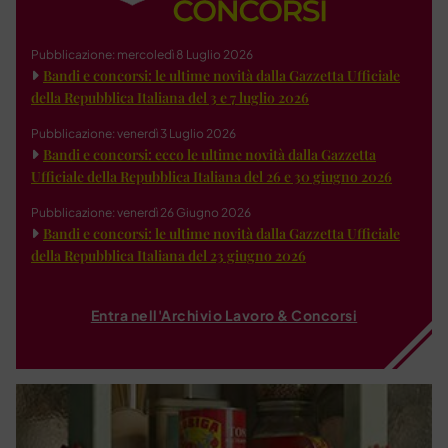
Pubblicazione: mercoledì 8 Luglio 2026
Bandi e concorsi: le ultime novità dalla Gazzetta Ufficiale
della Repubblica Italiana del 3 e 7 luglio 2026
Pubblicazione: venerdì 3 Luglio 2026
Bandi e concorsi: ecco le ultime novità dalla Gazzetta
Ufficiale della Repubblica Italiana del 26 e 30 giugno 2026
Pubblicazione: venerdì 26 Giugno 2026
Bandi e concorsi: le ultime novità dalla Gazzetta Ufficiale
della Repubblica Italiana del 23 giugno 2026
Entra nell'Archivio Lavoro & Concorsi