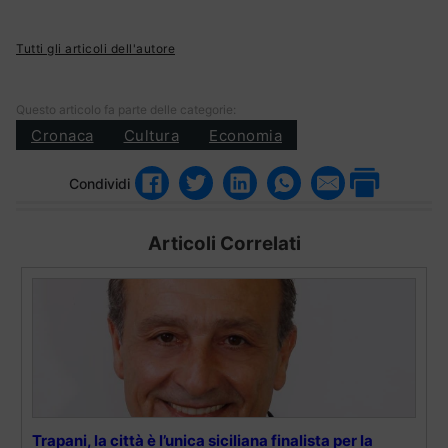
Tutti gli articoli dell'autore
Questo articolo fa parte delle categorie:
Cronaca
Cultura
Economia
Condividi
Articoli Correlati
Trapani, la città è l’unica siciliana finalista per la