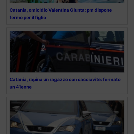
Catania, omicidio Valentina Giunta: pm dispone
fermo per il figlio
Catania, rapina un ragazzo con cacciavite: fermato
un 41enne