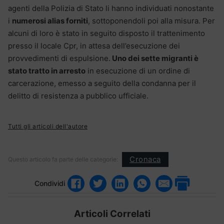
agenti della Polizia di Stato li hanno individuati nonostante
i
numerosi alias forniti
, sottoponendoli poi alla misura. Per
alcuni di loro è stato in seguito disposto il trattenimento
presso il locale Cpr, in attesa dell’esecuzione dei
provvedimenti di espulsione.
Uno dei sette migranti è
stato tratto in arresto
in esecuzione di un ordine di
carcerazione, emesso a seguito della condanna per il
delitto di resistenza a pubblico ufficiale.
Tutti gli articoli dell'autore
Cronaca
Questo articolo fa parte delle categorie:
Condividi
Articoli Correlati