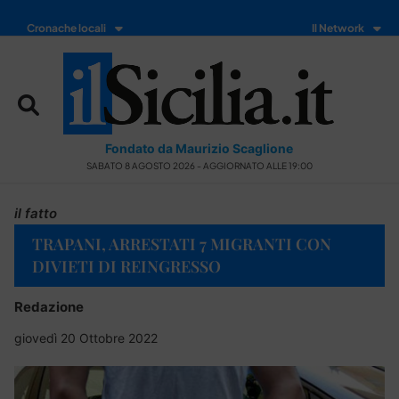
Cronache locali
Il Network
Fondato da Maurizio Scaglione
SABATO 8 AGOSTO 2026 - AGGIORNATO ALLE 19:00
il fatto
TRAPANI, ARRESTATI 7 MIGRANTI CON
DIVIETI DI REINGRESSO
Redazione
giovedì 20 Ottobre 2022