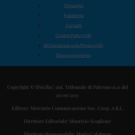
Chi siamo
Pubblicità
Contatti
Cookie Policy (UE)
Dichiarazione sulla Privacy (UE)
Disconoscimento
Copyright © ilSicilia | aut. Tribunale di Palermo n.11 del
29/09/2015
Editore: Mercurio Comunicazione Soc. Coop. A.R.L.
Direttore Editoriale: Maurizio Scaglione
Direttore Responsabile: Maria Calabrese