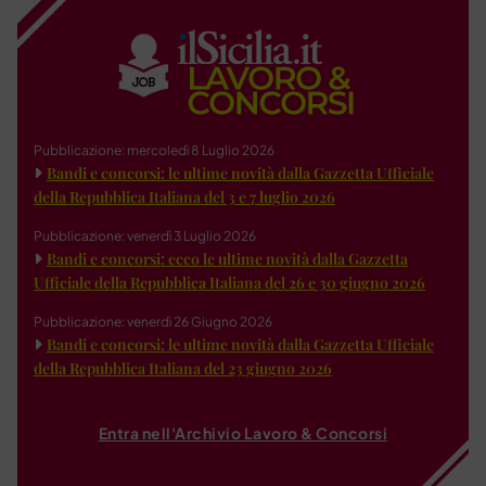
Pubblicazione: mercoledì 8 Luglio 2026
Bandi e concorsi: le ultime novità dalla Gazzetta Ufficiale
della Repubblica Italiana del 3 e 7 luglio 2026
Pubblicazione: venerdì 3 Luglio 2026
Bandi e concorsi: ecco le ultime novità dalla Gazzetta
Ufficiale della Repubblica Italiana del 26 e 30 giugno 2026
Pubblicazione: venerdì 26 Giugno 2026
Bandi e concorsi: le ultime novità dalla Gazzetta Ufficiale
della Repubblica Italiana del 23 giugno 2026
Entra nell'Archivio Lavoro & Concorsi