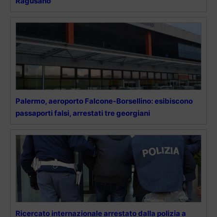
Ragusano
Palermo, aeroporto Falcone-Borsellino: esibiscono
passaporti falsi, arrestati tre georgiani
Ricercato internazionale arrestato dalla polizia a