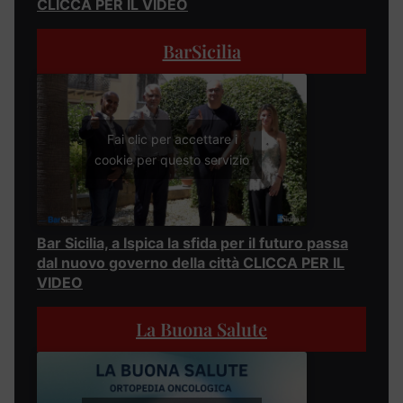
CLICCA PER IL VIDEO
BarSicilia
Fai clic per accettare i
cookie per questo servizio
Bar Sicilia, a Ispica la sfida per il futuro passa
dal nuovo governo della città CLICCA PER IL
VIDEO
La Buona Salute