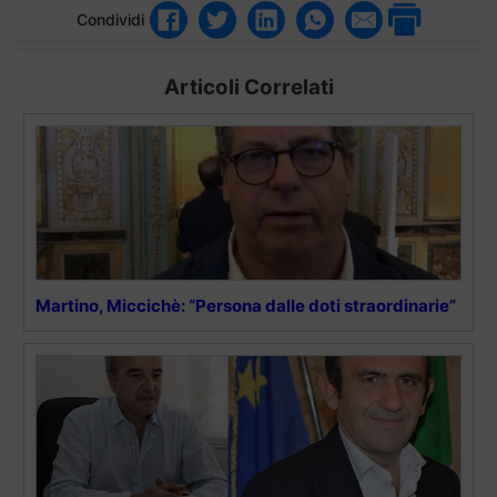
Condividi
Articoli Correlati
Martino, Miccichè: “Persona dalle doti straordinarie”