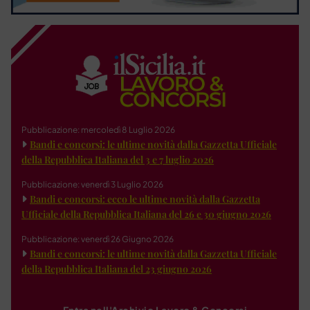
Pubblicazione: mercoledì 8 Luglio 2026
Bandi e concorsi: le ultime novità dalla Gazzetta Ufficiale
della Repubblica Italiana del 3 e 7 luglio 2026
Pubblicazione: venerdì 3 Luglio 2026
Bandi e concorsi: ecco le ultime novità dalla Gazzetta
Ufficiale della Repubblica Italiana del 26 e 30 giugno 2026
Pubblicazione: venerdì 26 Giugno 2026
Bandi e concorsi: le ultime novità dalla Gazzetta Ufficiale
della Repubblica Italiana del 23 giugno 2026
Entra nell'Archivio Lavoro & Concorsi