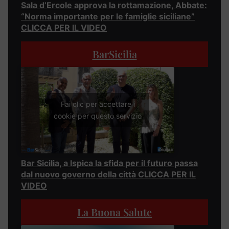
Sala d’Ercole approva la rottamazione, Abbate:
“Norma importante per le famiglie siciliane”
CLICCA PER IL VIDEO
BarSicilia
Fai clic per accettare i
cookie per questo servizio
Bar Sicilia, a Ispica la sfida per il futuro passa
dal nuovo governo della città CLICCA PER IL
VIDEO
La Buona Salute