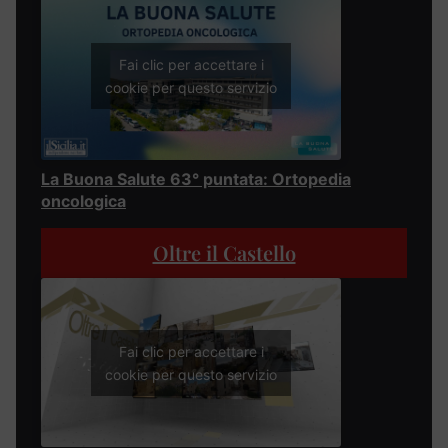
Fai clic per accettare i
cookie per questo servizio
La Buona Salute 63° puntata: Ortopedia
oncologica
Oltre il Castello
Fai clic per accettare i
cookie per questo servizio