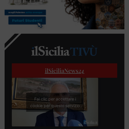
ilSiciliaNews
24
Fai clic per accettare i
cookie per questo servizio