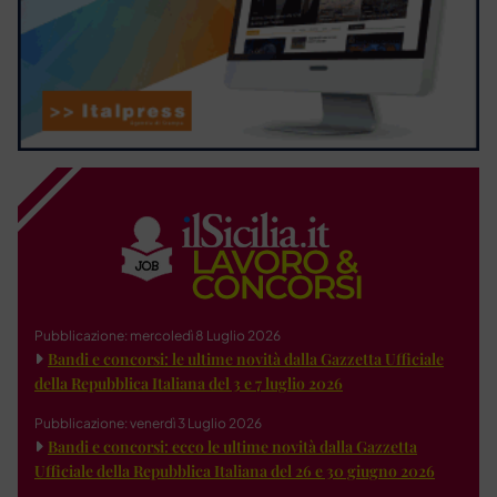
Pubblicazione: mercoledì 8 Luglio 2026
Bandi e concorsi: le ultime novità dalla Gazzetta Ufficiale
della Repubblica Italiana del 3 e 7 luglio 2026
Pubblicazione: venerdì 3 Luglio 2026
Bandi e concorsi: ecco le ultime novità dalla Gazzetta
Ufficiale della Repubblica Italiana del 26 e 30 giugno 2026