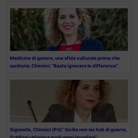
Medicina di genere, una sfida culturale prima che
sanitaria. Chinnici: “Basta ignorare le differenze”
Sigonella, Chinnici (Pd)” Sicilia non sia hub di guerra,
Schifani chiarisca sugli aerei israeliani”