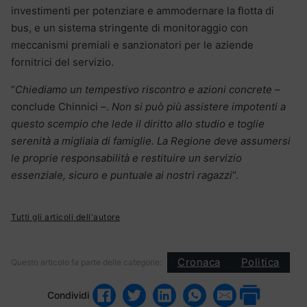
investimenti per potenziare e ammodernare la flotta di
bus, e un sistema stringente di monitoraggio con
meccanismi premiali e sanzionatori per le aziende
fornitrici del servizio.
“
Chiediamo un tempestivo riscontro e azioni concrete
–
conclude Chinnici –.
Non si può più assistere impotenti a
questo scempio che lede il diritto allo studio e toglie
serenità a migliaia di famiglie. La Regione deve assumersi
le proprie responsabilità e restituire un servizio
essenziale, sicuro e puntuale ai nostri ragazzi
“.
Tutti gli articoli dell'autore
Cronaca
Politica
Questo articolo fa parte delle categorie:
Condividi