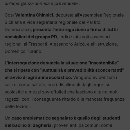
un’emergenza annosa e prevedibile
“.
Così
Valentina Chinnici
, deputata all’Assemblea Regionale
Siciliana e vice segretaria regionale del Partito
Democratico,
presenta l’interrogazione a firma di tutti i
consiglieri del gruppo PD
, indirizzata agli assessori
regionali ai Trasporti, Alessandro Aricò, e all’Istruzione,
Domenico Turano.
L’interrogazione denuncia la situazione “insostenibile”
che si ripete con “puntualità e prevedibilità sconcertanti”
all’avvio di ogni anno scolastico.
Vengono evidenziati i
casi di corse saltate, orari disallineati dagli ingressi
scolastici e mezzi sovraffollati che lasciano a terra molti
ragazzi, con il conseguente ritardo o la mancata frequenza
delle lezioni.
Un
caso emblematico segnalato è quello degli studenti
del bacino di Bagheria
, provenienti da comuni come