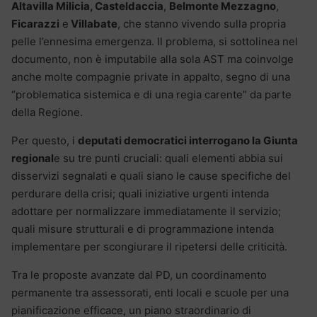
Altavilla Milicia, Casteldaccia
,
Belmonte Mezzagno
,
Ficarazzi
e
Villabate
, che stanno vivendo sulla propria
pelle l’ennesima emergenza. Il problema, si sottolinea nel
documento, non è imputabile alla sola AST ma coinvolge
anche molte compagnie private in appalto, segno di una
“problematica sistemica e di una regia carente” da parte
della Regione.
Per questo, i
deputati democratici interrogano la Giunta
regional
e su tre punti cruciali: quali elementi abbia sui
disservizi segnalati e quali siano le cause specifiche del
perdurare della crisi; quali iniziative urgenti intenda
adottare per normalizzare immediatamente il servizio;
quali misure strutturali e di programmazione intenda
implementare per scongiurare il ripetersi delle criticità.
Tra le proposte avanzate dal PD, un coordinamento
permanente tra assessorati, enti locali e scuole per una
pianificazione efficace, un piano straordinario di