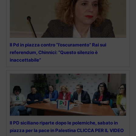
Il Pd in piazza contro “l’oscuramento” Rai sui
referendum, Chinnici: “Questo silenzio è
inaccettabile”
Il PD siciliano riparte dopo le polemiche, sabato in
piazza per la pace in Palestina CLICCA PER IL VIDEO