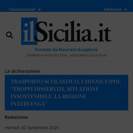
Cronache locali
Il Network
Fondato da Maurizio Scaglione
DOMENICA 9 AGOSTO 2026 - AGGIORNATO ALLE 09:45
La dichiarazione
TRASPORTO SCOLASTICO, CHINNICI (PD):
“TROPPI DISSERVIZI, SITUAZIONE
INSOSTENIBILE. LA REGIONE
INTERVENGA”
Redazione
martedì 30 Settembre 2025