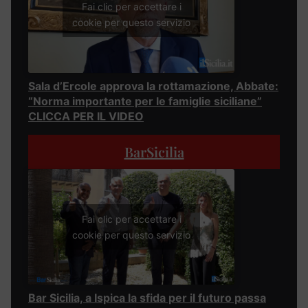
Fai clic per accettare i
cookie per questo servizio
Sala d’Ercole approva la rottamazione, Abbate:
“Norma importante per le famiglie siciliane”
CLICCA PER IL VIDEO
BarSicilia
Fai clic per accettare i
cookie per questo servizio
Bar Sicilia, a Ispica la sfida per il futuro passa