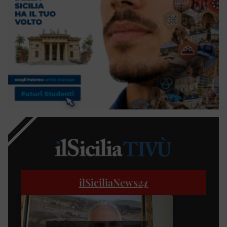
ilSiciliaNews
24