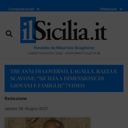
Cronache locali
Il Network
Fondato da Maurizio Scaglione
LUNEDÌ 10 AGOSTO 2026 - AGGIORNATO ALLE 10:38
TRE ANNI DI GOVERNO, LAGALLA, RAZZA E
SCAVONE: “SICILIA A DIMENSIONE DI
GIOVANI E FAMIGLIE” | VIDEO
Redazione
sabato 26 Giugno 2021