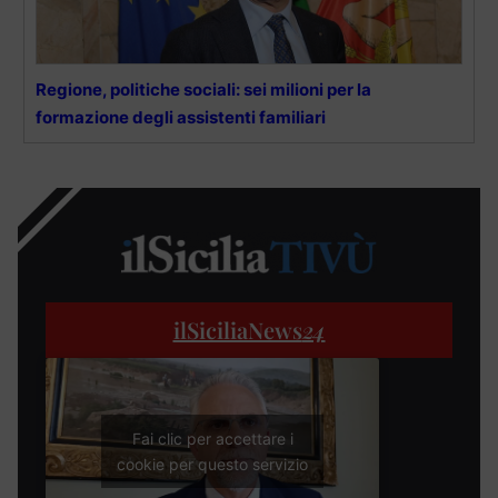
Regione, politiche sociali: sei milioni per la
formazione degli assistenti familiari
ilSiciliaNews
24
Fai clic per accettare i
cookie per questo servizio