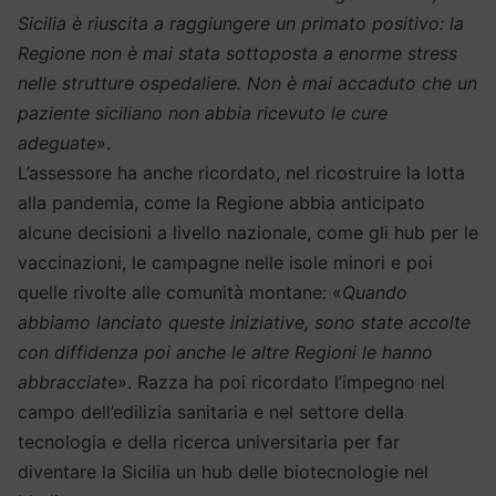
Sicilia è riuscita a raggiungere un primato positivo: la
Regione non è mai stata sottoposta a enorme stress
nelle strutture ospedaliere. Non è mai accaduto che un
paziente siciliano non abbia ricevuto le cure
adeguate
».
L’assessore ha anche ricordato, nel ricostruire la lotta
alla pandemia, come la Regione abbia anticipato
alcune decisioni a livello nazionale, come gli hub per le
vaccinazioni, le campagne nelle isole minori e poi
quelle rivolte alle comunità montane: «
Quando
abbiamo lanciato queste iniziative, sono state accolte
con diffidenza poi anche le altre Regioni le hanno
abbracciat
e». Razza ha poi ricordato l’impegno nel
campo dell’edilizia sanitaria e nel settore della
tecnologia e della ricerca universitaria per far
diventare la Sicilia un hub delle biotecnologie nel