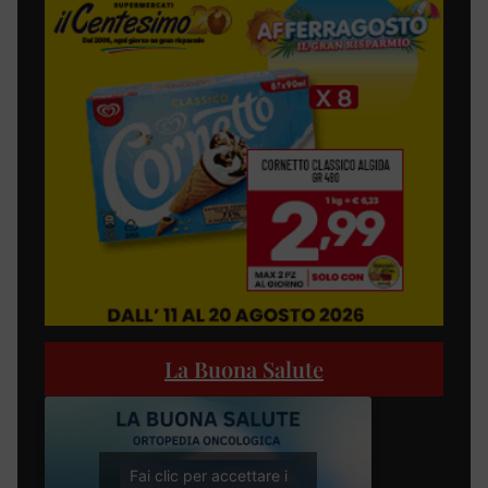
La Buona Salute
Fai clic per accettare i