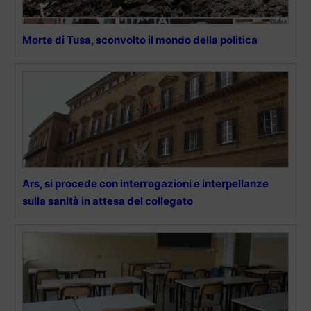
Morte di Tusa, sconvolto il mondo della politica
Ars, si procede con interrogazioni e interpellanze
sulla sanità in attesa del collegato