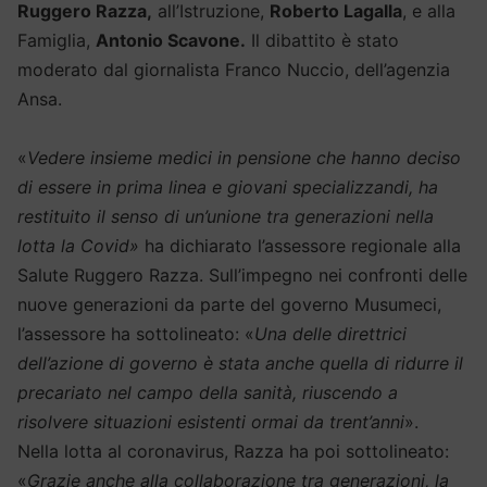
Ruggero Razza,
all’Istruzione,
Roberto Lagalla
, e alla
Famiglia,
Antonio Scavone.
Il dibattito è stato
moderato dal giornalista Franco Nuccio, dell’agenzia
Ansa.
«
Vedere insieme medici in pensione che hanno deciso
di essere in prima linea e giovani specializzandi, ha
restituito il senso di un’unione tra generazioni nella
lotta la Covid»
ha dichiarato l’assessore regionale alla
Salute Ruggero Razza. Sull’impegno nei confronti delle
nuove generazioni da parte del governo Musumeci,
l’assessore ha sottolineato: «
Una delle direttrici
dell’azione di governo è stata anche quella di ridurre il
precariato nel campo della sanità, riuscendo a
risolvere situazioni esistenti ormai da trent’anni
».
Nella lotta al coronavirus, Razza ha poi sottolineato:
«
Grazie anche alla collaborazione tra generazioni, la