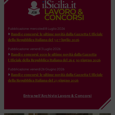
Pubblicazione: mercoledì 8 Luglio 2026
Bandi e concorsi: le ultime novità dalla Gazzetta Ufficiale
della Repubblica Italiana del 3 e 7 luglio 2026
Pubblicazione: venerdì 3 Luglio 2026
Bandi e concorsi: ecco le ultime novità dalla Gazzetta
Ufficiale della Repubblica Italiana del 26 e 30 giugno 2026
Pubblicazione: venerdì 26 Giugno 2026
Bandi e concorsi: le ultime novità dalla Gazzetta Ufficiale
della Repubblica Italiana del 23 giugno 2026
Entra nell'Archivio Lavoro & Concorsi