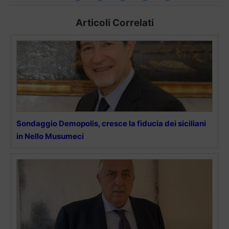
Articoli Correlati
Sondaggio Demopolis, cresce la fiducia dei siciliani
in Nello Musumeci