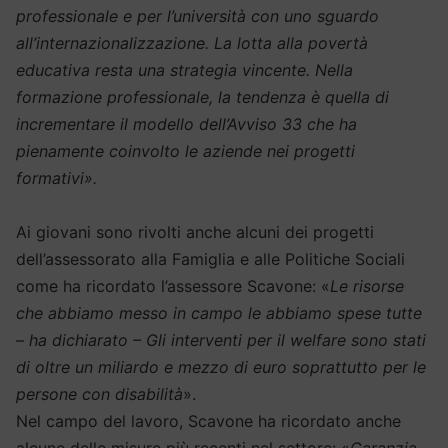
professionale e per l’università con uno sguardo
all’internazionalizzazione. La lotta alla povertà
educativa resta una strategia vincente. Nella
formazione professionale, la tendenza è quella di
incrementare il modello dell’Avviso 33 che ha
pienamente coinvolto le aziende nei progetti
formativi».
Ai giovani sono rivolti anche alcuni dei progetti
dell’assessorato alla Famiglia e alle Politiche Sociali
come ha ricordato l’assessore Scavone: «
Le risorse
che abbiamo messo in campo le abbiamo spese tutte
– ha dichiarato – Gli interventi per il welfare sono stati
di oltre un miliardo e mezzo di euro soprattutto per le
persone con disabilità
».
Nel campo del lavoro, Scavone ha ricordato anche
alcune delle misure più recenti nel settore: «
Garanzia