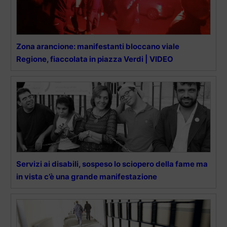
Zona arancione: manifestanti bloccano viale
Regione, fiaccolata in piazza Verdi | VIDEO
Servizi ai disabili, sospeso lo sciopero della fame ma
in vista c’è una grande manifestazione