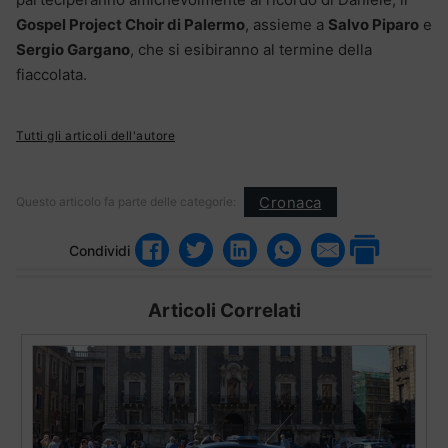
Gospel Project Choir di Palermo
, assieme a
Salvo Piparo
e
Sergio Gargano
, che si esibiranno al termine della
fiaccolata.
Tutti gli articoli dell'autore
Cronaca
Questo articolo fa parte delle categorie:
Condividi
Articoli Correlati