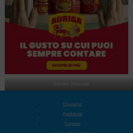
Daniele Discrede
Chi siamo
Pubblicità
Contatti