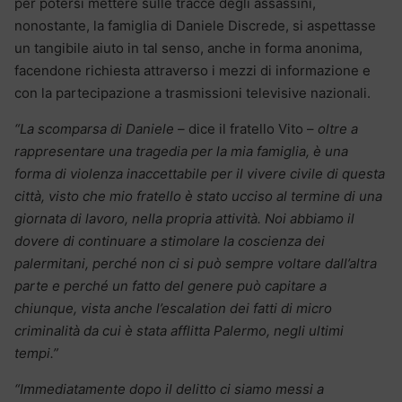
per potersi mettere sulle tracce degli assassini,
nonostante, la famiglia di Daniele Discrede, si aspettasse
un tangibile aiuto in tal senso, anche in forma anonima,
facendone richiesta attraverso i mezzi di informazione e
con la partecipazione a trasmissioni televisive nazionali.
“La scomparsa di Daniele –
dice il fratello Vito –
oltre a
rappresentare una tragedia per la mia famiglia, è una
forma di violenza inaccettabile per il vivere civile di questa
città, visto che mio fratello è stato ucciso al termine di una
giornata di lavoro, nella propria attività. Noi abbiamo il
dovere di continuare a stimolare la coscienza dei
palermitani, perché non ci si può sempre voltare dall’altra
parte e perché un fatto del genere può capitare a
chiunque, vista anche l’escalation dei fatti di micro
criminalità da cui è stata afflitta Palermo, negli ultimi
tempi.”
“Immediatamente dopo il delitto ci siamo messi a