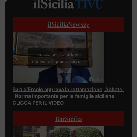
ilSiciliaNews
24
Fai clic per accettare i
cookie per questo servizio
Sala d’Ercole approva la rottamazione, Abbate:
“Norma importante per le famiglie siciliane”
CLICCA PER IL VIDEO
BarSicilia