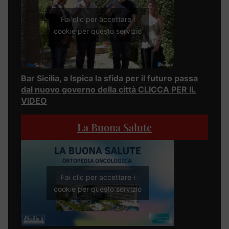
Fai clic per accettare i
cookie per questo servizio
Bar Sicilia, a Ispica la sfida per il futuro passa
dal nuovo governo della città CLICCA PER IL
VIDEO
La Buona Salute
Fai clic per accettare i
cookie per questo servizio