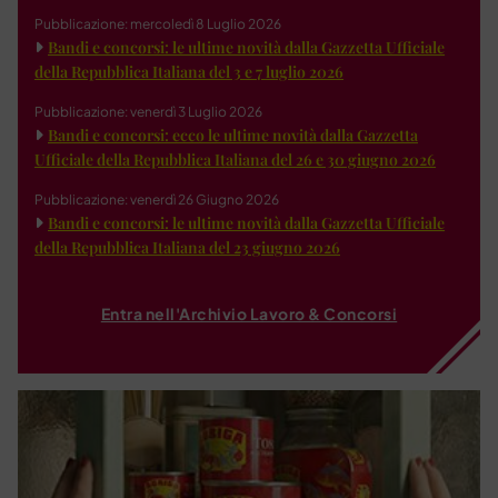
Pubblicazione: mercoledì 8 Luglio 2026
Bandi e concorsi: le ultime novità dalla Gazzetta Ufficiale
della Repubblica Italiana del 3 e 7 luglio 2026
Pubblicazione: venerdì 3 Luglio 2026
Bandi e concorsi: ecco le ultime novità dalla Gazzetta
Ufficiale della Repubblica Italiana del 26 e 30 giugno 2026
Pubblicazione: venerdì 26 Giugno 2026
Bandi e concorsi: le ultime novità dalla Gazzetta Ufficiale
della Repubblica Italiana del 23 giugno 2026
Entra nell'Archivio Lavoro & Concorsi