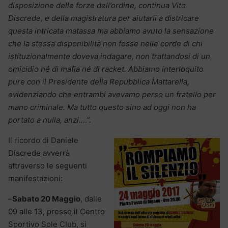
disposizione delle forze dell’ordine, continua Vito
Discrede, e della magistratura per aiutarli a districare
questa intricata matassa ma abbiamo avuto la sensazione
che la stessa disponibilità non fosse nelle corde di chi
istituzionalmente doveva indagare, non trattandosi di un
omicidio né di mafia né di racket. Abbiamo interloquito
pure con il Presidente della Repubblica Mattarella,
evidenziando che entrambi avevamo perso un fratello per
mano criminale. Ma tutto questo sino ad oggi non ha
portato a nulla, anzi….”.
Il ricordo di Daniele
Discrede avverrà
attraverso le seguenti
manifestazioni:
–
Sabato 20 Maggio
, dalle
09 alle 13, presso il Centro
Sportivo Sole Club, si