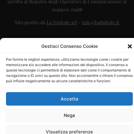
iscritta al Registro degli Operatori di Comunicazione al
numero 26988
Sito gestito da
La Digitale srl
–
info@ladigitale.it
Gestisci Consenso Cookie
Per fornire le migliori esperienze, utilizziamo tecnologie come i cookie per
memorizzare e/o accedere alle informazioni del dispositivo. Il consenso a
queste tecnologie ci permetterà di elaborare dati come il comportamento di
navigazione o ID unici su questo sito. Non acconsentire o ritirare il consenso
può influire negativamente su alcune caratteristiche e funzioni.
Accetta
Nega
Visualizza preferenze