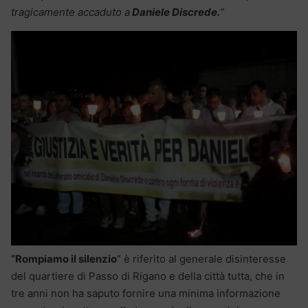
tragicamente accaduto a
Daniele Discrede.
”
“Rompiamo il silenzio
” è riferito al generale disinteresse
del quartiere di Passo di Rigano e della città tutta, che in
tre anni non ha saputo fornire una minima informazione