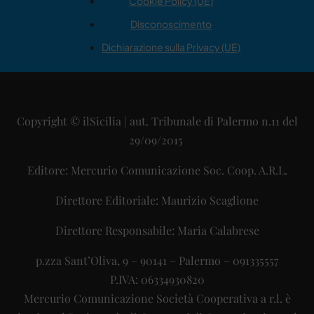
Cookie Policy (UE)
Disconoscimento
Dichiarazione sulla Privacy (UE)
Copyright © ilSicilia | aut. Tribunale di Palermo n.11 del
29/09/2015
Editore: Mercurio Comunicazione Soc. Coop. A.R.L.
Direttore Editoriale: Maurizio Scaglione
Direttore Responsabile: Maria Calabrese
p.zza Sant’Oliva, 9 – 90141 – Palermo – 091335557
P.IVA: 06334930820
Mercurio Comunicazione Società Cooperativa a r.l. è