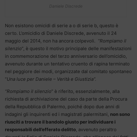
Daniele Discrede
Non esistono omicidi di serie a o di serie b, questo è
certo. L’omicidio di Daniele Discrede, avvenuto il 24
maggio del 2014, non ha ancora colpevoli.
“Rompiamo il
silenzio
”, è questo il motivo principale delle manifestazioni
in commemorazione del terzo anniversario dell’omicidio,
avvenuto durante un tentativo cruento di rapina terminato
nel peggiore dei modi, organizzate dal comitato spontaneo
“
Una luce per Daniele – Verità e Giustizia”.
“Rompiamo il silenzio
” è riferito, essenzialmente, alla
richiesta di archiviazione del caso da parte della Procura
della Repubblica di Palermo, poiché dopo due anni di
indagini gli inquirenti ed i magistrati palermitani,
non sono
riusciti a trovare il bandolo giusto per individuare i
responsabili dell’efferato delitto
, avvenuto peraltro