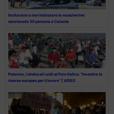
Incitavano a non indossare le mascherine:
sanzionate 30 persone a Catania
Palermo, i sindacati uniti al Foro Italico: “Investire le
risorse europee per il lavoro” | VIDEO