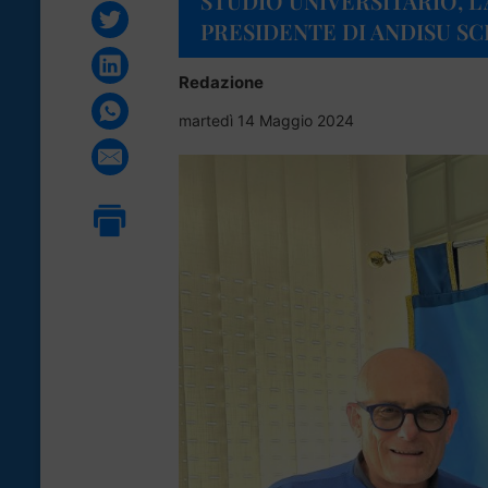
STUDIO UNIVERSITARIO, L
PRESIDENTE DI ANDISU SC
Redazione
martedì 14 Maggio 2024