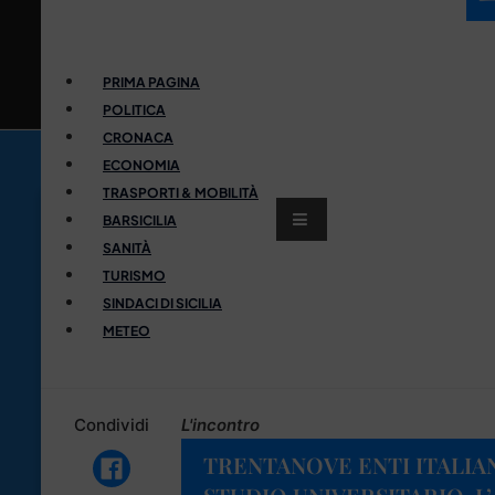
PRIMA PAGINA
POLITICA
CRONACA
ECONOMIA
TRASPORTI & MOBILITÀ
BARSICILIA
SANITÀ
TURISMO
SINDACI DI SICILIA
METEO
Condividi
L'incontro
TRENTANOVE ENTI ITALIAN