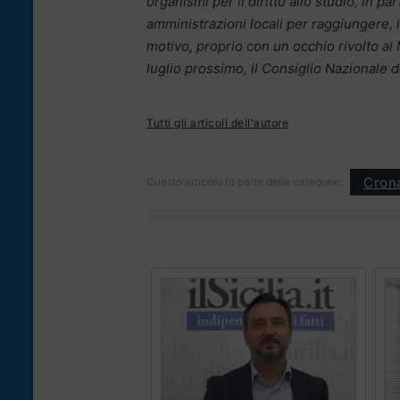
organismi per il diritto allo studio, in p
amministrazioni locali per raggiungere,
motivo, proprio con un occhio rivolto a
luglio prossimo, il Consiglio Nazionale de
Tutti gli articoli dell'autore
Cron
Questo articolo fa parte delle categorie: