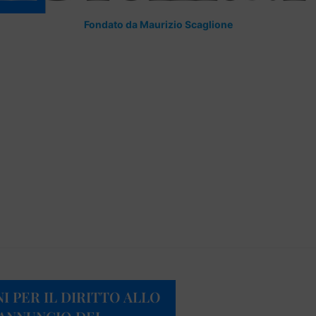
Fondato da Maurizio Scaglione
I PER IL DIRITTO ALLO