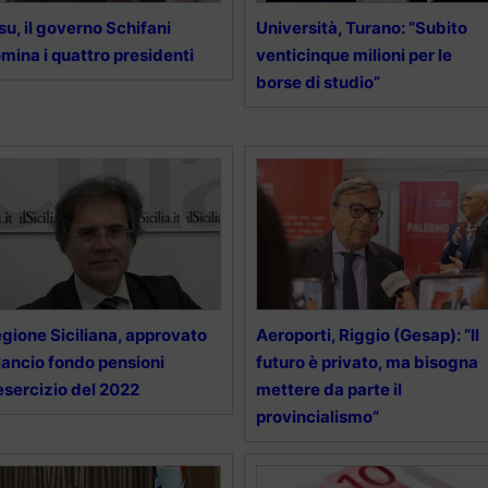
su, il governo Schifani
Università, Turano: “Subito
mina i quattro presidenti
venticinque milioni per le
borse di studio”
gione Siciliana, approvato
Aeroporti, Riggio (Gesap): “Il
lancio fondo pensioni
futuro è privato, ma bisogna
esercizio del 2022
mettere da parte il
provincialismo”