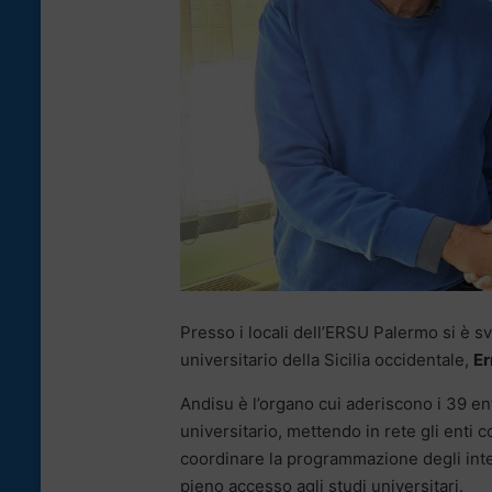
Presso i locali dell’ERSU Palermo si è svol
universitario della Sicilia occidentale,
Er
Andisu è l’organo cui aderiscono i 39 enti
universitario, mettendo in rete gli enti co
coordinare la programmazione degli interv
pieno accesso agli studi universitari.