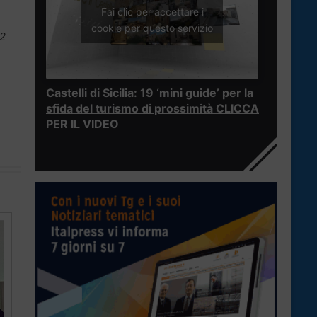
Fai clic per accettare i
cookie per questo servizio
 2
Castelli di Sicilia: 19 ‘mini guide’ per la
sfida del turismo di prossimità CLICCA
PER IL VIDEO