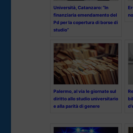
Università, Catanzaro: “In
Er
finanziaria emendamento del
no
Pd per la copertura di borse di
studio”
Palermo, al via le giornate sul
Re
diritto allo studio universitario
bi
e alla parità di genere
d’