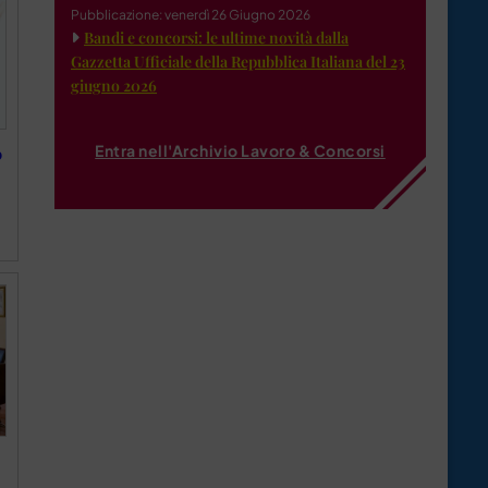
Pubblicazione: venerdì 26 Giugno 2026
Bandi e concorsi: le ultime novità dalla
Gazzetta Ufficiale della Repubblica Italiana del 23
giugno 2026
Entra nell'Archivio Lavoro & Concorsi
o