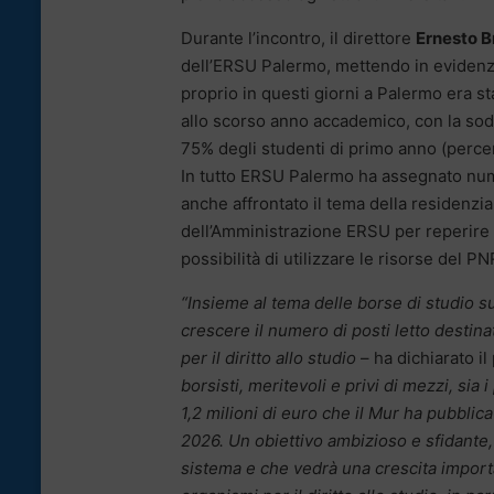
Durante l’incontro, il direttore
Ernesto B
dell’ERSU Palermo, mettendo in evidenza 
proprio in questi giorni a Palermo era st
allo scorso anno accademico, con la sod
75% degli studenti di primo anno (percen
In tutto ERSU Palermo ha assegnato nume
anche affrontato il tema della residenzial
dell’Amministrazione ERSU per reperire 
possibilità di utilizzare le risorse del P
“Insieme al tema delle borse di studio 
crescere il numero di posti letto destinat
per il diritto allo studio
– ha dichiarato i
borsisti, meritevoli e privi di mezzi, sia
1,2 milioni di euro che il Mur ha pubblic
2026. Un obiettivo ambizioso e sfidante,
sistema e che vedrà una crescita importan