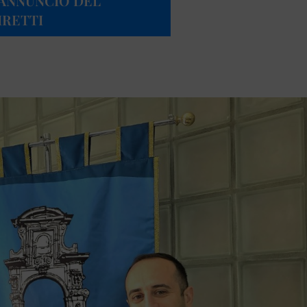
’ANNUNCIO DEL
IRETTI