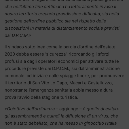
che nell’ultimo fine settimana ha letteralmente invaso il
nostro territorio creando grandissime difficoltà, sia nella
gestione dell’ordine pubblico sia nel rispetto delle
disposizioni in materia di distanziamento sociale previsti
dai D.P.C.M.»
Il sindaco sottolinea come la parola d’ordine dell’estate
2020 debba essere ‘sicurezza” ricordando gli sforzi
profusi sia dagli operatori economici per attivare tutte le
procedure previste dai D.P.C.M., sia dall’amministrazione
comunale, ad iniziare dalle spiagge libere, per promuovere
il territorio di San Vito Lo Capo, Macari e Castelluzzo,
nonostante l’emergenza sanitaria abbia messo a dura
prova l’avvio della stagione turistica.
«Obiettivo dell’ordinanza –
aggiunge
– è quello di evitare
gli assembramenti e quindi la diffusione di un virus, che
non è stato debellato, che ha messo in ginocchio l’Italia