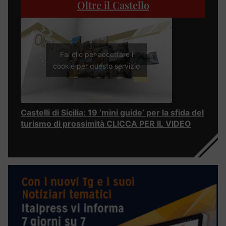
Oltre il Castello
Fai clic per accettare i
cookie per questo servizio
Castelli di Sicilia: 19 ‘mini guide’ per la sfida del
turismo di prossimità CLICCA PER IL VIDEO