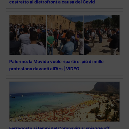
costretto al dietrofront a causa del Covid
Palermo: la Movida vuole ripartire, più di mille
protestano davanti all’Ars | VIDEO
Ferragosto ai tempi del Coronavirus: spiagge off