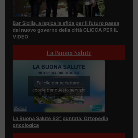
Bar Sicilia, a Ispica la sfida per il futuro passa
dal nuovo governo della città CLICCA PER IL
VIDEO
La Buona Salute
Fai clic per accettare i
cookie per questo servizio
La Buona Salute 63° puntata: Ortopedia
oncologica