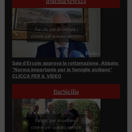
ilSiciliaNews
24
Fai clic per accettare i
cookie per questo servizio
Sala d’Ercole approva la rottamazione, Abbate:
“Norma importante per le famiglie siciliane”
CLICCA PER IL VIDEO
BarSicilia
Fai clic per accettare i
cookie per questo servizio