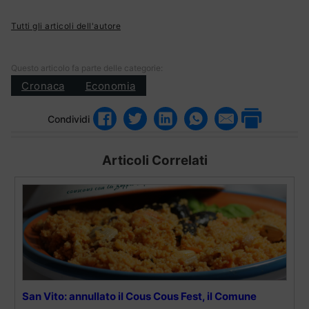
Tutti gli articoli dell'autore
Questo articolo fa parte delle categorie:
Cronaca
Economia
Condividi
Articoli Correlati
San Vito: annullato il Cous Cous Fest, il Comune