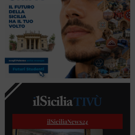
ilSiciliaNews
24