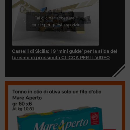
Fai clic per accettare i
cookie per questo servizio
Castelli di Sicilia: 19 ‘mini guide’ per la sfida del
turismo di prossimità CLICCA PER IL VIDEO