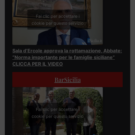
Fai clic per accettare i
cookie per questo servizio
Sala d’Ercole approva la rottamazione, Abbate:
“Norma importante per le famiglie siciliane”
CLICCA PER IL VIDEO
BarSicilia
Fai clic per accettare i
cookie per questo servizio