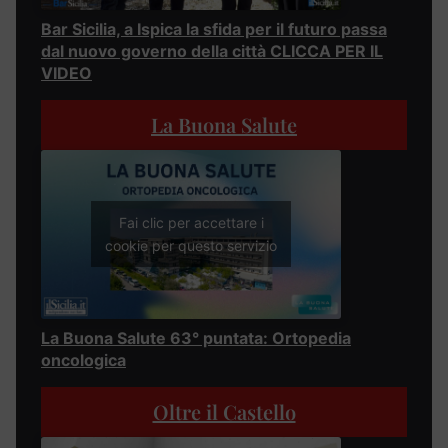
Bar Sicilia, a Ispica la sfida per il futuro passa
dal nuovo governo della città CLICCA PER IL
VIDEO
La Buona Salute
Fai clic per accettare i
cookie per questo servizio
La Buona Salute 63° puntata: Ortopedia
oncologica
Oltre il Castello