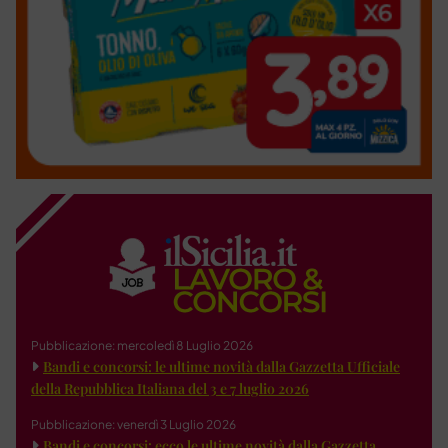
Pubblicazione: mercoledì 8 Luglio 2026
Bandi e concorsi: le ultime novità dalla Gazzetta Ufficiale
della Repubblica Italiana del 3 e 7 luglio 2026
Pubblicazione: venerdì 3 Luglio 2026
Bandi e concorsi: ecco le ultime novità dalla Gazzetta