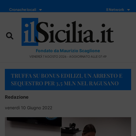
Cronache locali
Il Network
Fondato da Maurizio Scaglione
VENERDÌ 7 AGOSTO 2026 - AGGIORNATO ALLE 07:49
TRUFFA SU BONUS EDILIZI, UN ARRESTO E
SEQUESTRO PER 3,5 MLN NEL RAGUSANO
Redazione
venerdì 10 Giugno 2022