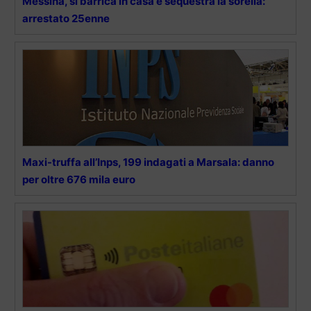
Messina, si barrica in casa e sequestra la sorella:
arrestato 25enne
Maxi-truffa all’Inps, 199 indagati a Marsala: danno
per oltre 676 mila euro