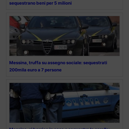
sequestrano beni per 5 milioni
Messina, truffa su assegno sociale: sequestrati
200mila euro a 7 persone