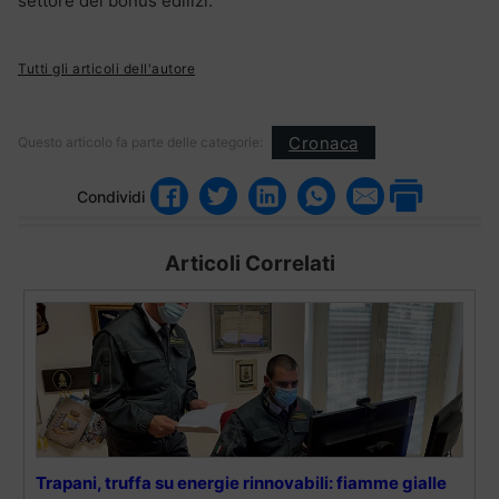
settore dei bonus edilizi.
Tutti gli articoli dell'autore
Cronaca
Questo articolo fa parte delle categorie:
Condividi
Articoli Correlati
Trapani, truffa su energie rinnovabili: fiamme gialle