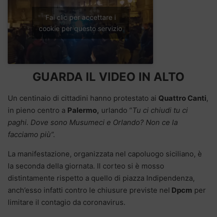
Fai clic per accettare i
cookie per questo servizio
GUARDA IL VIDEO IN ALTO
Un centinaio di cittadini hanno protestato ai
Quattro Canti
,
in pieno centro a
Palermo,
urlando “
Tu ci chiudi tu ci
paghi. Dove sono
Musumeci e Orlando? Non ce la
facciamo più”.
La manifestazione, organizzata nel capoluogo siciliano, è
la seconda della giornata. Il corteo si è mosso
distintamente rispetto a quello di piazza Indipendenza,
anch’esso infatti contro le chiusure previste nel
Dpcm
per
limitare il contagio da coronavirus.