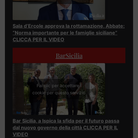
Sala d’Ercole approva la rottamazione, Abbate:
“Norma importante per le famiglie siciliane”
CLICCA PER IL VIDEO
BarSicilia
Fai clic per accettare i
cookie per questo servizio
Bar Sicilia, a Ispica la sfida per il futuro passa
dal nuovo governo della città CLICCA PER IL
VIDEO