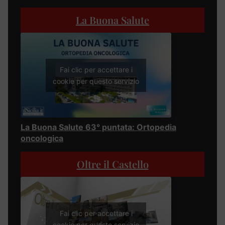
La Buona Salute
Fai clic per accettare i
cookie per questo servizio
La Buona Salute 63° puntata: Ortopedia
oncologica
Oltre il Castello
Fai clic per accettare i
cookie per questo servizio