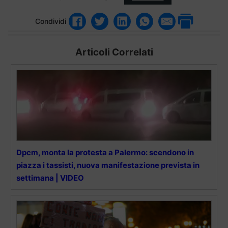
Condividi
Articoli Correlati
Dpcm, monta la protesta a Palermo: scendono in
piazza i tassisti, nuova manifestazione prevista in
settimana | VIDEO