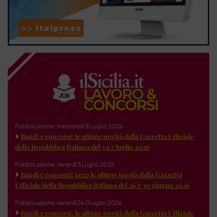
Pubblicazione: mercoledì 8 Luglio 2026
Bandi e concorsi: le ultime novità dalla Gazzetta Ufficiale
della Repubblica Italiana del 3 e 7 luglio 2026
Pubblicazione: venerdì 3 Luglio 2026
Bandi e concorsi: ecco le ultime novità dalla Gazzetta
Ufficiale della Repubblica Italiana del 26 e 30 giugno 2026
Pubblicazione: venerdì 26 Giugno 2026
Bandi e concorsi: le ultime novità dalla Gazzetta Ufficiale