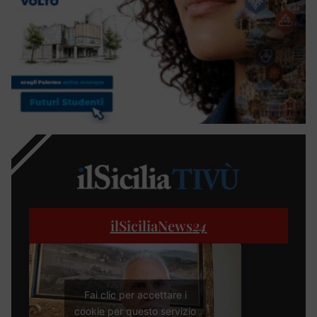
ilSiciliaNews
24
Fai clic per accettare i
cookie per questo servizio