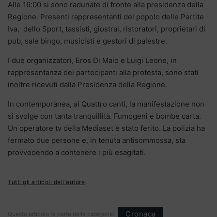
Alle 16:00 si sono radunate di fronte alla presidenza della
Regione. Presenti rappresentanti del popolo delle Partite
Iva, dello Sport, tassisti, giostrai, ristoratori, proprietari di
pub, sale bingo, musicisti e gestori di palestre.
I due organizzatori, Eros Di Maio e Luigi Leone, in
rappresentanza dei partecipanti alla protesta, sono stati
inoltre ricevuti dalla Presidenza della Regione.
In contemporanea, ai Quattro canti, la manifestazione non
si svolge con tanta tranquillità. Fumogeni e bombe carta.
Un operatore tv della Mediaset è stato ferito. La polizia ha
fermato due persone e, in tenuta antisommossa, sta
provvedendo a contenere i più esagitati.
Tutti gli articoli dell'autore
Cronaca
Questo articolo fa parte delle categorie: