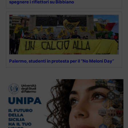
spegnere i riflettori su Bibbiano
Palermo, studenti in protesta per il “No Meloni Day”