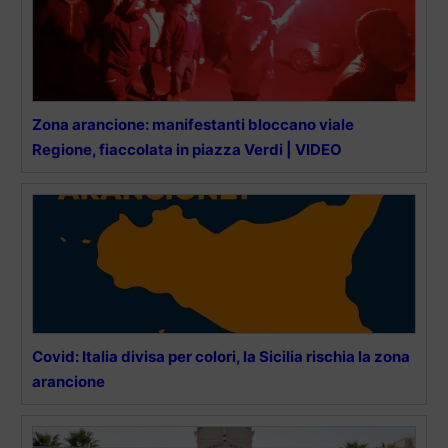
Zona arancione: manifestanti bloccano viale
Regione, fiaccolata in piazza Verdi | VIDEO
Covid: Italia divisa per colori, la Sicilia rischia la zona
arancione