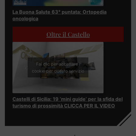
La Buona Salute 63° puntata: Ortopedia
oncologica
Oltre il Castello
Fai clic per accettare i
cookie per questo servizio
Castelli di Sicilia: 19 ‘mini guide’ per la sfida del
turismo di prossimità CLICCA PER IL VIDEO