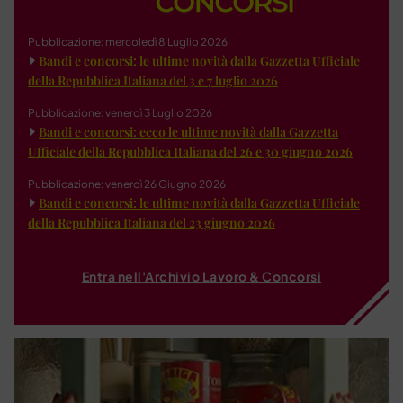
Pubblicazione: mercoledì 8 Luglio 2026
Bandi e concorsi: le ultime novità dalla Gazzetta Ufficiale
della Repubblica Italiana del 3 e 7 luglio 2026
Pubblicazione: venerdì 3 Luglio 2026
Bandi e concorsi: ecco le ultime novità dalla Gazzetta
Ufficiale della Repubblica Italiana del 26 e 30 giugno 2026
Pubblicazione: venerdì 26 Giugno 2026
Bandi e concorsi: le ultime novità dalla Gazzetta Ufficiale
della Repubblica Italiana del 23 giugno 2026
Entra nell'Archivio Lavoro & Concorsi