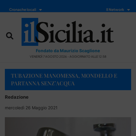
Cronache locali
Il Network
Fondato da Maurizio Scaglione
VENERDÌ 7 AGOSTO 2026 - AGGIORNATO ALLE 12:58
TUBAZIONE MANOMESSA, MONDELLO E
PARTANNA SENZ’ACQUA
Redazione
mercoledì 26 Maggio 2021