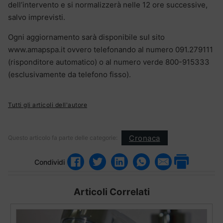
dell’intervento e si normalizzerà nelle 12 ore successive,
salvo imprevisti.
Ogni aggiornamento sarà disponibile sul sito
www.amapspa.it ovvero telefonando al numero 091.279111
(risponditore automatico) o al numero verde 800-915333
(esclusivamente da telefono fisso).
Tutti gli articoli dell'autore
Cronaca
Questo articolo fa parte delle categorie:
Condividi
Articoli Correlati