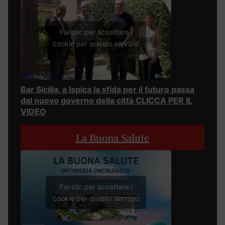
Fai clic per accettare i
cookie per questo servizio
Bar Sicilia, a Ispica la sfida per il futuro passa
dal nuovo governo della città CLICCA PER IL
VIDEO
La Buona Salute
Fai clic per accettare i
cookie per questo servizio