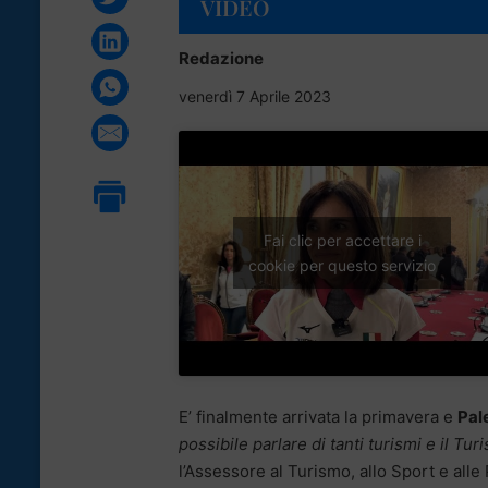
VIDEO
Redazione
venerdì 7 Aprile 2023
Fai clic per accettare i
cookie per questo servizio
E’ finalmente arrivata la primavera e
Pal
possibile parlare di tanti turismi e il Tu
l’Assessore al Turismo, allo Sport e alle 