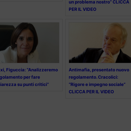
un problema nostro” CLICCA
PER IL VIDEO
xi, Figuccia: “Analizzeremo
Antimafia, presentato nuovo
golamento per fare
regolamento. Cracolici:
iarezza su punti critici”
“Rigore e impegno sociale”
CLICCA PER IL VIDEO