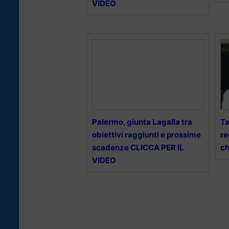
VIDEO
Palermo, giunta Lagalla tra
Ta
obiettivi raggiunti e prossime
re
scadenze CLICCA PER IL
ch
VIDEO