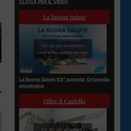
CLICCA PER IL VIDEO
La Buona Salute
Fai clic per accettare i
cookie per questo servizio
La Buona Salute 63° puntata: Ortopedia
oncologica
o
Oltre il Castello
Fai clic per accettare i