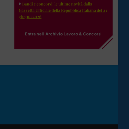
Bandi e concorsi: le ultime novità dalla
Gazzetta Ufficiale della Repubblica Italiana del 23
giugno 2026
Entra nell'Archivio Lavoro & Concorsi