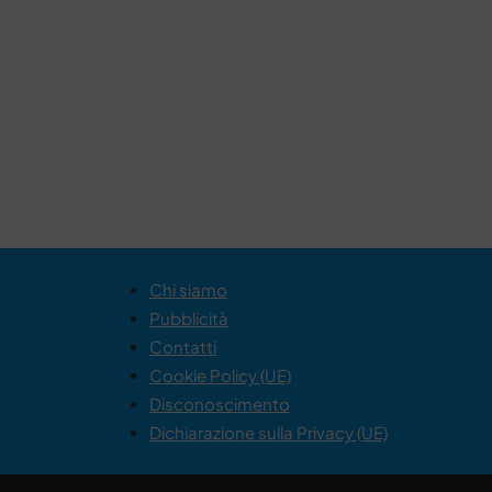
Chi siamo
Pubblicità
Contatti
Cookie Policy (UE)
Disconoscimento
Dichiarazione sulla Privacy (UE)