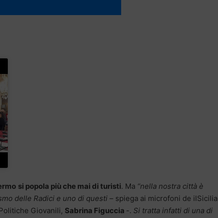
ermo
si popola più che mai di turisti
. Ma
“nella nostra città è
rismo delle Radici e uno di questi –
spiega ai microfoni de ilSicilia.
Politiche Giovanili,
Sabrina Figuccia
-.
Si tratta infatti di una di