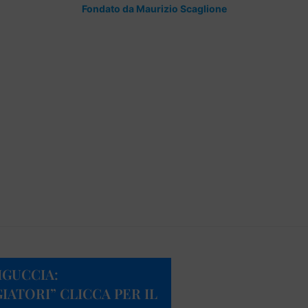
Fondato da Maurizio Scaglione
IGUCCIA:
IATORI” CLICCA PER IL