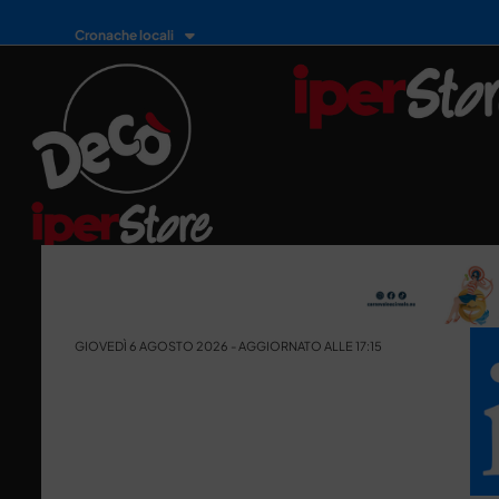
Cronache locali
GIOVEDÌ 6 AGOSTO 2026 - AGGIORNATO ALLE 17:15