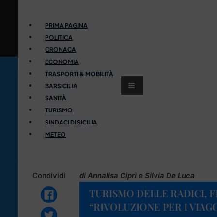
PRIMA PAGINA
POLITICA
CRONACA
ECONOMIA
TRASPORTI & MOBILITÀ
BARSICILIA
SANITÀ
TURISMO
SINDACI DI SICILIA
METEO
Condividi
di Annalisa Ciprì e Silvia De Luca
TURISMO DELLE RADICI, F
“RIVOLUZIONE PER I VIAGG