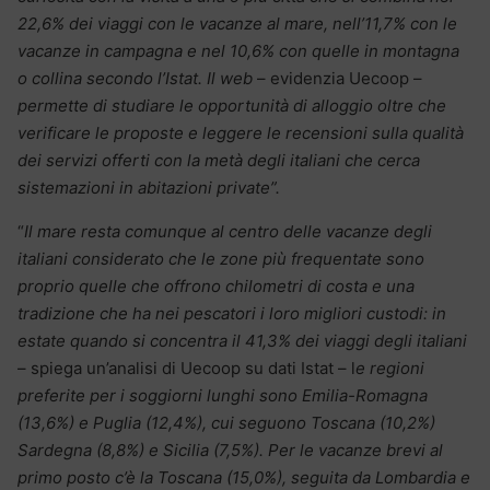
22,6% dei viaggi con le vacanze al mare, nell’11,7% con le
vacanze in campagna e nel 10,6% con quelle in montagna
o collina secondo l’Istat. Il web
– evidenzia Uecoop –
permette di studiare le opportunità di alloggio oltre che
verificare le proposte e leggere le recensioni sulla qualità
dei servizi offerti con la metà degli italiani che cerca
sistemazioni in abitazioni private”.
“
Il mare resta comunque al centro delle vacanze degli
italiani considerato che le zone più frequentate sono
proprio quelle che offrono chilometri di costa e una
tradizione che ha nei pescatori i loro migliori custodi: in
estate quando si concentra il 41,3% dei viaggi degli italiani
– spiega un’analisi di Uecoop su dati Istat – l
e regioni
preferite per i soggiorni lunghi sono Emilia-Romagna
(13,6%) e Puglia (12,4%), cui seguono Toscana (10,2%)
Sardegna (8,8%) e Sicilia (7,5%). Per le vacanze brevi al
primo posto c’è la Toscana (15,0%), seguita da Lombardia e