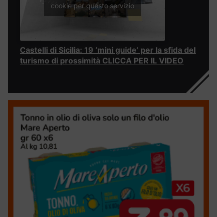
cookie per questo servizio
Castelli di Sicilia: 19 ‘mini guide’ per la sfida del
turismo di prossimità CLICCA PER IL VIDEO