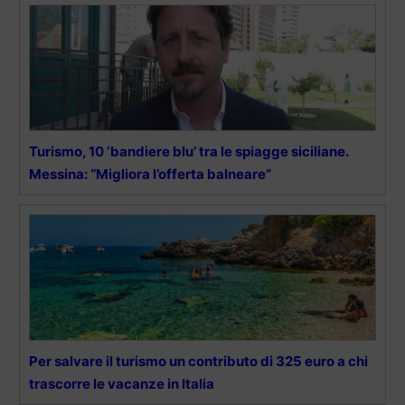
Turismo, 10 ‘bandiere blu’ tra le spiagge siciliane.
Messina: “Migliora l’offerta balneare”
Per salvare il turismo un contributo di 325 euro a chi
trascorre le vacanze in Italia