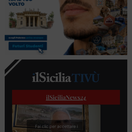
ilSiciliaNews
24
Fai clic per accettare i