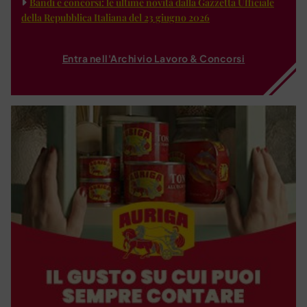
Bandi e concorsi: le ultime novità dalla Gazzetta Ufficiale
della Repubblica Italiana del 23 giugno 2026
Entra nell'Archivio Lavoro & Concorsi