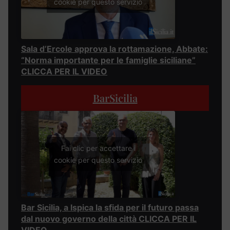
cookie per questo servizio
Sala d’Ercole approva la rottamazione, Abbate:
“Norma importante per le famiglie siciliane”
CLICCA PER IL VIDEO
BarSicilia
Fai clic per accettare i
cookie per questo servizio
Bar Sicilia, a Ispica la sfida per il futuro passa
dal nuovo governo della città CLICCA PER IL
VIDEO