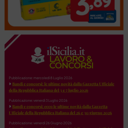
Pubblicazione: mercoledì 8 Luglio 2026
Bandi e concorsi: le ultime novità dalla Gazzetta Ufficiale
della Repubblica Italiana del 3 e 7 luglio 2026
Pubblicazione: venerdì 3 Luglio 2026
Bandi e concorsi: ecco le ultime novità dalla Gazzetta
Ufficiale della Repubblica Italiana del 26 e 30 giugno 2026
Pubblicazione: venerdì 26 Giugno 2026