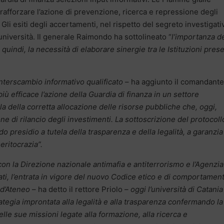
rafforzare l’azione di prevenzione, ricerca e repressione degli
. Gli esiti degli accertamenti, nel rispetto del segreto investigati
’università. Il generale Raimondo ha sottolineato “
l’importanza d
quindi, la necessità di elaborare sinergie tra le Istituzioni prese
nterscambio informativo qualificato
– ha aggiunto il comandante
iù efficace l’azione della Guardia di finanza in un settore
a della corretta allocazione delle risorse pubbliche che, oggi,
ne di rilancio degli investimenti. La sottoscrizione del protocoll
do presidio a tutela della trasparenza e della legalità, a garanzia
eritocrazia”.
on la Direzione nazionale antimafia e antiterrorismo e l’Agenzia
ati, l’entrata in vigore del nuovo Codice etico e di comportamen
 d’Ateneo
– ha detto il rettore Priolo –
oggi l’università di Catania
ategia improntata alla legalità e alla trasparenza confermando la
delle sue missioni legate alla formazione, alla ricerca e