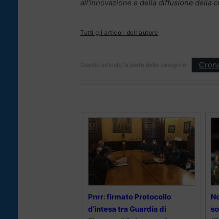
all’innovazione e della diffusione della c
Tutti gli articoli dell'autore
Cron
Questo articolo fa parte delle categorie:
Pnrr: firmato Protocollo
No
d’intesa tra Guardia di
so