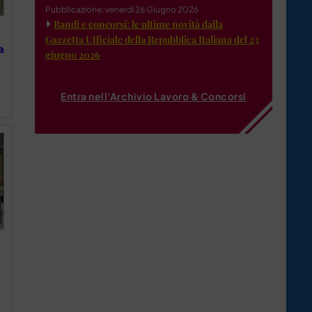
Pubblicazione: venerdì 26 Giugno 2026
Bandi e concorsi: le ultime novità dalla
Gazzetta Ufficiale della Repubblica Italiana del 23
a
giugno 2026
Entra nell'Archivio Lavoro & Concorsi