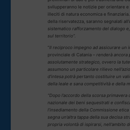
svilupperanno le notizie per orientare e 
illeciti di natura economica e finanziaria
della riservatezza, saranno segnalati all
sistematico rafforzamento del dialogo e, 
sul territorio”.
“
Il reciproco impegno ad assicurare un i
provinciale di Catania –
renderà ancora p
assolutamente strategico, ovvero la tutel
assumono un particolare rilievo nell’azio
d’intesa potrà pertanto costituire un vali
della leale e sana competitività e della m
“Dopo l’accordo della scorsa primavera c
nazionale dei beni sequestrati e confisc
l’insediamento della Commissione etica
segna un’altra tappa della sua decisa str
propria volontà di ispirarsi, nell’ambito 