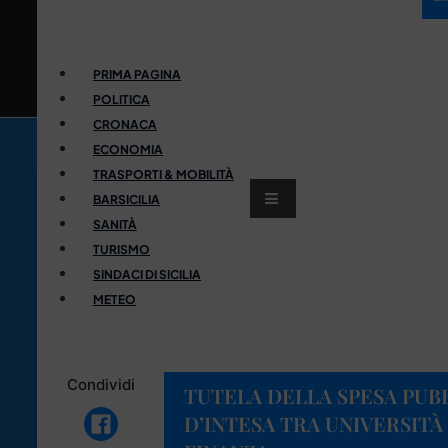
PRIMA PAGINA
POLITICA
CRONACA
ECONOMIA
TRASPORTI & MOBILITÀ
BARSICILIA
SANITÀ
TURISMO
SINDACI DI SICILIA
METEO
Condividi
TUTELA DELLA SPESA PUB
D’INTESA TRA UNIVERSITÀ