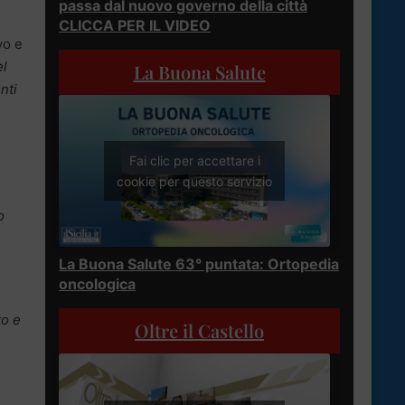
passa dal nuovo governo della città
CLICCA PER IL VIDEO
vo e
el
La Buona Salute
nti
Fai clic per accettare i
cookie per questo servizio
o
La Buona Salute 63° puntata: Ortopedia
oncologica
to e
Oltre il Castello