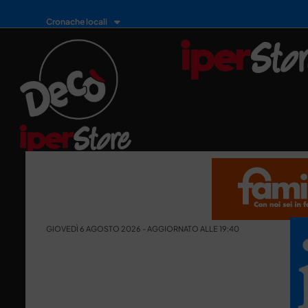
Cronache locali
GIOVEDÌ 6 AGOSTO 2026 - AGGIORNATO ALLE 19:40