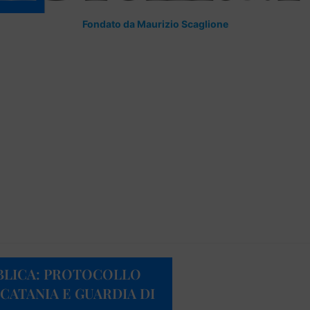
Fondato da Maurizio Scaglione
BLICA: PROTOCOLLO
 CATANIA E GUARDIA DI