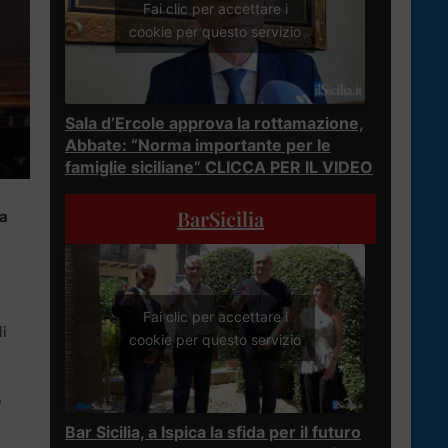
Fai clic per accettare i
cookie per questo servizio
Sala d’Ercole approva la rottamazione,
Abbate: “Norma importante per le
famiglie siciliane” CLICCA PER IL VIDEO
BarSicilia
sa
Fai clic per accettare i
li
cookie per questo servizio
,
Bar Sicilia, a Ispica la sfida per il futuro