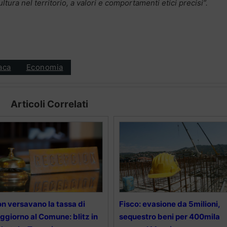
ultura nel territorio, a valori e comportamenti etici precisi”.
aca
Economia
Articoli Correlati
n versavano la tassa di
Fisco: evasione da 5milioni,
ggiorno al Comune: blitz in
sequestro beni per 400mila