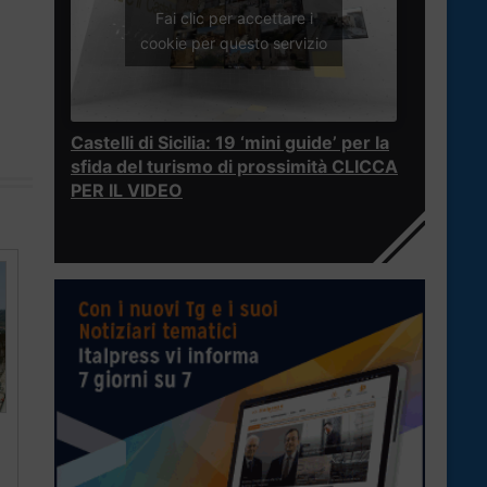
Fai clic per accettare i
cookie per questo servizio
Castelli di Sicilia: 19 ‘mini guide’ per la
sfida del turismo di prossimità CLICCA
PER IL VIDEO