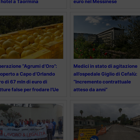
 hotel a Taormina
euro nel Messinese
erazione “Agrumi d’Oro”:
Medici in stato di agitazione
operto a Capo d’Orlando
all’ospedale Giglio di Cefalù:
ro di 67 mln di euro di
“Incremento contrattuale
tture false per frodare l’Ue
atteso da anni”