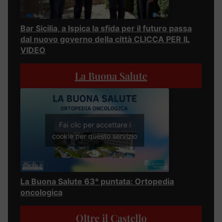
Bar Sicilia, a Ispica la sfida per il futuro passa
dal nuovo governo della città CLICCA PER IL
VIDEO
La Buona Salute
Fai clic per accettare i
cookie per questo servizio
La Buona Salute 63° puntata: Ortopedia
oncologica
Oltre il Castello