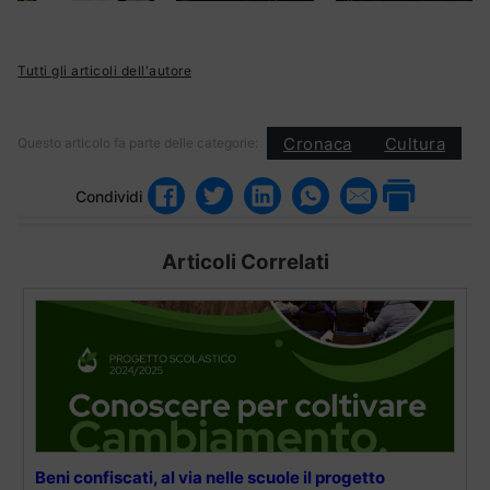
Tutti gli articoli dell'autore
Cronaca
Cultura
Questo articolo fa parte delle categorie:
Condividi
Articoli Correlati
Beni confiscati, al via nelle scuole il progetto