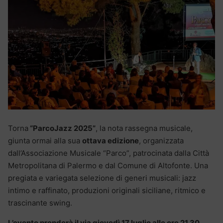
Torna
“ParcoJazz 2025”
, la nota rassegna musicale,
giunta ormai alla sua
ottava edizione
, organizzata
dall’Associazione Musicale “Parco”, patrocinata dalla Città
Metropolitana di Palermo e dal Comune di Altofonte. Una
pregiata e variegata selezione di generi musicali: jazz
intimo e raffinato, produzioni originali siciliane, ritmico e
trascinante swing.
L’evento prenderà il via giovedì 17 luglio alle ore 21.30.