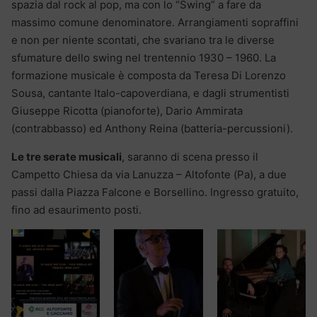
spazia dal rock al pop, ma con lo “Swing” a fare da
massimo comune denominatore. Arrangiamenti sopraffini
e non per niente scontati, che svariano tra le diverse
sfumature dello swing nel trentennio 1930 – 1960. La
formazione musicale è composta da Teresa Di Lorenzo
Sousa, cantante Italo-capoverdiana, e dagli strumentisti
Giuseppe Ricotta (pianoforte), Dario Ammirata
(contrabbasso) ed Anthony Reina (batteria-percussioni).
Le tre serate musicali
, saranno di scena presso il
Campetto Chiesa da via Lanuzza – Altofonte (Pa), a due
passi dalla Piazza Falcone e Borsellino. Ingresso gratuito,
fino ad esaurimento posti.