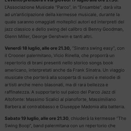
L’Associazione Musicale “Parco”, in “Ensamble”, darà vita
ad un’anticipazione della kermesse musicale, durante la
quale saranno omaggiati molteplici autori ed interpreti del
jazz classico e dello swing del calibro di Benny Goodman,
Glenn Miller, George Gershwin e tanti altri.
Venerdì 18 luglio, alle ore 21.30,
“Sinatra swing easy”, con
il Crooner palermitano, Vicio Rinella, che proporrà un
repertorio di brani presenti nello storico songs book
americano, interpretati anche da Frank Sinatra. Un viaggio
musicale che porterà alla scoperta di suoni e melodie di
artisti anche meno blasonati, ma di rara bellezza e
raffinatezza. A supportarlo sul palco del Parco Jazz di
Altofonte: Massimo Scalici al pianoforte, Massimiliano
Barbera al contrabbasso e Giuseppe Madonia alla batteria.
Sabato 19 luglio, alle ore 21.30
, chiuderà la kermesse “The
Swing Boop”, band palermitana con un repertorio che