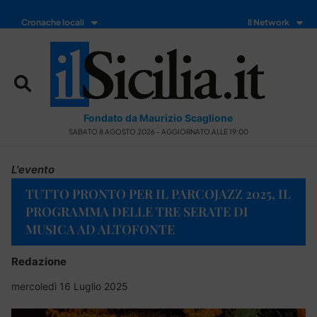
Cronache locali
Il Network
Fondato da Maurizio Scaglione
SABATO 8 AGOSTO 2026 - AGGIORNATO ALLE 19:00
L'evento
TUTTO PRONTO PER IL PARCOJAZZ 2025, IL
PROGRAMMA DELLE TRE SERATE DI
MUSICA AD ALTOFONTE
Redazione
mercoledì 16 Luglio 2025