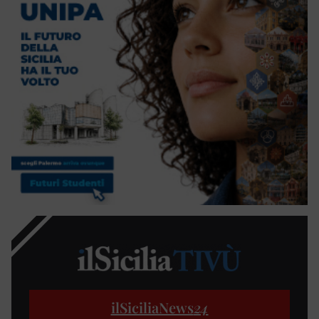
ilSiciliaNews
24