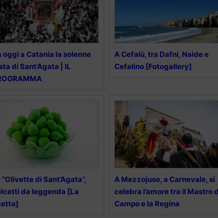
 oggi a Catania la solenne
A Cefalù, tra Dafni, Naide e
sta di Sant’Agata | IL
Cefalino [Fotogallery]
ROGRAMMA
 “Olivette di Sant’Agata”,
A Mezzojuso, a Carnevale, si
lcetti da leggenda [La
celebra l’amore tra il Mastro d
cetta]
Campo e la Regina