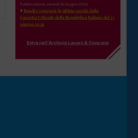
Pubblicazione: venerdì 26 Giugno 2026
Bandi e concorsi: le ultime novità dalla
Gazzetta Ufficiale della Repubblica Italiana del 23
giugno 2026
Entra nell'Archivio Lavoro & Concorsi