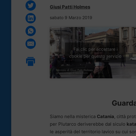
Giusi Patti Holmes
sabato 9 Marzo 2019
Fai clic per accettare i
cookie per questo servizio
Guarda 
Siamo nella misterica
Catania
, città pro
per Plutarco deriverebbe dal siculo
kat
le asperità del territorio lavico su cui so