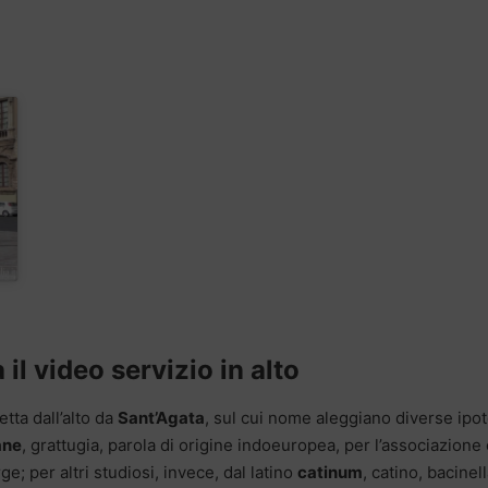
il video servizio in alto
tetta dall’alto da
Sant’Agata
, sul cui nome aleggiano diverse ipot
ane
, grattugia, parola di origine indoeuropea, per l’associazione
rge; per altri studiosi, invece, dal latino
catinum
, catino, bacinell