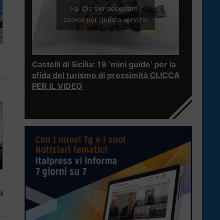
Fai clic per accettare i
cookie per questo servizio
Castelli di Sicilia: 19 ‘mini guide’ per la
sfida del turismo di prossimità CLICCA
PER IL VIDEO
i