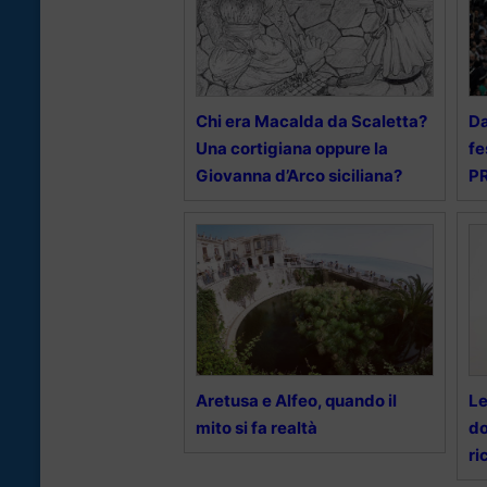
Chi era Macalda da Scaletta?
Da
Una cortigiana oppure la
fe
Giovanna d’Arco siciliana?
P
Aretusa e Alfeo, quando il
Le
mito si fa realtà
do
ri