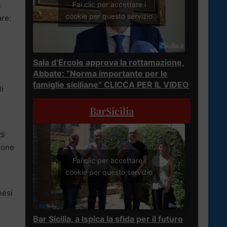
Fai clic per accettare i
a
cookie per questo servizio
are:
Sala d’Ercole approva la rottamazione,
Abbate: “Norma importante per le
famiglie siciliane” CLICCA PER IL VIDEO
li
BarSicilia
di
ione
Fai clic per accettare i
cookie per questo servizio
nesi
Bar Sicilia, a Ispica la sfida per il futuro