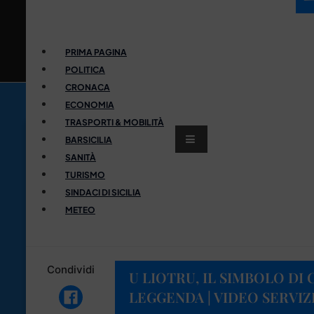
PRIMA PAGINA
POLITICA
CRONACA
ECONOMIA
TRASPORTI & MOBILITÀ
BARSICILIA
SANITÀ
TURISMO
SINDACI DI SICILIA
METEO
Condividi
U LIOTRU, IL SIMBOLO DI 
LEGGENDA | VIDEO SERVIZ