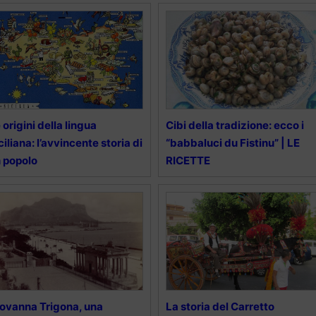
 origini della lingua
Cibi della tradizione: ecco i
ciliana: l’avvincente storia di
“babbaluci du Fistinu” | LE
 popolo
RICETTE
ovanna Trigona, una
La storia del Carretto