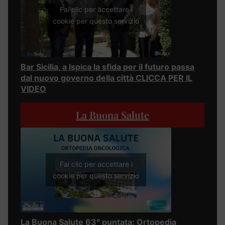
Fai clic per accettare i
cookie per questo servizio
Bar Sicilia, a Ispica la sfida per il futuro passa
dal nuovo governo della città CLICCA PER IL
VIDEO
La Buona Salute
Fai clic per accettare i
cookie per questo servizio
La Buona Salute 63° puntata: Ortopedia