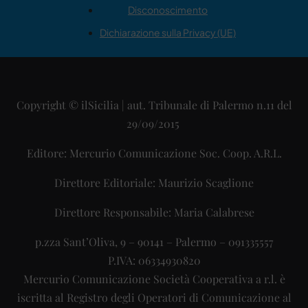
Disconoscimento
Dichiarazione sulla Privacy (UE)
Copyright © ilSicilia | aut. Tribunale di Palermo n.11 del
29/09/2015
Editore: Mercurio Comunicazione Soc. Coop. A.R.L.
Direttore Editoriale: Maurizio Scaglione
Direttore Responsabile: Maria Calabrese
p.zza Sant’Oliva, 9 – 90141 – Palermo – 091335557
P.IVA: 06334930820
Mercurio Comunicazione Società Cooperativa a r.l. è
iscritta al Registro degli Operatori di Comunicazione al