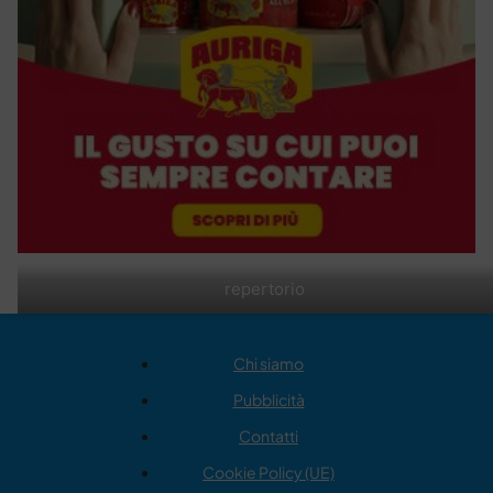
repertorio
Chi siamo
Pubblicità
Contatti
Cookie Policy (UE)