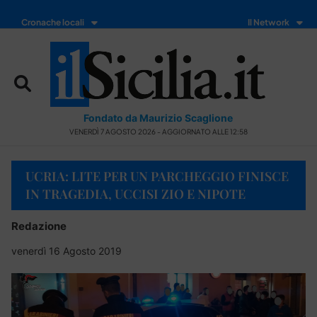
Cronache locali
Il Network
Fondato da Maurizio Scaglione
VENERDÌ 7 AGOSTO 2026 - AGGIORNATO ALLE 12:58
UCRIA: LITE PER UN PARCHEGGIO FINISCE
IN TRAGEDIA, UCCISI ZIO E NIPOTE
Redazione
venerdì 16 Agosto 2019