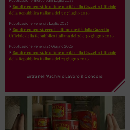
Pubblicazione: mercoledì 8 Luglio 2026
Bandi e concorsi: le ultime novità dalla Gazzetta Ufficiale
della Repubblica Italiana del 3 e 7 luglio 2026
Pubblicazione: venerdì 3 Luglio 2026
Bandi e concorsi: ecco le ultime novità dalla Gazzetta
Ufficiale della Repubblica Italiana del 26 e 30 giugno 2026
Pubblicazione: venerdì 26 Giugno 2026
Bandi e concorsi: le ultime novità dalla Gazzetta Ufficiale
della Repubblica Italiana del 23 giugno 2026
Entra nell'Archivio Lavoro & Concorsi