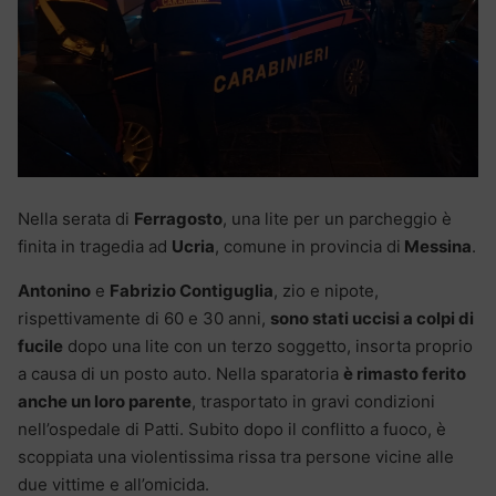
Nella serata di
Ferragosto
, una lite per un parcheggio è
finita in tragedia ad
Ucria
, comune in provincia di
Messina
.
Antonino
e
Fabrizio Contiguglia
, zio e nipote,
rispettivamente di 60 e 30 anni,
sono stati uccisi a colpi di
fucile
dopo una lite con un terzo soggetto, insorta proprio
a causa di un posto auto. Nella sparatoria
è rimasto ferito
anche un loro parente
, trasportato in gravi condizioni
nell’ospedale di Patti. Subito dopo il conflitto a fuoco, è
scoppiata una violentissima rissa tra persone vicine alle
due vittime e all’omicida.