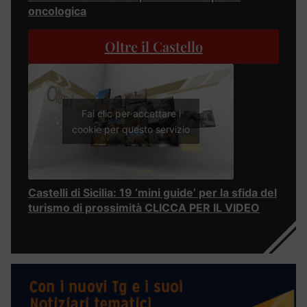
oncologica
Oltre il Castello
Fai clic per accettare i
cookie per questo servizio
Castelli di Sicilia: 19 ‘mini guide’ per la sfida del
turismo di prossimità CLICCA PER IL VIDEO