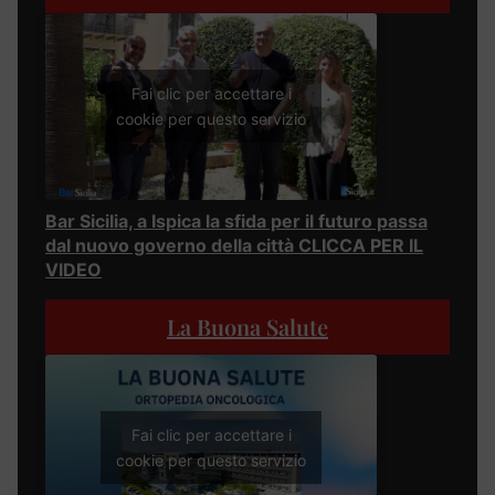
Fai clic per accettare i
cookie per questo servizio
Bar Sicilia, a Ispica la sfida per il futuro passa
dal nuovo governo della città CLICCA PER IL
VIDEO
La Buona Salute
Fai clic per accettare i
cookie per questo servizio