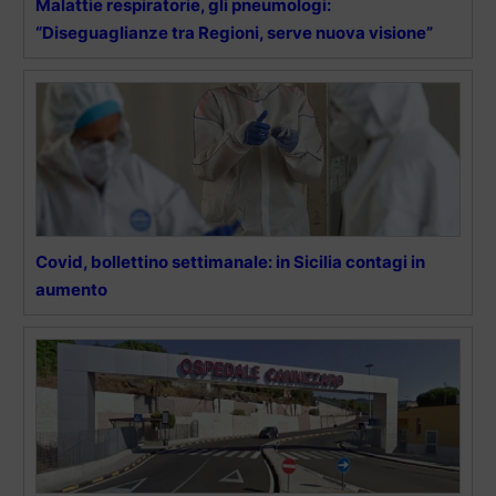
Malattie respiratorie, gli pneumologi:
“Diseguaglianze tra Regioni, serve nuova visione”
Covid, bollettino settimanale: in Sicilia contagi in
aumento