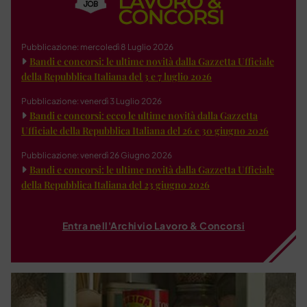
Pubblicazione: mercoledì 8 Luglio 2026
Bandi e concorsi: le ultime novità dalla Gazzetta Ufficiale
della Repubblica Italiana del 3 e 7 luglio 2026
Pubblicazione: venerdì 3 Luglio 2026
Bandi e concorsi: ecco le ultime novità dalla Gazzetta
Ufficiale della Repubblica Italiana del 26 e 30 giugno 2026
Pubblicazione: venerdì 26 Giugno 2026
Bandi e concorsi: le ultime novità dalla Gazzetta Ufficiale
della Repubblica Italiana del 23 giugno 2026
Entra nell'Archivio Lavoro & Concorsi