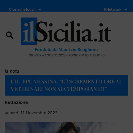
Cronache locali
Il Network
Fondato da Maurizio Scaglione
GIOVEDÌ 6 AGOSTO 2026 - AGGIORNATO ALLE 19:40
la nota
UIL-FPL MESSINA: “L’INCREMENTO ORE AI
VETERINARI NON SIA TEMPORANEO”
Redazione
venerdì 11 Novembre 2022