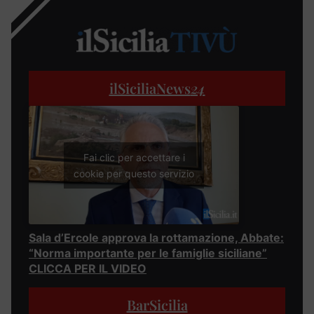
ilSiciliaNews
24
Fai clic per accettare i
cookie per questo servizio
Sala d’Ercole approva la rottamazione, Abbate:
“Norma importante per le famiglie siciliane”
CLICCA PER IL VIDEO
BarSicilia