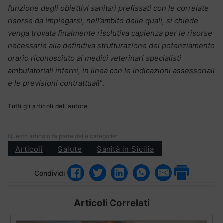
funzione degli obiettivi sanitari prefissati con le correlate
risorse da impiegarsi, nell’ambito delle quali, si chiede
venga trovata finalmente risolutiva capienza per le risorse
necessarie alla definitiva strutturazione del potenziamento
orario riconosciuto ai medici veterinari specialisti
ambulatoriali interni, in linea con le indicazioni assessoriali
e le previsioni contrattual
i”.
Tutti gli articoli dell'autore
Questo articolo fa parte delle categorie:
Articoli
Salute
Sanità in Sicilia
Condividi
Articoli Correlati