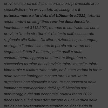
provinciale area medica e coordinatore provinciale area
specialistica – ha provveduto ad assegnare
il
potenziamento a far data dal 1. Dicembre 2022,
tuttavia
apponendovi un illegittimo
termine decadenziale,
individuato nel 31.12.2021, dunque in contrasto sia con il
previsto “modo strutturale” richiesto dall’assessorato
regionale alla Salute. Da allora l’Azienda ha, comunque,
prorogato il potenziamento in parola attraverso una
sequenza di ben 7 delibere, nelle quali è stato
costantemente apposto un ulteriore illegittimo e
successivo termine decadenziale, talora mensile, talora
bimestrale e talaltra trimestrale, ed è stata variata la fonte
delle somme impiegate a copertura. La scrivente
organizzazione sindacale è venuta a conoscenza della
imminente convocazione dell’Asp di Messina per il
monitoraggio dei dati economici relativi l’anno 2022,
necessario ai fini dell’effettuazione di una verifica della
previsione dell’andamento economico-finanziario in