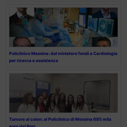
Policlinico Messina: dal ministero fondi a Cardiologia
per ricerca e assistenza
Tumore al colon: al Policlinico di Messina 685 mila
euro dal Pnrr