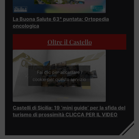
La Buona Salute 63° puntata: Ortopedia
oncologica
Oltre il Castello
Fai clic per accettare i
cookie per questo servizio
Castelli di Sicilia: 19 ‘mini guide’ per la sfida del
turismo di prossimità CLICCA PER IL VIDEO