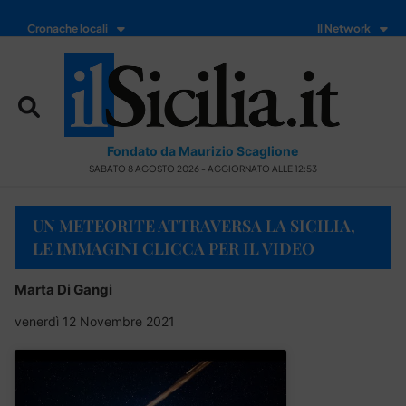
Cronache locali
Il Network
Fondato da Maurizio Scaglione
SABATO 8 AGOSTO 2026 - AGGIORNATO ALLE 12:53
UN METEORITE ATTRAVERSA LA SICILIA,
LE IMMAGINI CLICCA PER IL VIDEO
Marta Di Gangi
venerdì 12 Novembre 2021