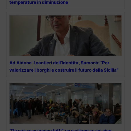
temperature in diminuzione
Ad Aidone ‘I cantieri dell’Identità’, Samonà: “Per
valorizzare i borghi e costruire il futuro della Sicilia”
“Da qua se ne vanno tutti”, un siciliano su sei vive