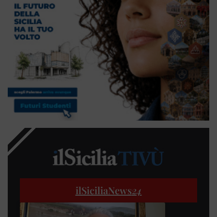
ilSiciliaNews
24