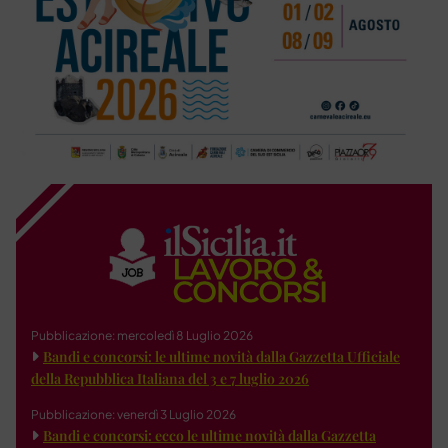
Pubblicazione: mercoledì 8 Luglio 2026
Bandi e concorsi: le ultime novità dalla Gazzetta Ufficiale
della Repubblica Italiana del 3 e 7 luglio 2026
Pubblicazione: venerdì 3 Luglio 2026
Bandi e concorsi: ecco le ultime novità dalla Gazzetta