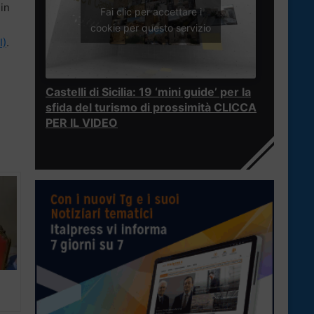
 in
Fai clic per accettare i
cookie per questo servizio
I)
.
Castelli di Sicilia: 19 ‘mini guide’ per la
sfida del turismo di prossimità CLICCA
PER IL VIDEO