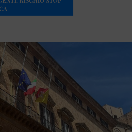
IGENTI: RISCHIO STOP
ICA