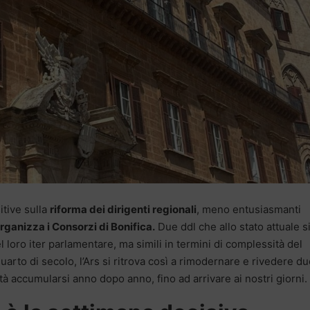
itive sulla
riforma dei dirigenti regionali
, meno entusiasmanti
ganizza i Consorzi di Bonifica.
Due ddl che allo stato attuale s
 loro iter parlamentare, ma simili in termini di complessità del
rto di secolo, l’Ars si ritrova così a rimodernare e rivedere du
ità accumularsi anno dopo anno, fino ad arrivare ai nostri giorni.