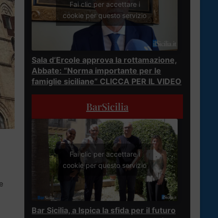
Fai clic per accettare i
cookie per questo servizio
Sala d’Ercole approva la rottamazione,
Abbate: “Norma importante per le
famiglie siciliane” CLICCA PER IL VIDEO
BarSicilia
Fai clic per accettare i
i
cookie per questo servizio
e
Bar Sicilia, a Ispica la sfida per il futuro