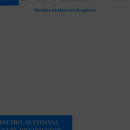
Fondato da Maurizio Scaglione
NDIETRO, SETTIMANA