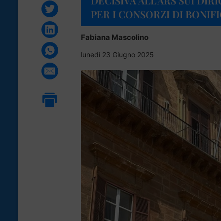
DECISIVA ALL’ARS SUI DIR
PER I CONSORZI DI BONIF
Fabiana Mascolino
lunedì 23 Giugno 2025