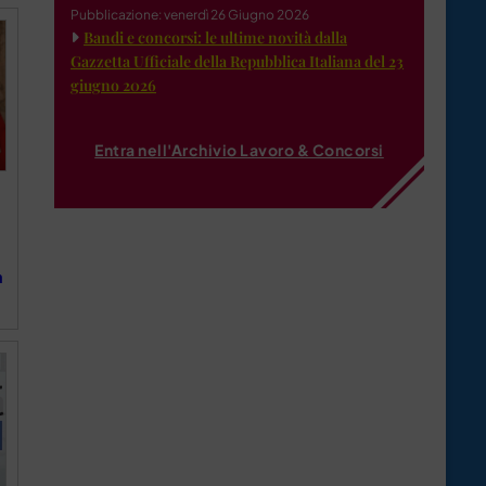
Pubblicazione: venerdì 26 Giugno 2026
Bandi e concorsi: le ultime novità dalla
Gazzetta Ufficiale della Repubblica Italiana del 23
giugno 2026
Entra nell'Archivio Lavoro & Concorsi
a