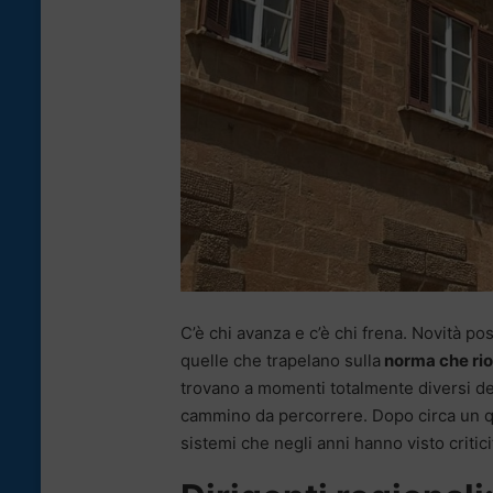
C’è chi avanza e c’è chi frena. Novità pos
quelle che trapelano sulla
norma che rior
trovano a momenti totalmente diversi del
cammino da percorrere. Dopo circa un qua
sistemi che negli anni hanno visto critic