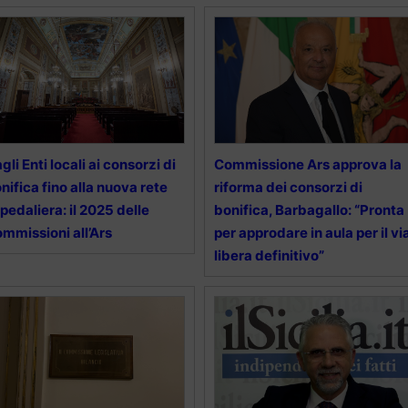
gli Enti locali ai consorzi di
Commissione Ars approva la
nifica fino alla nuova rete
riforma dei consorzi di
pedaliera: il 2025 delle
bonifica, Barbagallo: “Pronta
mmissioni all’Ars
per approdare in aula per il vi
libera definitivo”