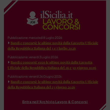
Pubblicazione: mercoledì 8 Luglio 2026
Bandi e concorsi: le ultime novità dalla Gazzetta Ufficiale
della Repubblica Italiana del 3 e 7 luglio 2026
Pubblicazione: venerdì 3 Luglio 2026
Bandi e concorsi: ecco le ultime novità dalla Gazzetta
Ufficiale della Repubblica Italiana del 26 e 30 giugno 2026
Pubblicazione: venerdì 26 Giugno 2026
Bandi e concorsi: le ultime novità dalla Gazzetta Ufficiale
della Repubblica Italiana del 23 giugno 2026
Entra nell'Archivio Lavoro & Concorsi