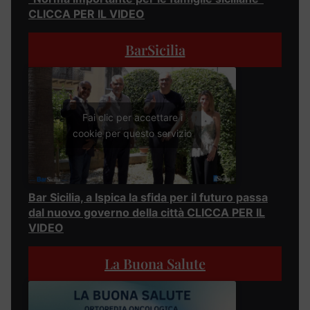
CLICCA PER IL VIDEO
BarSicilia
Fai clic per accettare i
cookie per questo servizio
Bar Sicilia, a Ispica la sfida per il futuro passa
dal nuovo governo della città CLICCA PER IL
VIDEO
La Buona Salute