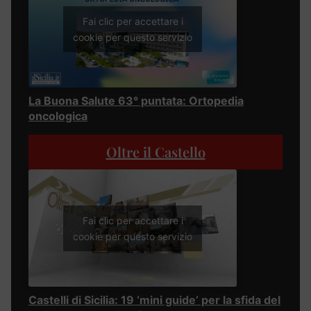
Fai clic per accettare i
cookie per questo servizio
La Buona Salute 63° puntata: Ortopedia
oncologica
Oltre il Castello
Fai clic per accettare i
cookie per questo servizio
Castelli di Sicilia: 19 ‘mini guide’ per la sfida del