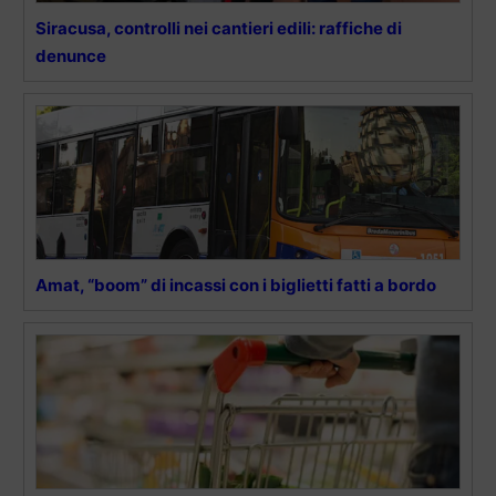
Siracusa, controlli nei cantieri edili: raffiche di
denunce
Amat, “boom” di incassi con i biglietti fatti a bordo