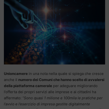
Unioncamere
in una nota nella quale si spiega che cresce
anche il
numero dei Comuni che hanno scelto di avvalersi
della piattaforma camerale
per adeguare migliorando
l’offerta dei propri servizi alle imprese e ai cittadini ha
affermato:
“Sono quasi 1 milione e 100mila le pratiche per
l’avvio e l’esercizio di impresa gestite digitalmente