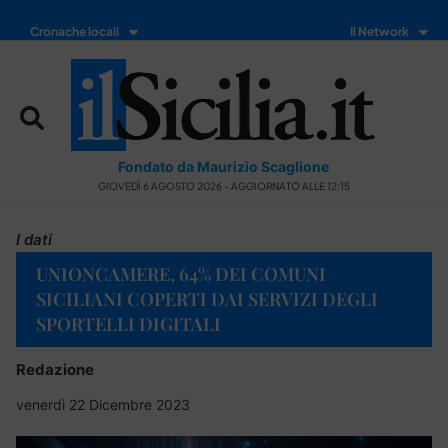
Cronache locali
Il Network
Fondato da Maurizio Scaglione
GIOVEDÌ 6 AGOSTO 2026 - AGGIORNATO ALLE 12:15
I dati
UNIONCAMERE, 64% DEI COMUNI
SICILIANI COPERTI DAI SERVIZI DEGLI
SPORTELLI DIGITALI
Redazione
venerdì 22 Dicembre 2023