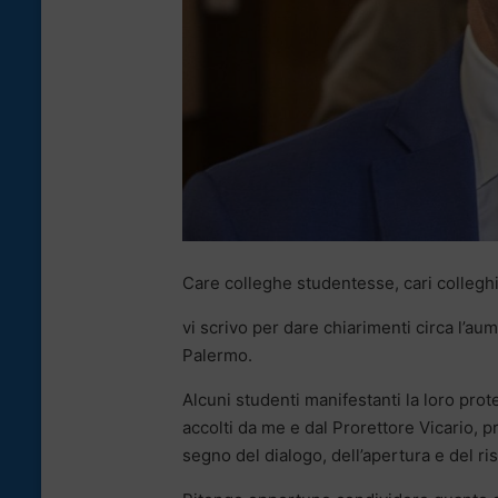
Care colleghe studentesse, cari colleghi
vi scrivo per dare chiarimenti circa l’aum
Palermo.
Alcuni studenti manifestanti la loro pro
accolti da me e dal Prorettore Vicario, p
segno del dialogo, dell’apertura e del ri