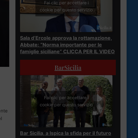
Fai clic per accettare i
cookie per questo servizio
Sala d’Ercole approva la rottamazione,
Abbate: “Norma importante per le
famiglie siciliane” CLICCA PER IL VIDEO
BarSicilia
Fai clic per accettare i
cookie per questo servizio
ente
el
Bar Sicilia, a Ispica la sfida per il futuro