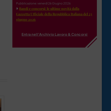
Pubblicazione: venerdì 26 Giugno 2026
Bandi e concorsi: le ultime novità dalla
Gazzetta Ufficiale della Repubblica Italiana del 23
giugno 2026
Entra nell'Archivio Lavoro & Concorsi