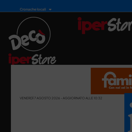
Cronache locali
VENERDÌ 7 AGOSTO 2026 - AGGIORNATO ALLE 10:32