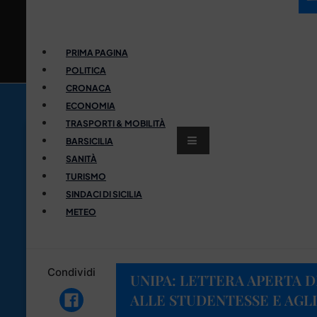
PRIMA PAGINA
POLITICA
CRONACA
ECONOMIA
TRASPORTI & MOBILITÀ
BARSICILIA
SANITÀ
TURISMO
SINDACI DI SICILIA
METEO
Condividi
UNIPA: LETTERA APERTA 
ALLE STUDENTESSE E AGL