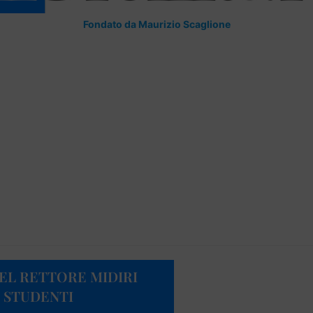
Fondato da Maurizio Scaglione
DEL RETTORE MIDIRI
I STUDENTI