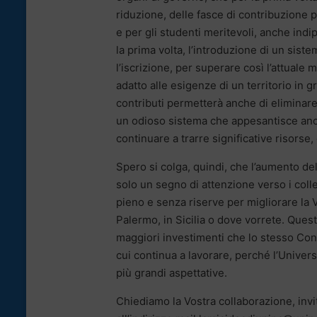
riduzione, delle fasce di contribuzione pe
e per gli studenti meritevoli, anche in
la prima volta, l’introduzione di un sis
l’iscrizione, per superare così l’attuale
adatto alle esigenze di un territorio in
contributi permetterà anche di eliminare
un odioso sistema che appesantisce ancor
continuare a trarre significative risorse
Spero si colga, quindi, che l’aumento del
solo un segno di attenzione verso i coll
pieno e senza riserve per migliorare la 
Palermo, in Sicilia o dove vorrete. Ques
maggiori investimenti che lo stesso Cons
cui continua a lavorare, perché l’Univers
più grandi aspettative.
Chiediamo la Vostra collaborazione, invi