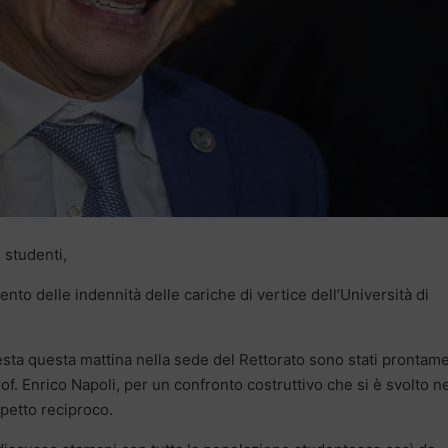
 studenti,
ento delle indennità delle cariche di vertice dell’Università di
testa questa mattina nella sede del Rettorato sono stati prontam
rof. Enrico Napoli, per un confronto costruttivo che si è svolto n
spetto reciproco.