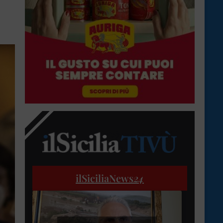
ilSiciliaNews
24