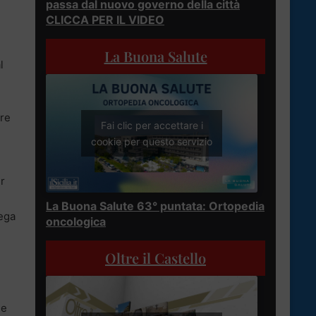
passa dal nuovo governo della città
CLICCA PER IL VIDEO
La Buona Salute
l
pre
Fai clic per accettare i
cookie per questo servizio
r
La Buona Salute 63° puntata: Ortopedia
mega
oncologica
Oltre il Castello
me