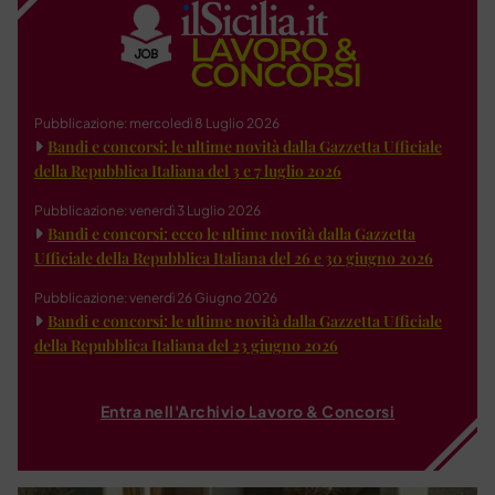
Pubblicazione: mercoledì 8 Luglio 2026
Bandi e concorsi: le ultime novità dalla Gazzetta Ufficiale
della Repubblica Italiana del 3 e 7 luglio 2026
Pubblicazione: venerdì 3 Luglio 2026
Bandi e concorsi: ecco le ultime novità dalla Gazzetta
Ufficiale della Repubblica Italiana del 26 e 30 giugno 2026
Pubblicazione: venerdì 26 Giugno 2026
Bandi e concorsi: le ultime novità dalla Gazzetta Ufficiale
della Repubblica Italiana del 23 giugno 2026
Entra nell'Archivio Lavoro & Concorsi