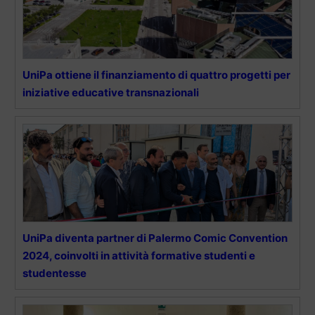
UniPa ottiene il finanziamento di quattro progetti per
iniziative educative transnazionali
UniPa diventa partner di Palermo Comic Convention
2024, coinvolti in attività formative studenti e
studentesse