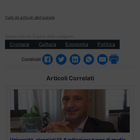
Tutti gli articoli dell'autore
Questo articolo fa parte delle categorie:
Cronaca
Cultura
Economia
Politica
Condividi
Articoli Correlati
Università, stanziati 13,8 milioni per borse di studio