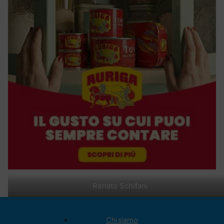
Renato Schifani
Chi siamo