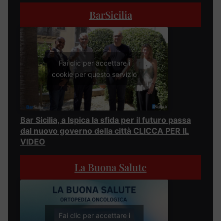
BarSicilia
Fai clic per accettare i
cookie per questo servizio
Bar Sicilia, a Ispica la sfida per il futuro passa
dal nuovo governo della città CLICCA PER IL
VIDEO
La Buona Salute
Fai clic per accettare i