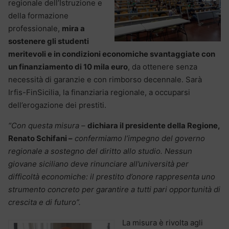
regionale dell’Istruzione e
della formazione
professionale,
mira a
sostenere gli studenti
meritevoli e in condizioni economiche svantaggiate con
un finanziamento di 10 mila euro
, da ottenere senza
necessità di garanzie e con rimborso decennale. Sarà
Irfis-FinSicilia, la finanziaria regionale, a occuparsi
dell’erogazione dei prestiti.
“Con questa misura –
dichiara il presidente della Regione,
Renato Schifani –
confermiamo l’impegno del governo
regionale a sostegno del diritto allo studio. Nessun
giovane siciliano deve rinunciare all’università per
difficoltà economiche: il prestito d’onore rappresenta uno
strumento concreto per garantire a tutti pari opportunità di
crescita e di futuro”.
La misura è rivolta agli