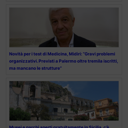
Novità per i test di Medicina, Midiri: “Gravi problemi
organizzativi. Previsti a Palermo oltre tremila iscritti,
ma mancano le strutture”
Musei e parchi aperti gratuitamente in Sicilia, c’è