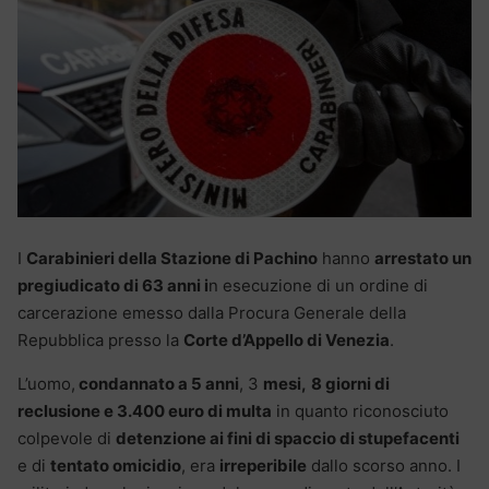
I
Carabinieri della Stazione di Pachino
hanno
arrestato un
pregiudicato di 63 anni i
n esecuzione di un ordine di
carcerazione emesso dalla Procura Generale della
Repubblica presso la
Corte d’Appello di Venezia
.
L’uomo,
condannato a 5 anni
, 3
mesi,
8 giorni di
reclusione e 3.400 euro di multa
in quanto riconosciuto
colpevole di
detenzione ai fini di spaccio di stupefacenti
e di
tentato omicidio
, era
irreperibile
dallo scorso anno. I