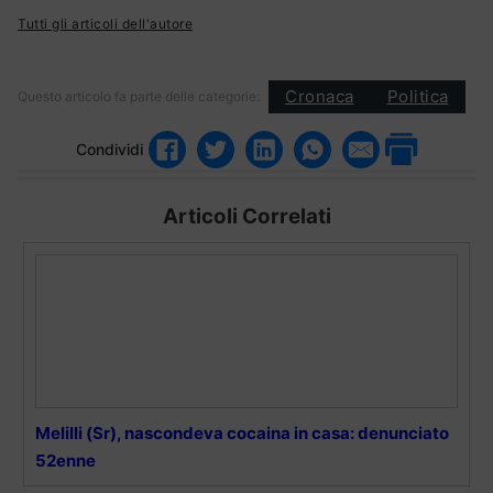
Tutti gli articoli dell'autore
Cronaca
Politica
Questo articolo fa parte delle categorie:
Condividi
Articoli Correlati
Melilli (Sr), nascondeva cocaina in casa: denunciato
52enne