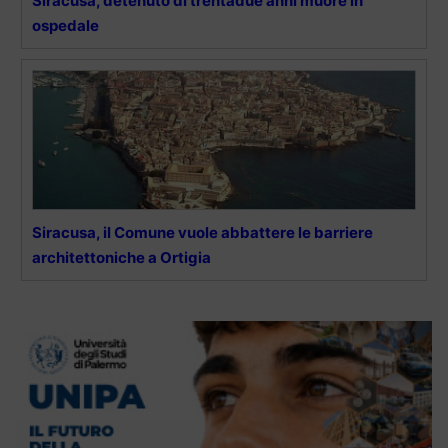
Siracusa, detenuto di trentadue anni muore in
ospedale
Siracusa, il Comune vuole abbattere le barriere
architettoniche a Ortigia