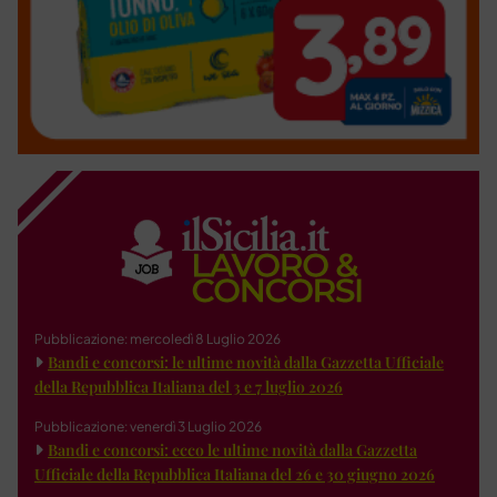
Pubblicazione: mercoledì 8 Luglio 2026
Bandi e concorsi: le ultime novità dalla Gazzetta Ufficiale
della Repubblica Italiana del 3 e 7 luglio 2026
Pubblicazione: venerdì 3 Luglio 2026
Bandi e concorsi: ecco le ultime novità dalla Gazzetta
Ufficiale della Repubblica Italiana del 26 e 30 giugno 2026