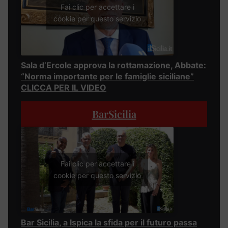
Fai clic per accettare i
cookie per questo servizio
Sala d’Ercole approva la rottamazione, Abbate:
“Norma importante per le famiglie siciliane”
CLICCA PER IL VIDEO
BarSicilia
Fai clic per accettare i
cookie per questo servizio
Bar Sicilia, a Ispica la sfida per il futuro passa