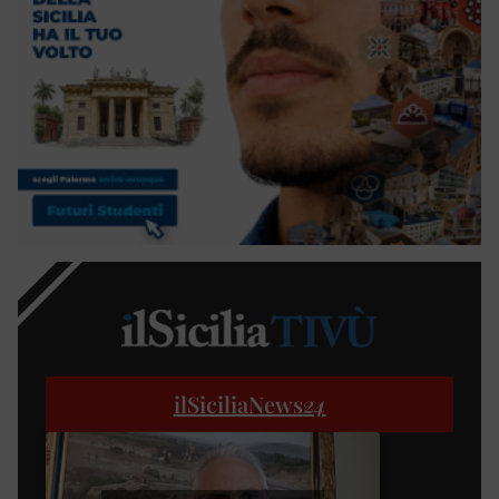
ilSiciliaNews
24