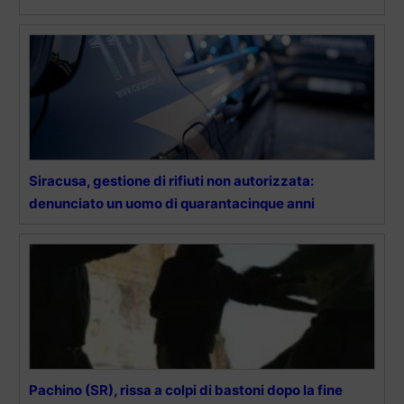
Siracusa, gestione di rifiuti non autorizzata:
denunciato un uomo di quarantacinque anni
Pachino (SR), rissa a colpi di bastoni dopo la fine