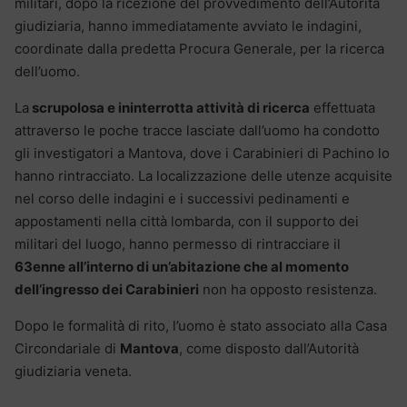
militari, dopo la ricezione del provvedimento dell’Autorità
giudiziaria, hanno immediatamente avviato le indagini,
coordinate dalla predetta Procura Generale, per la ricerca
dell’uomo.
La
scrupolosa e ininterrotta attività di ricerca
effettuata
attraverso le poche tracce lasciate dall’uomo ha condotto
gli investigatori a Mantova, dove i Carabinieri di Pachino lo
hanno rintracciato. La localizzazione delle utenze acquisite
nel corso delle indagini e i successivi pedinamenti e
appostamenti nella città lombarda, con il supporto dei
militari del luogo, hanno permesso di rintracciare il
63enne all’interno di un’abitazione che al momento
dell’ingresso dei Carabinieri
non ha opposto resistenza.
Dopo le formalità di rito, l’uomo è stato associato alla Casa
Circondariale di
Mantova
, come disposto dall’Autorità
giudiziaria veneta.