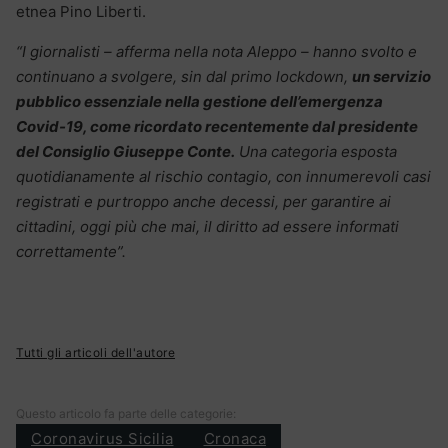
etnea Pino Liberti.
“I giornalisti – afferma nella nota Aleppo – hanno svolto e
continuano a svolgere, sin dal primo lockdown,
un servizio
pubblico essenziale nella gestione dell’emergenza
Covid-19, come ricordato recentemente dal presidente
del Consiglio Giuseppe Conte.
Una categoria esposta
quotidianamente al rischio contagio, con innumerevoli casi
registrati e purtroppo anche decessi, per garantire ai
cittadini, oggi più che mai, il diritto ad essere informati
correttamente”.
Tutti gli articoli dell'autore
Questo articolo fa parte delle categorie:
Coronavirus Sicilia
Cronaca