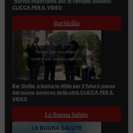
“Norma importante per le famiglie siciliane”
CLICCA PER IL VIDEO
BarSicilia
Fai clic per accettare i
cookie per questo servizio
Bar Sicilia, a Ispica la sfida per il futuro passa
dal nuovo governo della città CLICCA PER IL
VIDEO
La Buona Salute