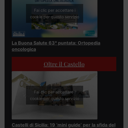
Fai clic per accettare i
cookie per questo servizio
La Buona Salute 63° puntata: Ortopedia
oncologica
Oltre il Castello
Fai clic per accettare i
cookie per questo servizio
Castelli di Sicilia: 19 ‘mini guide’ per la sfida del