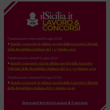
Pubblicazione: mercoledì 8 Luglio 2026
Bandi e concorsi: le ultime novità dalla Gazzetta Ufficiale
della Repubblica Italiana del 3 e 7 luglio 2026
Pubblicazione: venerdì 3 Luglio 2026
Bandi e concorsi: ecco le ultime novità dalla Gazzetta
Ufficiale della Repubblica Italiana del 26 e 30 giugno 2026
Pubblicazione: venerdì 26 Giugno 2026
Bandi e concorsi: le ultime novità dalla Gazzetta Ufficiale
della Repubblica Italiana del 23 giugno 2026
Entra nell'Archivio Lavoro & Concorsi