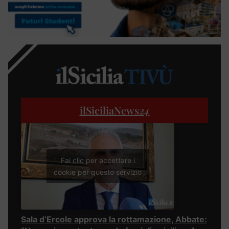
ilSiciliaNews
24
Fai clic per accettare i
cookie per questo servizio
Sala d’Ercole approva la rottamazione, Abbate: