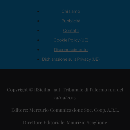
Chi siamo
Pubblicità
Contatti
Cookie Policy (UE)
Disconoscimento
Dichiarazione sulla Privacy (UE)
Copyright © ilSicilia | aut. Tribunale di Palermo n.11 del
29/09/2015
Editore: Mercurio Comunicazione Soc. Coop. A.R.L.
Direttore Editoriale: Maurizio Scaglione