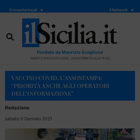
Cronache locali
Il Network
Fondato da Maurizio Scaglione
SABATO 8 AGOSTO 2026 - AGGIORNATO ALLE 19:00
VACCINO COVID, L’ASSOSTAMPA:
“PRIORITÀ ANCHE AGLI OPERATORI
DELL’INFORMAZIONE”
Redazione
sabato 9 Gennaio 2021