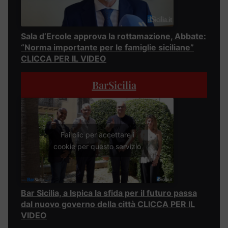
Sala d’Ercole approva la rottamazione, Abbate:
“Norma importante per le famiglie siciliane”
CLICCA PER IL VIDEO
BarSicilia
Fai clic per accettare i
cookie per questo servizio
Bar Sicilia, a Ispica la sfida per il futuro passa
dal nuovo governo della città CLICCA PER IL
VIDEO