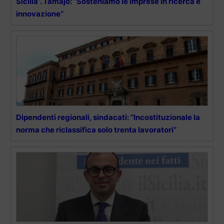
Sicilia”. Tamajo: “Sosteniamo le imprese in ricerca e
innovazione”
Dipendenti regionali, sindacati: “Incostituzionale la
norma che riclassifica solo trenta lavoratori”