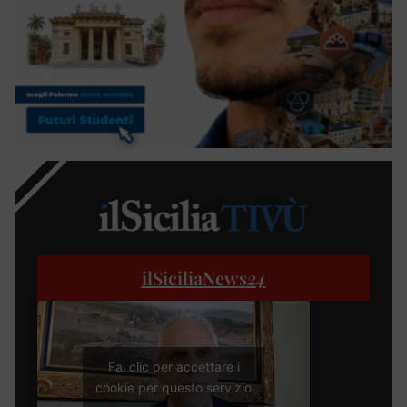
ilSiciliaNews
24
Fai clic per accettare i
cookie per questo servizio