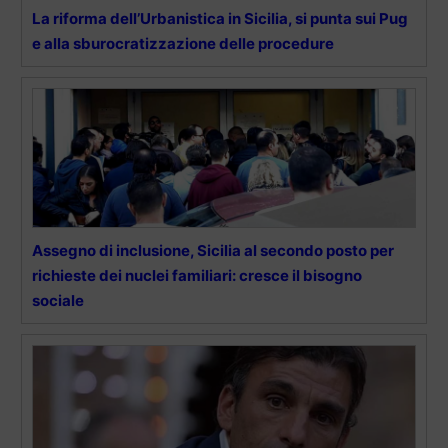
La riforma dell’Urbanistica in Sicilia, si punta sui Pug
e alla sburocratizzazione delle procedure
Assegno di inclusione, Sicilia al secondo posto per
richieste dei nuclei familiari: cresce il bisogno
sociale