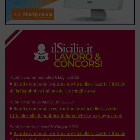
Pubblicazione: mercoledì 8 Luglio 2026
Bandi e concorsi: le ultime novità dalla Gazzetta Ufficiale
della Repubblica Italiana del 3 e 7 luglio 2026
Pubblicazione: venerdì 3 Luglio 2026
Bandi e concorsi: ecco le ultime novità dalla Gazzetta
Ufficiale della Repubblica Italiana del 26 e 30 giugno 2026
Pubblicazione: venerdì 26 Giugno 2026
Bandi e concorsi: le ultime novità dalla Gazzetta Ufficiale