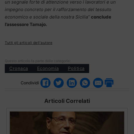
un segnale forte di attenzione verso i lavoratori e un
impegno concreto per il rafforzamento del tessuto
economico e sociale della nostra Sicilia”
conclude
l’assessore Tamajo.
Tutti gli articoli dell'autore
Questo articolo fa parte delle categorie:
Cronaca
Economia
Politica
Condividi
Articoli Correlati