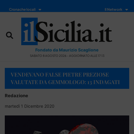
Cronache locali
Il Network
Fondato da Maurizio Scaglione
SABATO 8 AGOSTO 2026 - AGGIORNATO ALLE 17:13
VENDEVANO FALSE PIETRE PREZIOSE
VALUTATE DA GEMMOLOGO: 13 INDAGATI
Redazione
martedì 1 Dicembre 2020