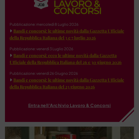
Pubblicazione: mercoledì 8 Luglio 2026
Bandi e concorsi: le ultime novità dalla Gazzetta Ufficiale
della Repubblica Italiana del 3 e 7 luglio 2026
Pubblicazione: venerdì 3 Luglio 2026
Bandi e concorsi: ecco le ultime novità dalla Gazzetta
Ufficiale della Repubblica Italiana del 26 e 30 giugno 2026
Pubblicazione: venerdì 26 Giugno 2026
Bandi e concorsi: le ultime novità dalla Gazzetta Ufficiale
della Repubblica Italiana del 23 giugno 2026
Entra nell'Archivio Lavoro & Concorsi