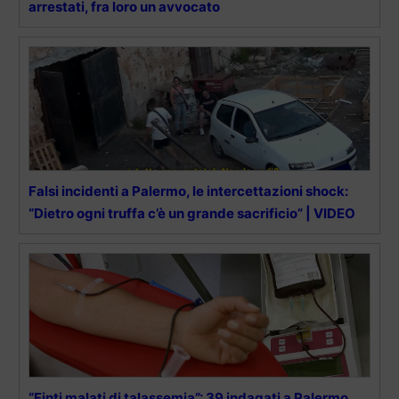
arrestati, fra loro un avvocato
Falsi incidenti a Palermo, le intercettazioni shock:
“Dietro ogni truffa c’è un grande sacrificio” | VIDEO
“Finti malati di talassemia”: 39 indagati a Palermo