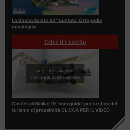
La Buona Salute 63° puntata: Ortopedia
oncologica
Oltre il Castello
Fai clic per accettare i
cookie per questo servizio
Castelli di Sicilia: 19 ‘mini guide’ per la sfida del
turismo di prossimità CLICCA PER IL VIDEO