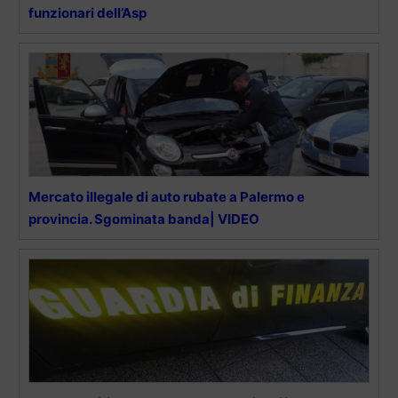
funzionari dell’Asp
Mercato illegale di auto rubate a Palermo e
provincia. Sgominata banda| VIDEO