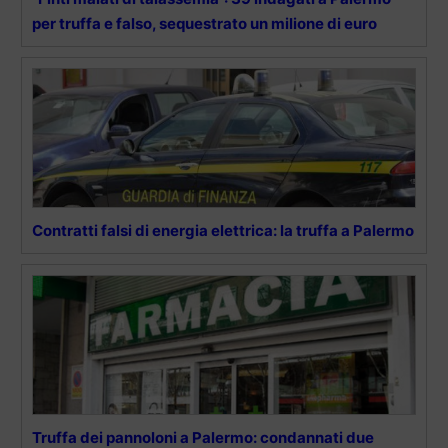
per truffa e falso, sequestrato un milione di euro
Contratti falsi di energia elettrica: la truffa a Palermo
Truffa dei pannoloni a Palermo: condannati due