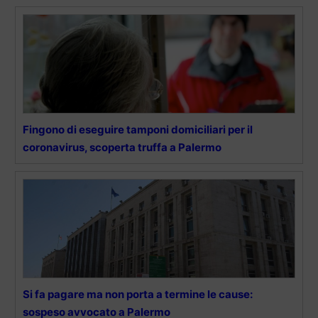
Fingono di eseguire tamponi domiciliari per il
coronavirus, scoperta truffa a Palermo
Si fa pagare ma non porta a termine le cause:
sospeso avvocato a Palermo