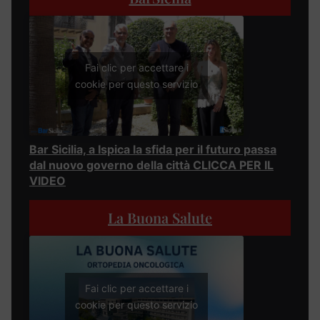
Fai clic per accettare i
cookie per questo servizio
Bar Sicilia, a Ispica la sfida per il futuro passa
dal nuovo governo della città CLICCA PER IL
VIDEO
La Buona Salute
Fai clic per accettare i
cookie per questo servizio