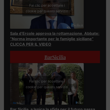
Fai clic per accettare i
cookie per questo servizio
Sala d’Ercole approva la rottamazione, Abbate:
“Norma importante per le famiglie siciliane”
CLICCA PER IL VIDEO
BarSicilia
Fai clic per accettare i
cookie per questo servizio
Bar Sicilia, a Ispica la sfida per il futuro passa