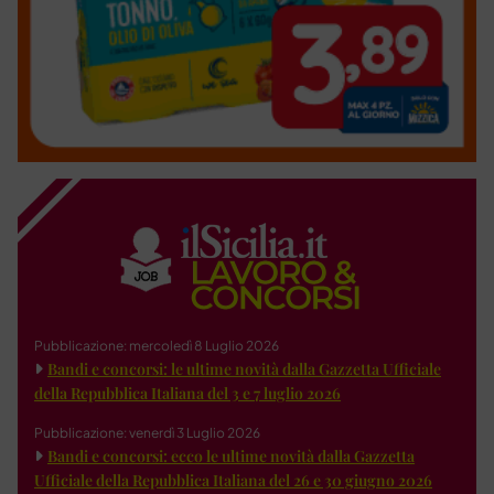
Pubblicazione: mercoledì 8 Luglio 2026
Bandi e concorsi: le ultime novità dalla Gazzetta Ufficiale
della Repubblica Italiana del 3 e 7 luglio 2026
Pubblicazione: venerdì 3 Luglio 2026
Bandi e concorsi: ecco le ultime novità dalla Gazzetta
Ufficiale della Repubblica Italiana del 26 e 30 giugno 2026