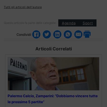
Tutti gli articoli dell'autore
Agenda
Sport
Questo articolo fa parte delle categorie:
Condividi
Articoli Correlati
Palermo Calcio, Zamparini: “Dobbiamo vincere tutte
le prossime 5 partite”