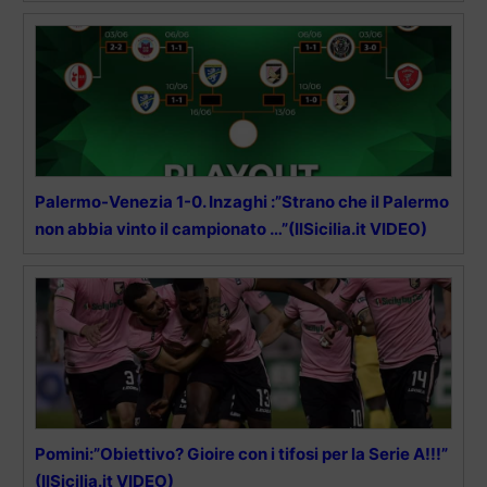
Palermo-Venezia 1-0. Inzaghi :”Strano che il Palermo
non abbia vinto il campionato …”(IlSicilia.it VIDEO)
Pomini:”Obiettivo? Gioire con i tifosi per la Serie A!!!”
(IlSicilia.it VIDEO)