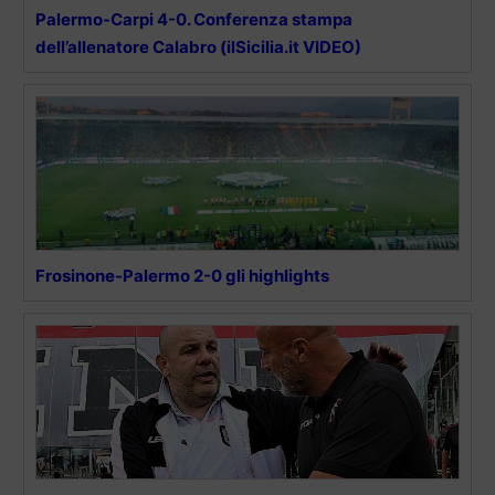
Palermo-Carpi 4-0. Conferenza stampa
dell’allenatore Calabro (ilSicilia.it VIDEO)
Frosinone-Palermo 2-0 gli highlights