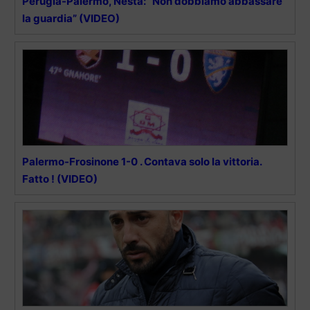
Perugia-Palermo, Nesta: “Non dobbiamo abbassare
la guardia” (VIDEO)
Palermo-Frosinone 1-0 . Contava solo la vittoria.
Fatto ! (VIDEO)