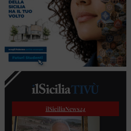
ilSiciliaNews
24