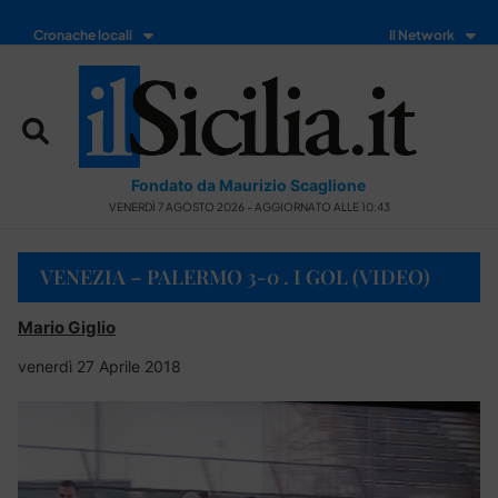
Cronache locali
Il Network
Fondato da Maurizio Scaglione
VENERDÌ 7 AGOSTO 2026 - AGGIORNATO ALLE 10:43
VENEZIA – PALERMO 3-0 . I GOL (VIDEO)
Mario Giglio
venerdì 27 Aprile 2018