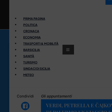
PRIMA PAGINA
POLITICA
CRONACA
ECONOMIA
TRASPORTI & MOBILITÀ
BARSICILIA
SANITÀ
TURISMO
SINDACI DI SICILIA
METEO
Condividi
Gli appuntamenti
VERDI, PETRELLA E ČAJKO