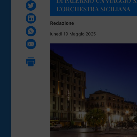
DI PALERMO UN VIAGGIO 
L’ORCHESTRA SICILIANA
Redazione
lunedì 19 Maggio 2025