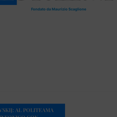
Fondato da Maurizio Scaglione
VSKIJ: AL POLITEAMA