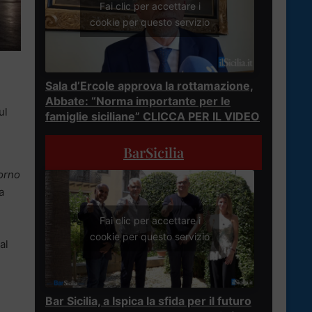
Fai clic per accettare i
cookie per questo servizio
Sala d’Ercole approva la rottamazione,
Abbate: “Norma importante per le
ul
famiglie siciliane” CLICCA PER IL VIDEO
BarSicilia
iorno
a
Fai clic per accettare i
cookie per questo servizio
al
Bar Sicilia, a Ispica la sfida per il futuro