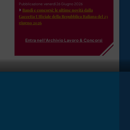
Pubblicazione: venerdì 26 Giugno 2026
Bandi e concorsi: le ultime novità dalla
Gazzetta Ufficiale della Repubblica Italiana del 23
giugno 2026
Entra nell'Archivio Lavoro & Concorsi