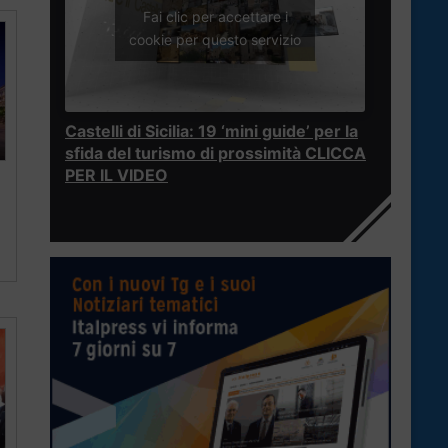
Fai clic per accettare i
cookie per questo servizio
Castelli di Sicilia: 19 ‘mini guide’ per la
sfida del turismo di prossimità CLICCA
PER IL VIDEO