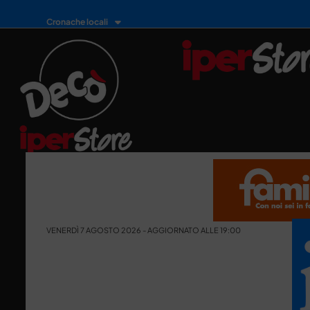
Cronache locali
VENERDÌ 7 AGOSTO 2026 - AGGIORNATO ALLE 19:00