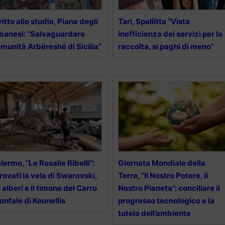
ritto allo studio, Piana degli
Tari, Spallitta “Vista
banesi: “Salvaguardare
inefficienza dei servizi per la
munità Arbëreshë di Sicilia”
raccolta, si paghi di meno”
lermo, “Le Rosalie Ribelli”:
Giornata Mondiale della
trovati la vela di Swarovski,
Terra, “Il Nostro Potere, il
i alberi e il timone del Carro
Nostro Pianeta”: conciliare il
ionfale di Kounellis
progresso tecnologico e la
tutela dell’ambiente