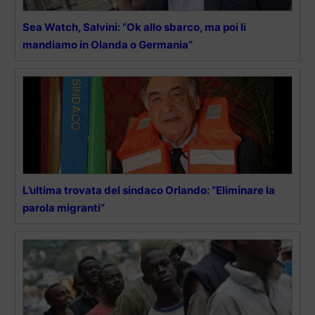
Sea Watch, Salvini: “Ok allo sbarco, ma poi li
mandiamo in Olanda o Germania”
L’ultima trovata del sindaco Orlando: “Eliminare la
parola migranti”