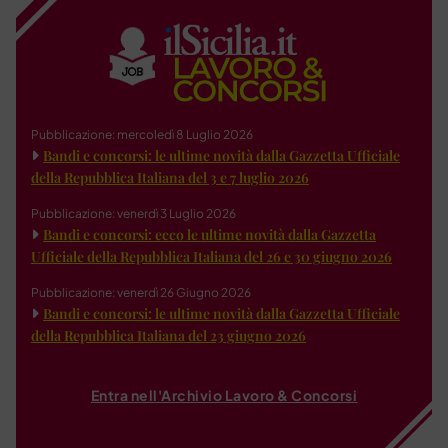
Pubblicazione: mercoledì 8 Luglio 2026
Bandi e concorsi: le ultime novità dalla Gazzetta Ufficiale
della Repubblica Italiana del 3 e 7 luglio 2026
Pubblicazione: venerdì 3 Luglio 2026
Bandi e concorsi: ecco le ultime novità dalla Gazzetta
Ufficiale della Repubblica Italiana del 26 e 30 giugno 2026
Pubblicazione: venerdì 26 Giugno 2026
Bandi e concorsi: le ultime novità dalla Gazzetta Ufficiale
della Repubblica Italiana del 23 giugno 2026
Entra nell'Archivio Lavoro & Concorsi