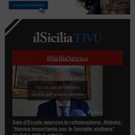
ilSiciliaNews
24
Fai clic per accettare i
cookie per questo servizio
Sala d’Ercole approva la rottamazione, Abbate:
“Norma importante per le famiglie siciliane”