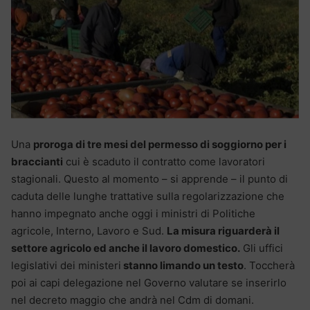
Una
proroga di tre mesi del permesso di soggiorno per i
braccianti
cui è scaduto il contratto come lavoratori
stagionali. Questo al momento – si apprende – il punto di
caduta delle lunghe trattative sulla regolarizzazione che
hanno impegnato anche oggi i ministri di Politiche
agricole, Interno, Lavoro e Sud.
La misura riguarderà il
settore agricolo ed anche il lavoro domestico.
Gli uffici
legislativi dei ministeri
stanno limando un testo
. Toccherà
poi ai capi delegazione nel Governo valutare se inserirlo
nel decreto maggio che andrà nel Cdm di domani.