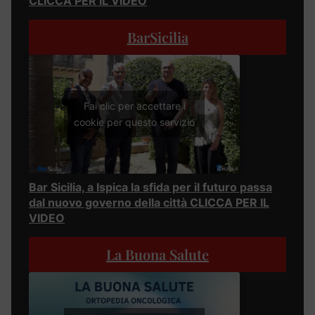
CLICCA PER IL VIDEO
BarSicilia
Fai clic per accettare i
cookie per questo servizio
Bar Sicilia, a Ispica la sfida per il futuro passa
dal nuovo governo della città CLICCA PER IL
VIDEO
La Buona Salute