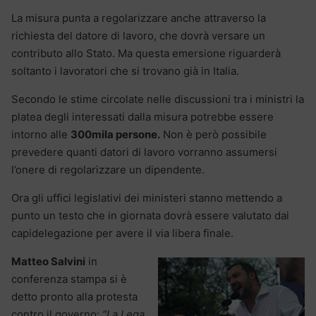
La misura punta a regolarizzare anche attraverso la
richiesta del datore di lavoro, che dovrà versare un
contributo allo Stato. Ma questa emersione riguarderà
soltanto i lavoratori che si trovano già in Italia.
Secondo le stime circolate nelle discussioni tra i ministri la
platea degli interessati dalla misura potrebbe essere
intorno alle
300mila persone.
Non è però possibile
prevedere quanti datori di lavoro vorranno assumersi
l’onere di regolarizzare un dipendente.
Ora gli uffici legislativi dei ministeri stanno mettendo a
punto un testo che in giornata dovrà essere valutato dai
capidelegazione per avere il via libera finale.
Matteo Salvini
in
conferenza stampa si è
detto pronto alla protesta
contro il governo:
“La Lega