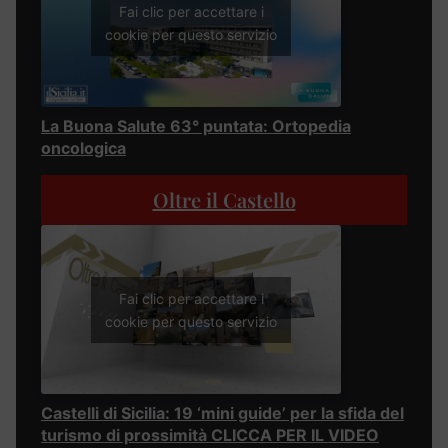
Fai clic per accettare i
cookie per questo servizio
La Buona Salute 63° puntata: Ortopedia
oncologica
Oltre il Castello
Fai clic per accettare i
cookie per questo servizio
Castelli di Sicilia: 19 ‘mini guide’ per la sfida del
turismo di prossimità CLICCA PER IL VIDEO