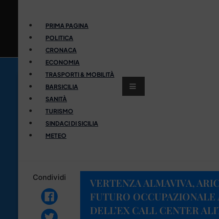
PRIMA PAGINA
POLITICA
CRONACA
ECONOMIA
TRASPORTI & MOBILITÀ
BARSICILIA
SANITÀ
TURISMO
SINDACI DI SICILIA
METEO
Condividi
VERTENZA ALMAVIVA, ARI
FUTURO OCCUPAZIONALE 
DELL’EX CALL CENTER ALI