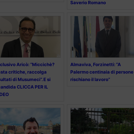
Saverio Romano
clusivo Aricò: “Miccichè?
Almaviva, Forzinetti: “A
sta critiche, raccolga
Palermo centinaia di persone
sultati di Musumeci”. E si
rischiano il lavoro”
candida CLICCA PER IL
IDEO