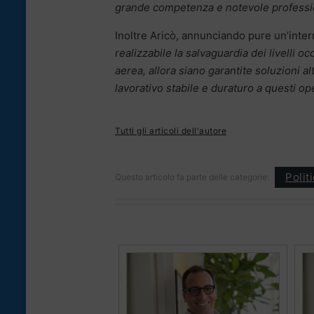
grande competenza e notevole professio
Inoltre Aricò, annunciando pure un’interr
realizzabile la salvaguardia dei livelli o
aerea, allora siano garantite soluzioni a
lavorativo stabile e duraturo a questi op
Tutti gli articoli dell'autore
Polit
Questo articolo fa parte delle categorie: