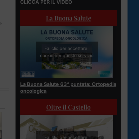
CLICCA PER IL VIDEO
La Buona Salute
a
Fai clic per accettare i
cookie per questo servizio
La Buona Salute 63° puntata: Ortopedia
oncologica
Oltre il Castello
Fai clic per accettare i