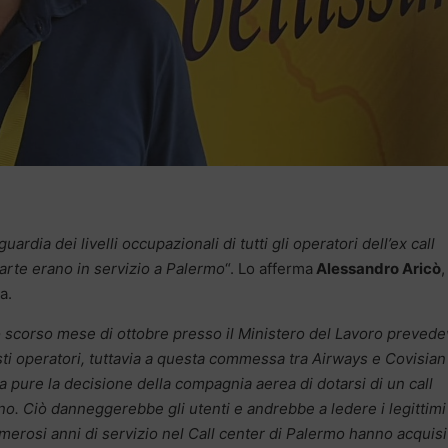
ardia dei livelli occupazionali di tutti gli operatori dell’ex call
parte erano in servizio a Palermo
“. Lo afferma
Alessandro Aricò
,
a.
lo scorso mese di ottobre presso il Ministero del Lavoro prevede
sti operatori, tuttavia a questa commessa tra Airways e Covisia
a pure la decisione della compagnia aerea di dotarsi di un call
o. Ciò danneggerebbe gli utenti e andrebbe a ledere i legittimi
numerosi anni di servizio nel Call center di Palermo hanno acquisi