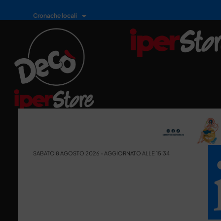
Cronache locali
SABATO 8 AGOSTO 2026 - AGGIORNATO ALLE 15:34