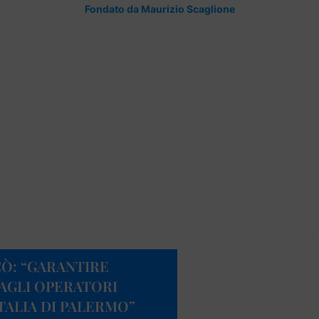
Fondato da Maurizio Scaglione
CÒ: “GARANTIRE
AGLI OPERATORI
TALIA DI PALERMO”