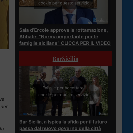
cookie per questo servizio
Sala d’Ercole approva la rottamazione,
Abbate: “Norma importante per le
famiglie siciliane” CLICCA PER IL VIDEO
BarSicilia
Fai clic per accettare i
cookie per questo servizio
va
n non
Bar Sicilia, a Ispica la sfida per il futuro
passa dal nuovo governo della città
to