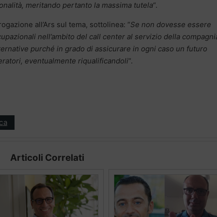
nalità, meritando pertanto la massima tutela
“.
ogazione all’Ars sul tema, sottolinea: “
Se non dovesse essere
ccupazionali nell’ambito del call center al servizio della compagni
lternative purché in grado di assicurare in ogni caso un futuro
eratori, eventualmente riqualificandoli
“.
ica
Articoli Correlati