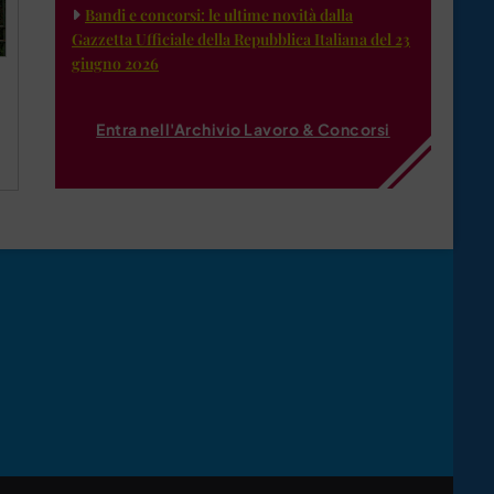
Bandi e concorsi: le ultime novità dalla
Gazzetta Ufficiale della Repubblica Italiana del 23
giugno 2026
Entra nell'Archivio Lavoro & Concorsi