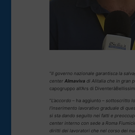
“
Il governo nazionale garantisca la salvagu
center
Almaviva
di Alitalia che in gran 
capogruppo all’Ars di DiventeràBellissim
“
L’accordo
– ha aggiunto –
sottoscritto 
l’inserimento lavorativo graduale di que
si sta dando seguito nei fatti e preoccup
center interno con sede a Roma Fiumicin
diritti dei lavoratori che nel corso dei 