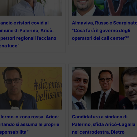
lancio e ristori covid al
Almaviva, Russo e Scarpinato
mune di Palermo, Aricò:
“Cosa farà il governo degli
spettori regionali facciano
operatori del call center?”
ena luce”
lermo in zona rossa, Aricò:
Candidatura a sindaco di
rlando si assuma le proprie
Palermo, sfida Aricò-Lagalla
sponsabilità”
nel centrodestra. Dietro