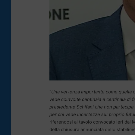
“
Una vertenza importante come quella ch
vede coinvolte centinaia e centinaia di 
presiedente Schifani che non partecipa 
per chi vede incertezze sul proprio futu
riferendosi al tavolo convocato ieri dal
della chiusura annunciata dello stabilime