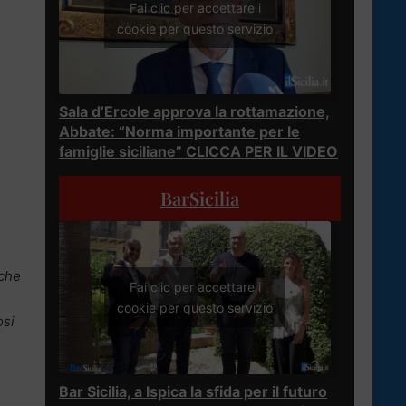
Fai clic per accettare i
cookie per questo servizio
Sala d’Ercole approva la rottamazione,
Abbate: “Norma importante per le
famiglie siciliane” CLICCA PER IL VIDEO
BarSicilia
 che
Fai clic per accettare i
cookie per questo servizio
osi
Bar Sicilia, a Ispica la sfida per il futuro