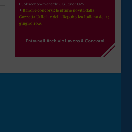
Pubblicazione: venerdì 26 Giugno 2026
Bandi e concorsi: le ultime novità dalla
Gazzetta Ufficiale della Repubblica Italiana del 23
giugno 2026
Entra nell'Archivio Lavoro & Concorsi