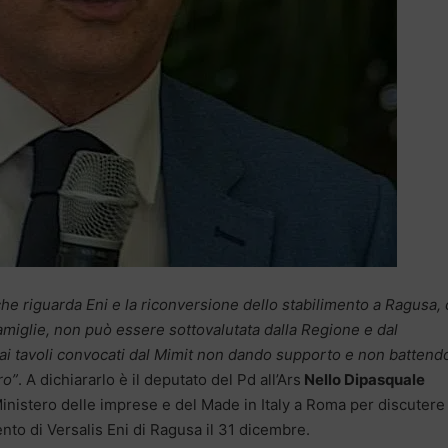
e riguarda Eni e la riconversione dello stabilimento a Ragusa,
famiglie, non può essere sottovalutata dalla Regione e dal
ai tavoli convocati dal Mimit non dando supporto e non battend
ro”
. A dichiararlo è il deputato del Pd all’Ars
Nello Dipasquale
 Ministero delle imprese e del Made in Italy a Roma per discutere
nto di Versalis Eni di Ragusa il 31 dicembre.