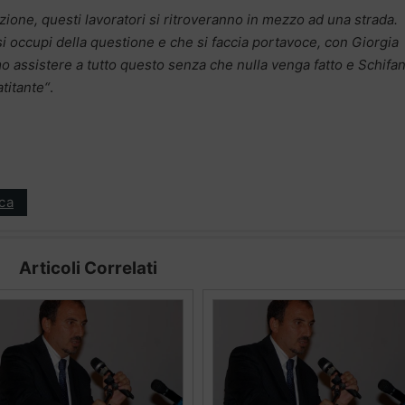
uzione, questi lavoratori si ritroveranno in mezzo ad una strada.
i occupi della questione e che si faccia portavoce, con Giorgia
 assistere a tutto questo senza che nulla venga fatto e Schifan
titante“
.
ica
Articoli Correlati