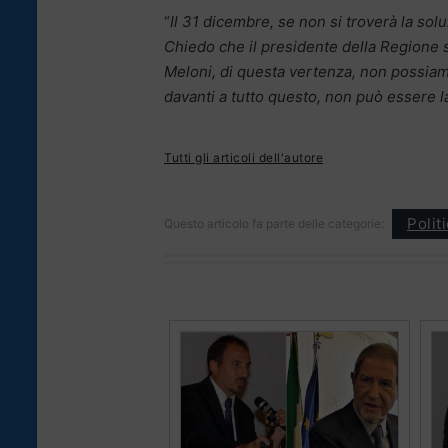
“
Il 31 dicembre, se non si troverà la sol
Chiedo che il presidente della Regione s
Meloni, di questa vertenza, non possiamo
davanti a tutto questo, non può essere la
Tutti gli articoli dell'autore
Polit
Questo articolo fa parte delle categorie: