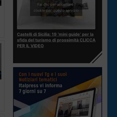
Fai clic per accettare i
cookie per questo servizio
Castelli di Sicilia: 19 ‘mini guide’ per la
sfida del turismo di prossimità CLICCA
PER IL VIDEO