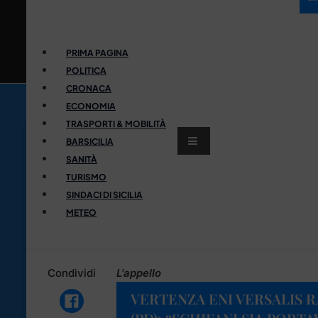
PRIMA PAGINA
POLITICA
CRONACA
ECONOMIA
TRASPORTI & MOBILITÀ
BARSICILIA
SANITÀ
TURISMO
SINDACI DI SICILIA
METEO
Condividi
L'appello
VERTENZA ENI VERSALIS 