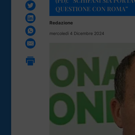
(PD): “SCHIFANI SIA PORT
QUESTIONE CON ROMA”
Redazione
mercoledì 4 Dicembre 2024