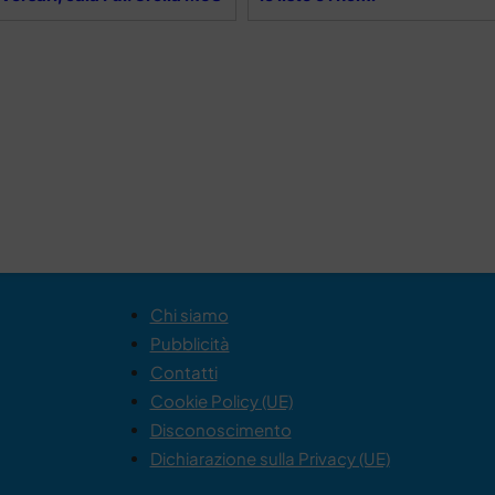
Chi siamo
Pubblicità
Contatti
Cookie Policy (UE)
Disconoscimento
Dichiarazione sulla Privacy (UE)