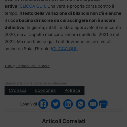
estiva
(CLICCA QUI)
. Una vera e propria corsa contro il
tempo.
Il testo della variazione di bilancio non c’è e anche
il ricco bacino di risorse da cui accingere non è ancora
definitivo.
In giunta, infatti, è stato approvato il rendiconto
2020, ma all’appello mancano ancora quelli del 2021 e del
2022. Ma non finisce qui. I ddl dovranno essere votati
anche da Sala d’Ercole
(CLICCA QUI)
.
Tutti gli articoli dell'autore
Questo articolo fa parte delle categorie:
Cronaca
Economia
Politica
Condividi
Articoli Correlati