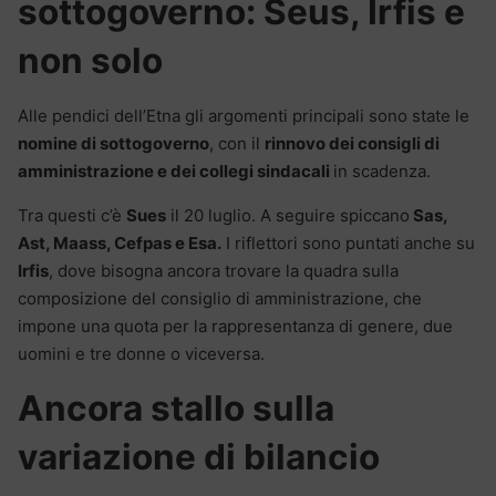
sottogoverno: Seus, Irfis e
non solo
Alle pendici dell’Etna gli argomenti principali sono state le
nomine di sottogoverno
, con il
rinnovo dei consigli di
amministrazione e dei collegi sindacali
in scadenza.
Tra questi c’è
Sues
il 20 luglio. A seguire spiccano
Sas,
Ast, Maass, Cefpas e Esa.
I riflettori sono puntati anche su
Irfis
, dove bisogna ancora trovare la quadra sulla
composizione del consiglio di amministrazione, che
impone una quota per la rappresentanza di genere, due
uomini e tre donne o viceversa.
Ancora stallo sulla
variazione di bilancio