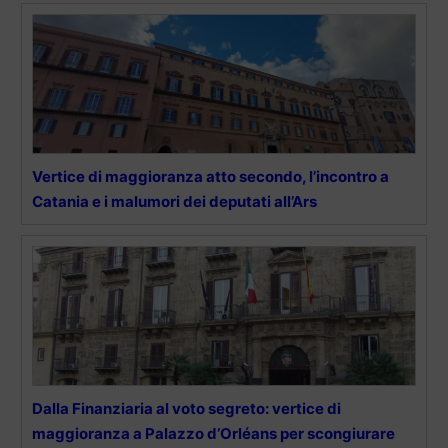
Vertice di maggioranza atto secondo, l’incontro a
Catania e i malumori dei deputati all’Ars
Dalla Finanziaria al voto segreto: vertice di
maggioranza a Palazzo d’Orléans per scongiurare