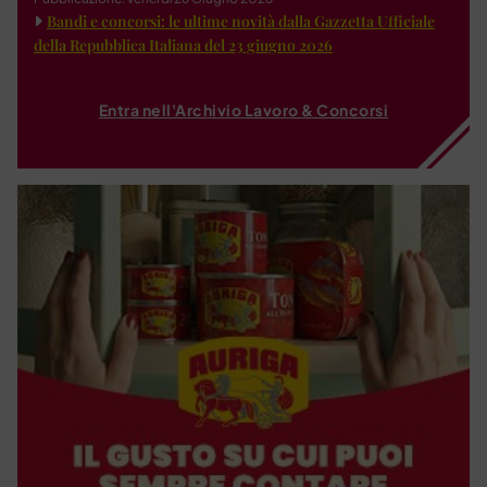
Bandi e concorsi: le ultime novità dalla Gazzetta Ufficiale
della Repubblica Italiana del 23 giugno 2026
Entra nell'Archivio Lavoro & Concorsi