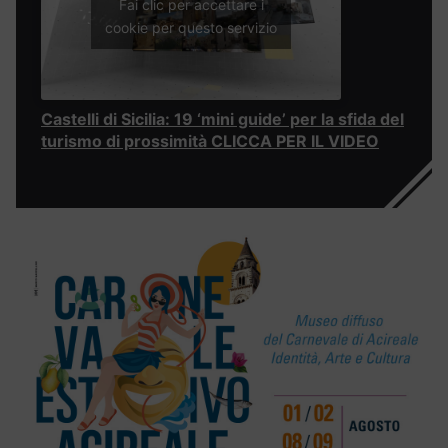
Fai clic per accettare i
cookie per questo servizio
Castelli di Sicilia: 19 ‘mini guide’ per la sfida del
turismo di prossimità CLICCA PER IL VIDEO