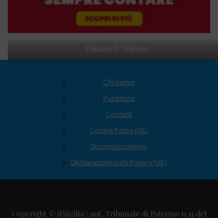
Palazzo D'Orléans
Chi siamo
Pubblicità
Contatti
Cookie Policy (UE)
Disconoscimento
Dichiarazione sulla Privacy (UE)
Copyright © ilSicilia | aut. Tribunale di Palermo n.11 del