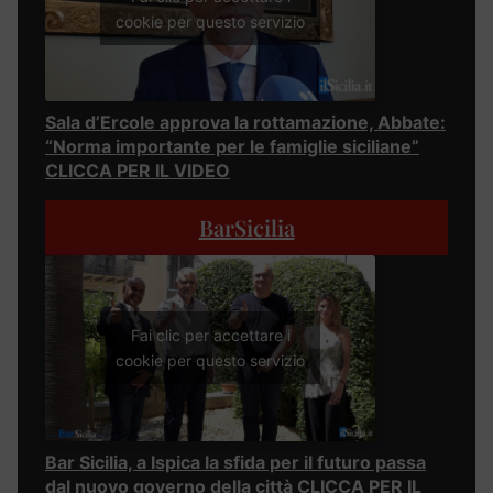
cookie per questo servizio
Sala d’Ercole approva la rottamazione, Abbate:
“Norma importante per le famiglie siciliane”
CLICCA PER IL VIDEO
BarSicilia
Fai clic per accettare i
cookie per questo servizio
Bar Sicilia, a Ispica la sfida per il futuro passa
dal nuovo governo della città CLICCA PER IL