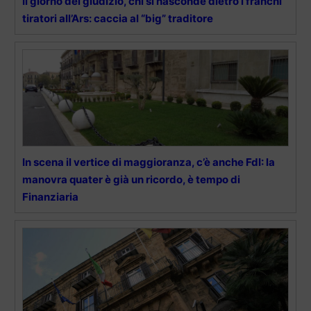
Il giorno del giudizio, chi si nasconde dietro i franchi
tiratori all’Ars: caccia al “big” traditore
In scena il vertice di maggioranza, c’è anche FdI: la
manovra quater è già un ricordo, è tempo di
Finanziaria