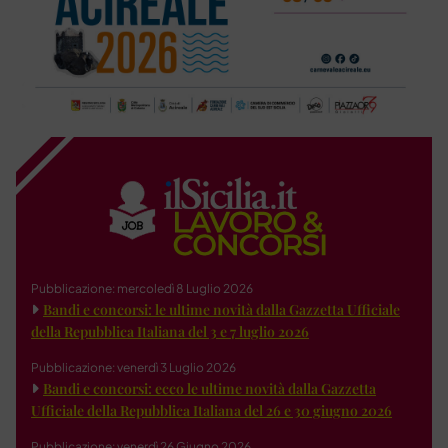
Pubblicazione: mercoledì 8 Luglio 2026
Bandi e concorsi: le ultime novità dalla Gazzetta Ufficiale
della Repubblica Italiana del 3 e 7 luglio 2026
Pubblicazione: venerdì 3 Luglio 2026
Bandi e concorsi: ecco le ultime novità dalla Gazzetta
Ufficiale della Repubblica Italiana del 26 e 30 giugno 2026
Pubblicazione: venerdì 26 Giugno 2026