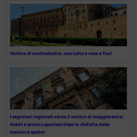
Vertice di centrodestra, non tutto è rose e fiori
I segretari regionali verso il vertice di maggioranza:
dubbi e preoccupazioni dopo la disfatta della
manovra quater