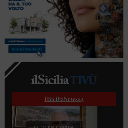
ilSiciliaNews
24
Fai clic per accettare i