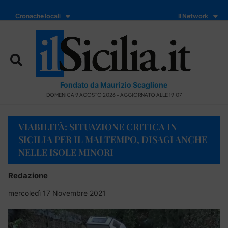
Cronache locali
Il Network
Fondato da Maurizio Scaglione
DOMENICA 9 AGOSTO 2026 - AGGIORNATO ALLE 19:07
VIABILITÀ: SITUAZIONE CRITICA IN
SICILIA PER IL MALTEMPO, DISAGI ANCHE
NELLE ISOLE MINORI
Redazione
mercoledì 17 Novembre 2021