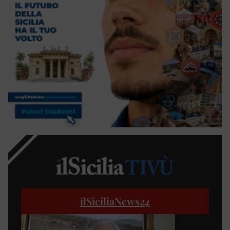
ilSiciliaNews
24