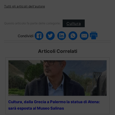
Tutti gli articoli dell'autore
Cultura
Questo articolo fa parte delle categorie:
Condividi
Articoli Correlati
Cultura, dalla Grecia a Palermo la statua di Atena:
sarà esposta al Museo Salinas