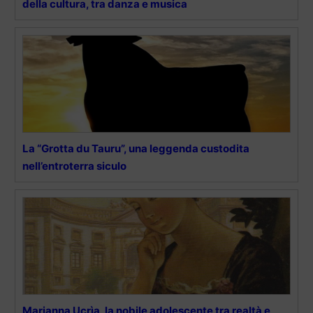
della cultura, tra danza e musica
La “Grotta du Tauru”, una leggenda custodita
nell’entroterra siculo
Marianna Ucrìa, la nobile adolescente tra realtà e