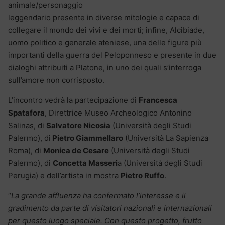
animale/personaggio
leggendario presente in diverse mitologie e capace di
collegare il mondo dei vivi e dei morti; infine, Alcibiade,
uomo politico e generale ateniese, una delle figure più
importanti della guerra del Peloponneso e presente in due
dialoghi attribuiti a Platone, in uno dei quali s’interroga
sull’amore non corrisposto.
L’incontro vedrà la partecipazione di
Francesca
Spatafora
, Direttrice Museo Archeologico Antonino
Salinas, di
Salvatore Nicosia
(Università degli Studi
Palermo), di
Pietro Giammellaro
(Università La Sapienza
Roma), di
Monica de Cesare
(Università degli Studi
Palermo), di
Concetta Masseri
a (Università degli Studi
Perugia) e dell’artista in mostra
Pietro Ruffo
.
“
La grande affluenza ha confermato l’interesse e il
gradimento da parte di visitatori nazionali e internazionali
per questo luogo speciale. Con questo progetto, frutto