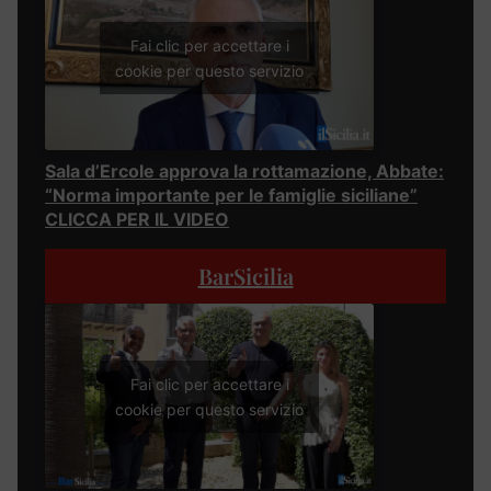
Fai clic per accettare i
cookie per questo servizio
Sala d’Ercole approva la rottamazione, Abbate:
“Norma importante per le famiglie siciliane”
CLICCA PER IL VIDEO
BarSicilia
Fai clic per accettare i
cookie per questo servizio