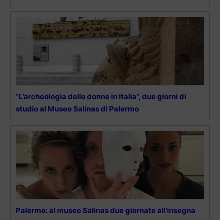
“L’archeologia delle donne in Italia”, due giorni di
studio al Museo Salinas di Palermo
Palermo: al museo Salinas due giornate all’insegna