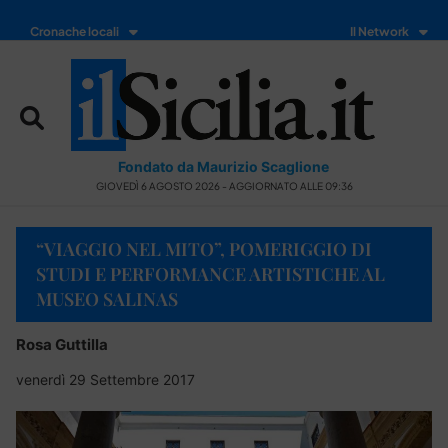
Cronache locali
Il Network
Fondato da Maurizio Scaglione
GIOVEDÌ 6 AGOSTO 2026 - AGGIORNATO ALLE 09:36
“VIAGGIO NEL MITO”, POMERIGGIO DI
STUDI E PERFORMANCE ARTISTICHE AL
MUSEO SALINAS
Rosa Guttilla
venerdì 29 Settembre 2017