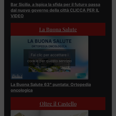
Bar Sicilia, a Ispica la sfida per il futuro passa
dal nuovo governo della città CLICCA PER IL
VIDEO
La Buona Salute
Fai clic per accettare i
cookie per questo servizio
La Buona Salute 63° puntata: Ortopedia
oncologica
Oltre il Castello