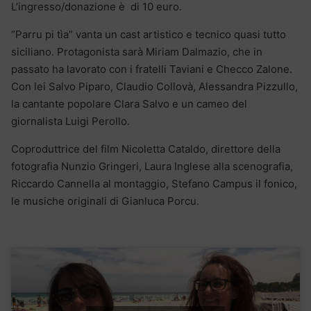
L’ingresso/donazione è di 10 euro.
“Parru pi tìa” vanta un cast artistico e tecnico quasi tutto
siciliano. Protagonista sarà Miriam Dalmazio, che in
passato ha lavorato con i fratelli Taviani e Checco Zalone.
Con lei Salvo Piparo, Claudio Collovà, Alessandra Pizzullo,
la cantante popolare Clara Salvo e un cameo del
giornalista Luigi Perollo.
Coproduttrice del film Nicoletta Cataldo, direttore della
fotografia Nunzio Gringeri, Laura Inglese alla scenografia,
Riccardo Cannella al montaggio, Stefano Campus il fonico,
le musiche originali di Gianluca Porcu.