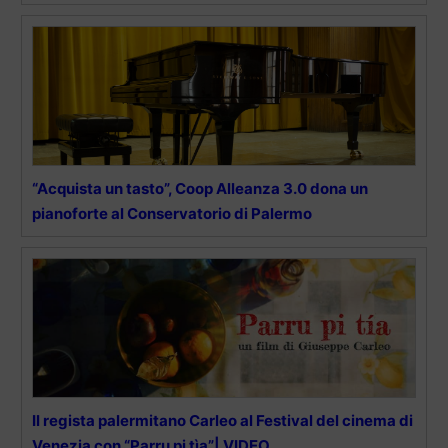
“Acquista un tasto”, Coop Alleanza 3.0 dona un
pianoforte al Conservatorio di Palermo
Il regista palermitano Carleo al Festival del cinema di
Venezia con “Parru pi tìa”| VIDEO