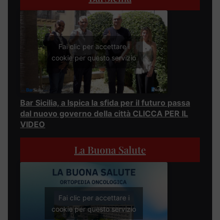
Fai clic per accettare i
cookie per questo servizio
Bar Sicilia, a Ispica la sfida per il futuro passa
dal nuovo governo della città CLICCA PER IL
VIDEO
La Buona Salute
Fai clic per accettare i
cookie per questo servizio