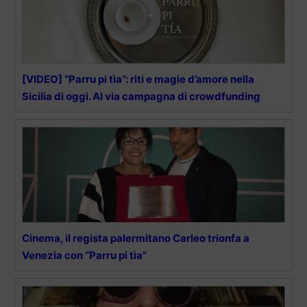
[VIDEO] “Parru pi tìa”: riti e magie d’amore nella
Sicilia di oggi. Al via campagna di crowdfunding
Cinema, il regista palermitano Carleo trionfa a
Venezia con “Parru pi tìa”