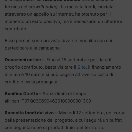
tecnica del
crowdfunding
. La raccolta fondi, lanciata
attraverso un appello su internet, ha ottenuto per il
momento un esito positivo, ma è necessario un ulteriore
contributo.
Ecco perché sono previste diverse modalità con cui
partecipare alla campagna:
Donazioni on line –
Fino al 15 settembre per dare il
proprio contributo, basta visitare il
Sito
. Il finanziamento
minimo è 10 euro e si può pagare attraverso carta di
credito o carta prepagata.
Bonifico Diretto –
Senza limiti di tempo,
all’Iban IT97Q0306904620100000001309
Raccolta fondi dal vivo –
Martedì 12 settembre, nel corso
della presentazione del progetto, a cui seguirà un buffet
con degustazione di prodotti tipici del territorio.