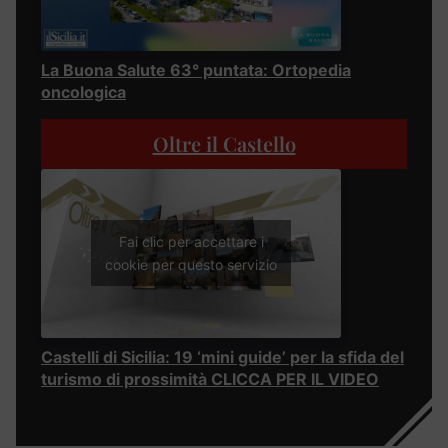
La Buona Salute 63° puntata: Ortopedia
oncologica
Oltre il Castello
Fai clic per accettare i
cookie per questo servizio
Castelli di Sicilia: 19 ‘mini guide’ per la sfida del
turismo di prossimità CLICCA PER IL VIDEO