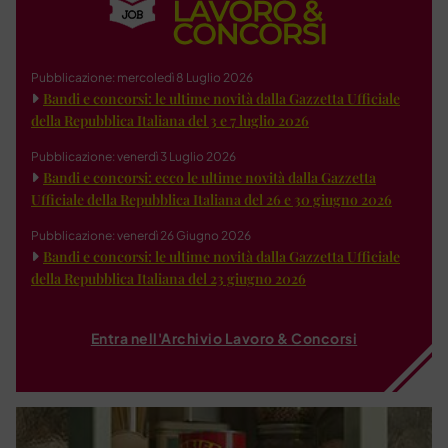
Pubblicazione: mercoledì 8 Luglio 2026
Bandi e concorsi: le ultime novità dalla Gazzetta Ufficiale
della Repubblica Italiana del 3 e 7 luglio 2026
Pubblicazione: venerdì 3 Luglio 2026
Bandi e concorsi: ecco le ultime novità dalla Gazzetta
Ufficiale della Repubblica Italiana del 26 e 30 giugno 2026
Pubblicazione: venerdì 26 Giugno 2026
Bandi e concorsi: le ultime novità dalla Gazzetta Ufficiale
della Repubblica Italiana del 23 giugno 2026
Entra nell'Archivio Lavoro & Concorsi