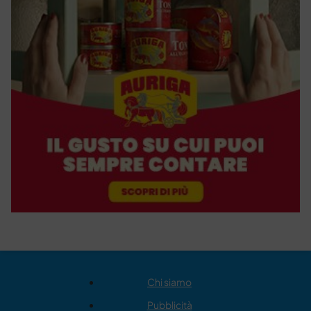
Chi siamo
Pubblicità