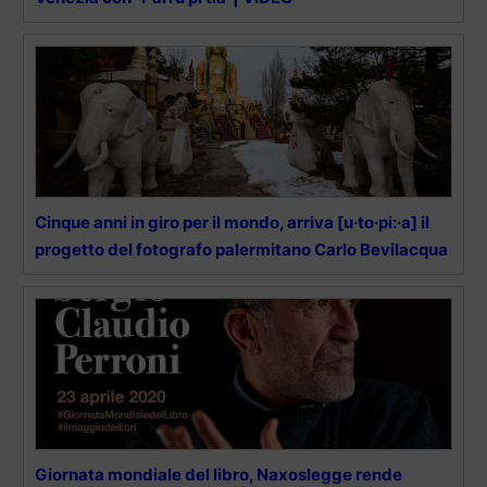
Cinque anni in giro per il mondo, arriva [u·to·pi:·a] il
progetto del fotografo palermitano Carlo Bevilacqua
Giornata mondiale del libro, Naxoslegge rende