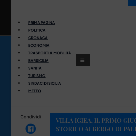
PRIMA PAGINA
POLITICA
CRONACA
ECONOMIA
TRASPORTI & MOBILITÀ
BARSICILIA
SANITÀ
TURISMO
SINDACI DI SICILIA
METEO
Condividi
VILLA IGIEA, IL PRIMO GI
STORICO ALBERGO DI PA