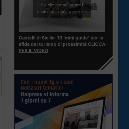
Fai clic per accettare i
cookie per questo servizio
Castelli di Sicilia: 19 ‘mini guide’ per la
sfida del turismo di prossimità CLICCA
PER IL VIDEO