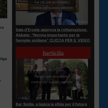
Fai clic per accettare i
cookie per questo servizio
co
Sala d’Ercole approva la rottamazione,
Abbate: “Norma importante per le
famiglie siciliane” CLICCA PER IL VIDEO
BarSicilia
Olga
Fai clic per accettare i
o
cookie per questo servizio
Bar Sicilia, a Ispica la sfida per il futuro