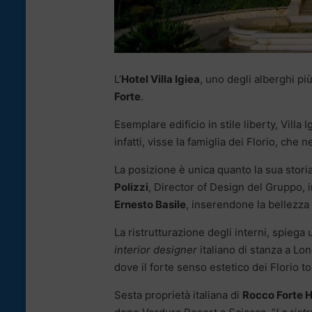
L’
Hotel Villa Igiea
, uno degli alberghi più
Forte
.
Esemplare edificio in stile liberty, Villa 
infatti, visse la famiglia dei Florio, che
La posizione è unica quanto la sua stori
Polizzi
, Director of Design del Gruppo, i
Ernesto Basile
, inserendone la bellezza
La ristrutturazione degli interni, spiega
interior designer
italiano di stanza a Lon
dove il forte senso estetico dei Florio t
Sesta proprietà italiana di
Rocco Forte H