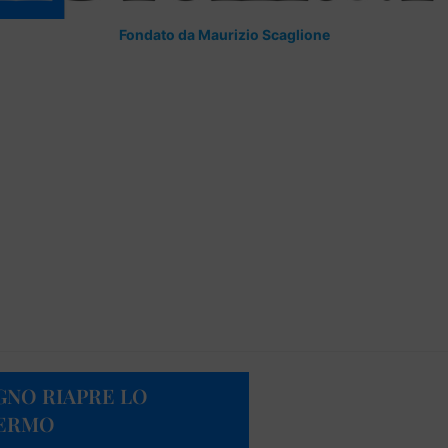
Fondato da Maurizio Scaglione
UGNO RIAPRE LO
LERMO