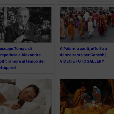
useppe Tomasi di
A Palermo canti, offerte e
ampedusa e Alexandra
danze sacre per Ganesh |
lff: l’amore al tempo dei
VIDEO E FOTOGALLERY
ttopardi