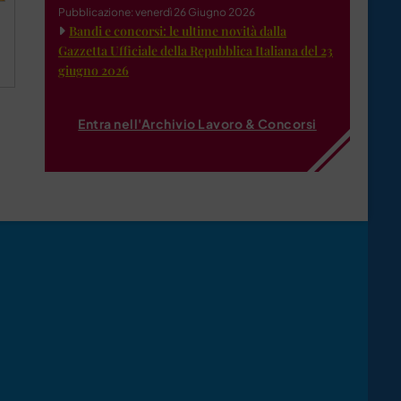
Pubblicazione: venerdì 26 Giugno 2026
Bandi e concorsi: le ultime novità dalla
Gazzetta Ufficiale della Repubblica Italiana del 23
giugno 2026
Entra nell'Archivio Lavoro & Concorsi