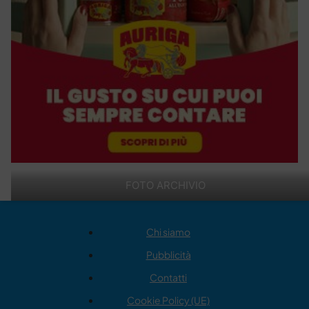
FOTO ARCHIVIO
Chi siamo
Pubblicità
Contatti
Cookie Policy (UE)