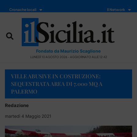
Cronache locali
Il Network
Fondato da Maurizio Scaglione
LUNEDÌ 10 AGOSTO 2026 - AGGIORNATO ALLE 12:42
VILLE ABUSIVE IN COSTRUZIONE:
SEQUESTRATA AREA DI 7.000 MQ A
PALERMO
Redazione
martedì 4 Maggio 2021