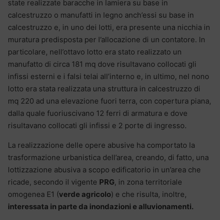
state realizzate baracche in lamiera su base in
calcestruzzo o manufatti in legno anch’essi su base in
calcestruzzo e, in uno dei lotti, era presente una nicchia in
muratura predisposta per l’allocazione di un contatore. In
particolare, nell’ottavo lotto era stato realizzato un
manufatto di circa 181 mq dove risultavano collocati gli
infissi esterni e i falsi telai all’interno e, in ultimo, nel nono
lotto era stata realizzata una struttura in calcestruzzo di
mq 220 ad una elevazione fuori terra, con copertura piana,
dalla quale fuoriuscivano 12 ferri di armatura e dove
risultavano collocati gli infissi e 2 porte di ingresso.
La realizzazione delle opere abusive ha comportato la
trasformazione urbanistica dell’area, creando, di fatto, una
lottizzazione abusiva a scopo edificatorio in un’area che
ricade, secondo il vigente
PRG
, in zona territoriale
omogenea E1 (
verde agricolo
) e che risulta, inoltre,
interessata in parte da inondazioni e alluvionamenti.