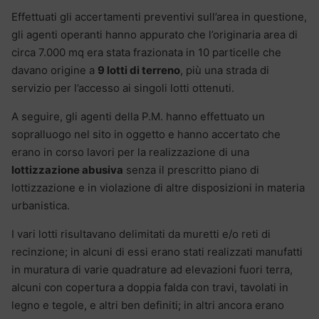
Effettuati gli accertamenti preventivi sull’area in questione,
gli agenti operanti hanno appurato che l’originaria area di
circa 7.000 mq era stata frazionata in 10 particelle che
davano origine a
9 lotti di terreno
, più una strada di
servizio per l’accesso ai singoli lotti ottenuti.
A seguire, gli agenti della P.M. hanno effettuato un
sopralluogo nel sito in oggetto e hanno accertato che
erano in corso lavori per la realizzazione di una
lottizzazione abusiva
senza il prescritto piano di
lottizzazione e in violazione di altre disposizioni in materia
urbanistica.
I vari lotti risultavano delimitati da muretti e/o reti di
recinzione; in alcuni di essi erano stati realizzati manufatti
in muratura di varie quadrature ad elevazioni fuori terra,
alcuni con copertura a doppia falda con travi, tavolati in
legno e tegole, e altri ben definiti; in altri ancora erano