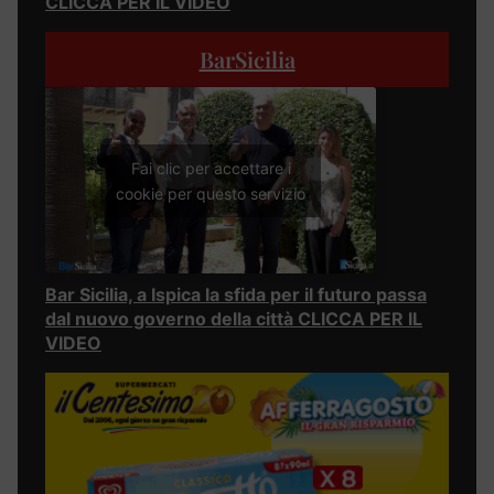
CLICCA PER IL VIDEO
BarSicilia
Fai clic per accettare i
cookie per questo servizio
Bar Sicilia, a Ispica la sfida per il futuro passa
dal nuovo governo della città CLICCA PER IL
VIDEO