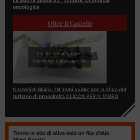
oncologica
Oltre il Castello
Fai clic per accettare i
cookie per questo servizio
Castelli di Sicilia: 19 ‘mini guide’ per la sfida del
turismo di prossimità CLICCA PER IL VIDEO