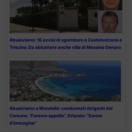
Abusivismo: 16 avvisi di sgombero a Castelvetrano e
Triscina. Da abbattere anche villa di Messina Denaro
Abusivismo a Mondello: condannati dirigenti del
Comune. “Faremo appello”, Orlando: “Danno
d’immagine”