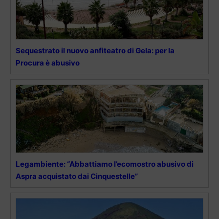
Sequestrato il nuovo anfiteatro di Gela: per la
Procura è abusivo
Legambiente: “Abbattiamo l’ecomostro abusivo di
Aspra acquistato dai Cinquestelle”