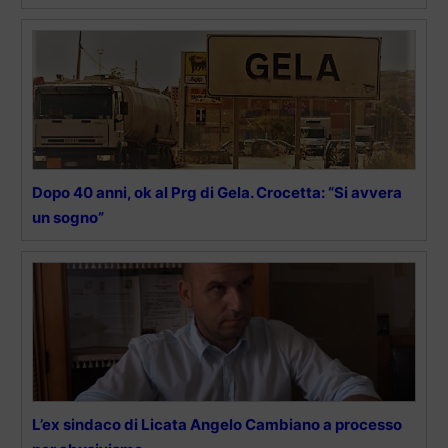
Dopo 40 anni, ok al Prg di Gela. Crocetta: “Si avvera
un sogno”
L’ex sindaco di Licata Angelo Cambiano a processo