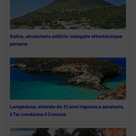
Salina, abusivismo edilizio: indagate ottantacinque
persone
Lampedusa: attende da 31 anni risposta a sanatoria,
il Tar condanna il Comune