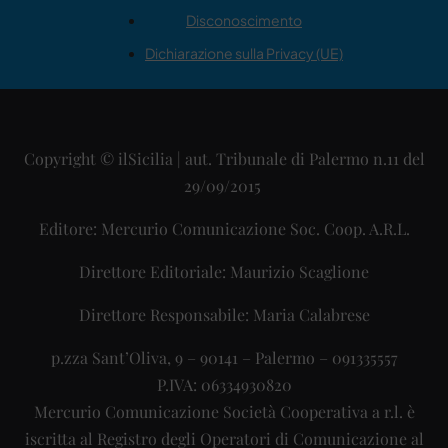
Disconoscimento
Dichiarazione sulla Privacy (UE)
Copyright © ilSicilia | aut. Tribunale di Palermo n.11 del
29/09/2015
Editore: Mercurio Comunicazione Soc. Coop. A.R.L.
Direttore Editoriale: Maurizio Scaglione
Direttore Responsabile: Maria Calabrese
p.zza Sant’Oliva, 9 – 90141 – Palermo – 091335557
P.IVA: 06334930820
Mercurio Comunicazione Società Cooperativa a r.l. è
iscritta al Registro degli Operatori di Comunicazione al