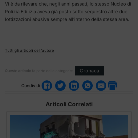
Vi è da rilevare che, negli anni passati, lo stesso Nucleo di
Polizia Edilizia aveva già posto sotto sequestro altre due
lottizzazioni abusive sempre all’interno della stessa area.
Tutti gli articoli dell'autore
Cronaca
Questo articolo fa parte delle categorie:
Condividi
Articoli Correlati