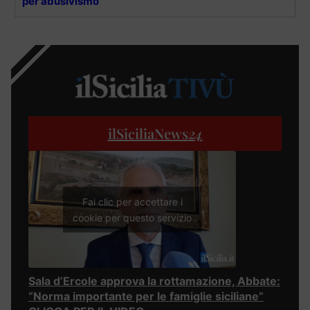
per abusivismo
ilSiciliaNews
24
Fai clic per accettare i
cookie per questo servizio
Sala d’Ercole approva la rottamazione, Abbate:
“Norma importante per le famiglie siciliane”