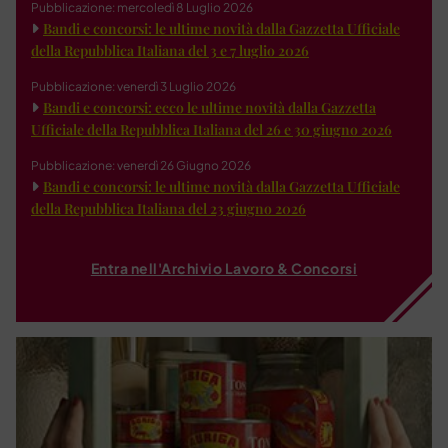
Pubblicazione: mercoledì 8 Luglio 2026
Bandi e concorsi: le ultime novità dalla Gazzetta Ufficiale
della Repubblica Italiana del 3 e 7 luglio 2026
Pubblicazione: venerdì 3 Luglio 2026
Bandi e concorsi: ecco le ultime novità dalla Gazzetta
Ufficiale della Repubblica Italiana del 26 e 30 giugno 2026
Pubblicazione: venerdì 26 Giugno 2026
Bandi e concorsi: le ultime novità dalla Gazzetta Ufficiale
della Repubblica Italiana del 23 giugno 2026
Entra nell'Archivio Lavoro & Concorsi