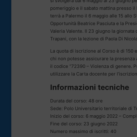
si svolgerà dal 6 maggio al 23 giugno per
pomeriggio e il sabato mattina presso il 
terrà a Palermo il 6 maggio alle 15 allo Ste
Opportunità Beatrice Pasciuta e la Pres
Valeria Valente. Il 23 giugno la giornata
Trapani, con la lezione di Paola Di Nicol
La quota di iscrizione al Corso è di 150 e
chi non potesse assicurare la presenza a
il codice “72390 – Violenza di genere. P
utilizzare la Carta docente per l’iscrizio
Informazioni tecniche
Durata del corso: 48 ore
Sede: Polo Universitario territoriale di 
Inizio del corso: 6 maggio 2022 – Comp
Fine del corso: 23 giugno 2022
Numero massimo di iscritti: 40