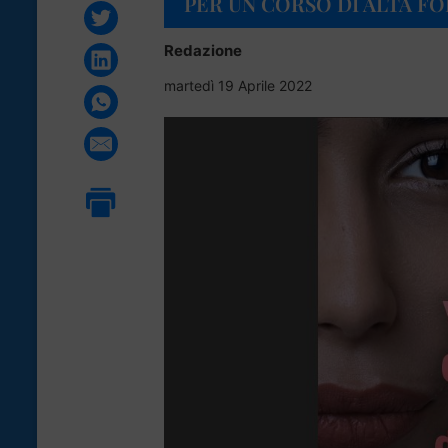
PER UN CORSO DI ALTA F
Redazione
martedì 19 Aprile 2022