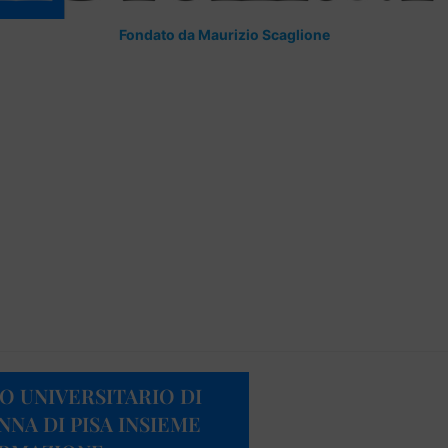
Fondato da Maurizio Scaglione
O UNIVERSITARIO DI
NNA DI PISA INSIEME