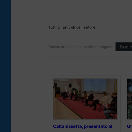
Tutti gli articoli dell'autore
Socie
Questo articolo fa parte delle categorie:
Caltanissetta, presentato al
Un