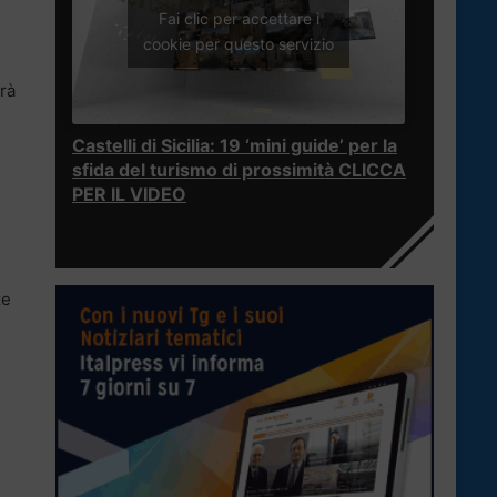
Fai clic per accettare i
cookie per questo servizio
rà
Castelli di Sicilia: 19 ‘mini guide’ per la
sfida del turismo di prossimità CLICCA
PER IL VIDEO
ze