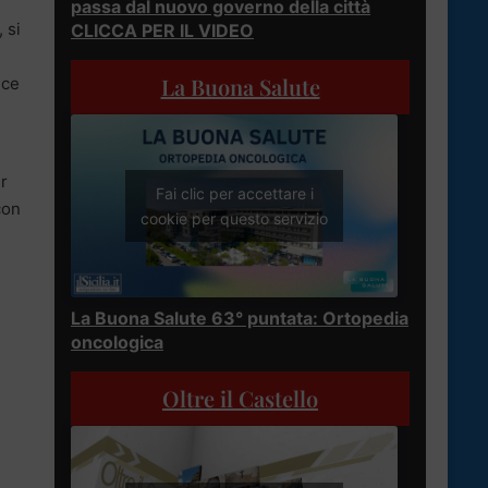
passa dal nuovo governo della città
 si
CLICCA PER IL VIDEO
La Buona Salute
ice
er
Fai clic per accettare i
con
cookie per questo servizio
La Buona Salute 63° puntata: Ortopedia
oncologica
Oltre il Castello