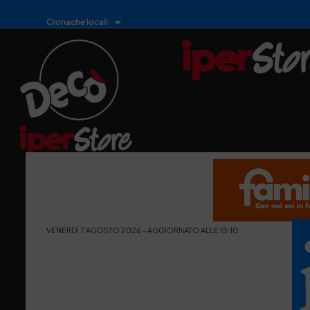
Cronache locali
VENERDÌ 7 AGOSTO 2026 - AGGIORNATO ALLE 15:10