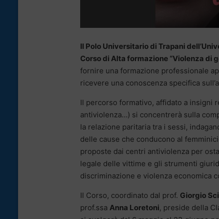
Il Polo Universitario di Trapani dell’Uni
Corso di Alta formazione “Violenza di g
fornire una formazione professionale app
ricevere una conoscenza specifica sull
Il percorso formativo, affidato a insigni r
antiviolenza…) si concentrerà sulla com
la relazione paritaria tra i sessi, indaga
delle cause che conducono al femminicidi
proposte dai centri antiviolenza per ostac
legale delle vittime e gli strumenti giuri
discriminazione e violenza economica c
Il Corso, coordinato dal prof.
Giorgio Sc
prof.ssa
Anna Loretoni
, preside della C