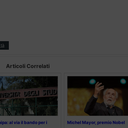
tà
Articoli Correlati
ipa: al via il bando per i
Michel Mayor, premio Nobel