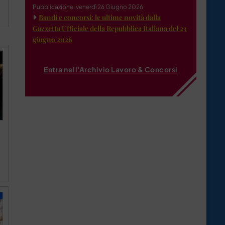
Pubblicazione: venerdì 26 Giugno 2026
Bandi e concorsi: le ultime novità dalla
Gazzetta Ufficiale della Repubblica Italiana del 23
giugno 2026
Entra nell'Archivio Lavoro & Concorsi