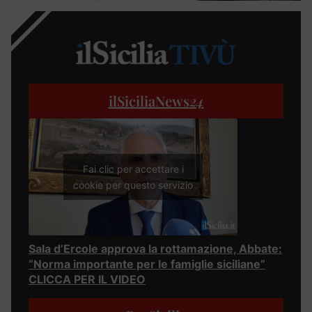
ilSiciliaNews
24
Fai clic per accettare i
cookie per questo servizio
Sala d’Ercole approva la rottamazione, Abbate:
“Norma importante per le famiglie siciliane”
CLICCA PER IL VIDEO