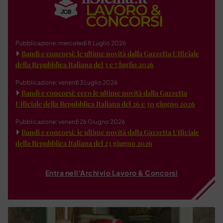
Pubblicazione: mercoledì 8 Luglio 2026
Bandi e concorsi: le ultime novità dalla Gazzetta Ufficiale
della Repubblica Italiana del 3 e 7 luglio 2026
Pubblicazione: venerdì 3 Luglio 2026
Bandi e concorsi: ecco le ultime novità dalla Gazzetta
Ufficiale della Repubblica Italiana del 26 e 30 giugno 2026
Pubblicazione: venerdì 26 Giugno 2026
Bandi e concorsi: le ultime novità dalla Gazzetta Ufficiale
della Repubblica Italiana del 23 giugno 2026
Entra nell'Archivio Lavoro & Concorsi