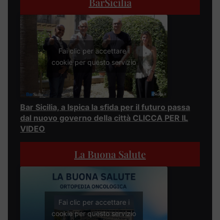
BarSicilia
Fai clic per accettare i
cookie per questo servizio
Bar Sicilia, a Ispica la sfida per il futuro passa
dal nuovo governo della città CLICCA PER IL
VIDEO
La Buona Salute
Fai clic per accettare i
cookie per questo servizio