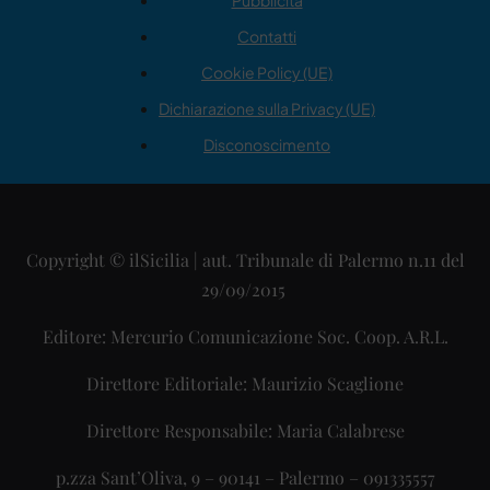
Pubblicità
Contatti
Cookie Policy (UE)
Dichiarazione sulla Privacy (UE)
Disconoscimento
Copyright © ilSicilia | aut. Tribunale di Palermo n.11 del
29/09/2015
Editore: Mercurio Comunicazione Soc. Coop. A.R.L.
Direttore Editoriale: Maurizio Scaglione
Direttore Responsabile: Maria Calabrese
p.zza Sant’Oliva, 9 – 90141 – Palermo – 091335557