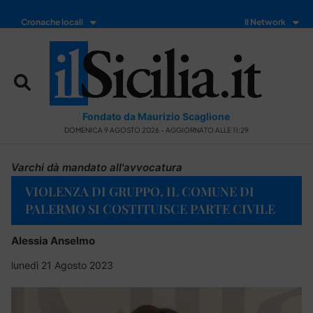
Cronache locali
Il Network
Fondato da Maurizio Scaglione
DOMENICA 9 AGOSTO 2026 - AGGIORNATO ALLE 11:29
Varchi dà mandato all'avvocatura
VIOLENZA DI GRUPPO, IL COMUNE DI
PALERMO SI COSTITUISCE PARTE CIVILE
Alessia Anselmo
lunedì 21 Agosto 2023