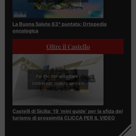
La Buona Salute 63° puntata: Ortopedia
oncologica
Oltre il Castello
Fai clic per accettare i
cookie per questo servizio
Castelli di Sicilia: 19 ‘mini guide’ per la sfida del
turismo di prossimità CLICCA PER IL VIDEO