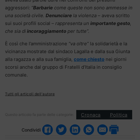
aggressori:
“
Barbarie
come queste non sono ammesse in
una società civile.
Denunciare
la violenza –
aveva scritto
sui suoi profili social –
rappresenta un
importante gesto
,
che sia di
incoraggiamento
per tutte”.
È così che l’amministrazione
“va oltre”
la solidarietà e la
vicinanza mostrate dal sindaco Lagalla e dalla sua Giunta
alla ragazza e alla sua famiglia,
come chiesto
nei giorni
scorsi anche dal gruppo di Fratelli d’Italia in consiglio
comunale.
Tutti gli articoli dell'autore
Cronaca
Politica
Questo articolo fa parte delle categorie:
Condividi