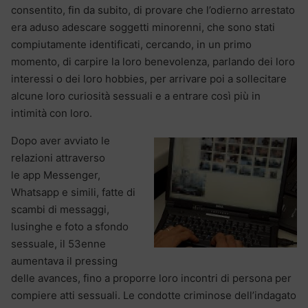
consentito, fin da subito, di provare che l’odierno arrestato
era aduso adescare soggetti minorenni, che sono stati
compiutamente identificati, cercando, in un primo
momento, di carpire la loro benevolenza, parlando dei loro
interessi o dei loro hobbies, per arrivare poi a sollecitare
alcune loro curiosità sessuali e a entrare così più in
intimità con loro.
Dopo aver avviato le
relazioni attraverso
le app Messenger,
Whatsapp e simili, fatte di
scambi di messaggi,
lusinghe e foto a sfondo
sessuale, il 53enne
aumentava il pressing
delle avances, fino a proporre loro incontri di persona per
compiere atti sessuali. Le condotte criminose dell’indagato