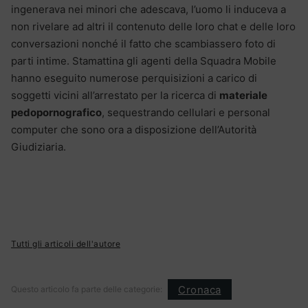
ingenerava nei minori che adescava, l’uomo li induceva a
non rivelare ad altri il contenuto delle loro chat e delle loro
conversazioni nonché il fatto che scambiassero foto di
parti intime. Stamattina gli agenti della Squadra Mobile
hanno eseguito numerose perquisizioni a carico di
soggetti vicini all’arrestato per la ricerca di
materiale
pedopornografico
, sequestrando cellulari e personal
computer che sono ora a disposizione dell’Autorità
Giudiziaria.
Tutti gli articoli dell'autore
Cronaca
Questo articolo fa parte delle categorie: