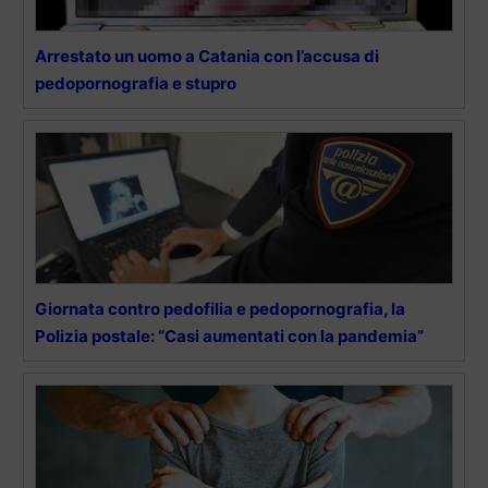
Arrestato un uomo a Catania con l’accusa di
pedopornografia e stupro
Giornata contro pedofilia e pedopornografia, la
Polizia postale: “Casi aumentati con la pandemia”