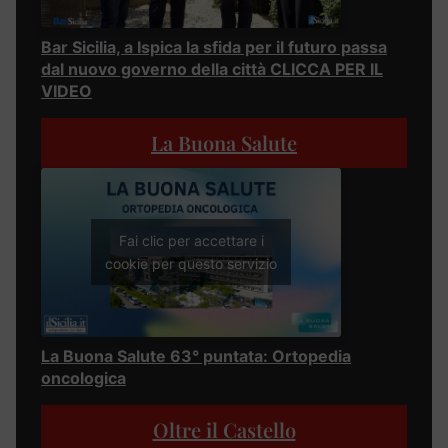
Bar Sicilia, a Ispica la sfida per il futuro passa
dal nuovo governo della città CLICCA PER IL
VIDEO
La Buona Salute
Fai clic per accettare i
cookie per questo servizio
La Buona Salute 63° puntata: Ortopedia
oncologica
Oltre il Castello