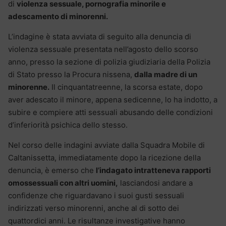
di
violenza sessuale, pornografia minorile e
adescamento di minorenni.
L’indagine è stata avviata di seguito alla denuncia di
violenza sessuale presentata nell’agosto dello scorso
anno, presso la sezione di polizia giudiziaria della Polizia
di Stato presso la Procura nissena,
dalla madre di un
minorenne.
Il cinquantatreenne, la scorsa estate, dopo
aver adescato il minore, appena sedicenne, lo ha indotto, a
subire e compiere atti sessuali abusando delle condizioni
d’inferiorità psichica dello stesso.
Nel corso delle indagini avviate dalla Squadra Mobile di
Caltanissetta, immediatamente dopo la ricezione della
denuncia, è emerso che
l’indagato intratteneva rapporti
omossessuali con altri uomini,
lasciandosi andare a
confidenze che riguardavano i suoi gusti sessuali
indirizzati verso minorenni, anche al di sotto dei
quattordici anni. Le risultanze investigative hanno