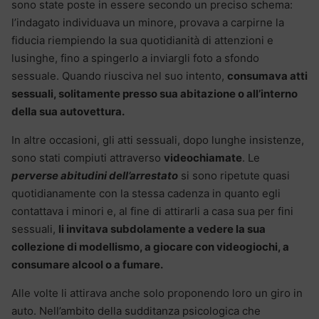
sono state poste in essere secondo un preciso schema:
l’indagato individuava un minore, provava a carpirne la
fiducia riempiendo la sua quotidianità di attenzioni e
lusinghe, fino a spingerlo a inviargli foto a sfondo
sessuale. Quando riusciva nel suo intento,
consumava atti
sessuali, solitamente presso sua abitazione o all’interno
della sua autovettura.
In altre occasioni, gli atti sessuali, dopo lunghe insistenze,
sono stati compiuti attraverso
videochiamate
. Le
perverse abitudini dell’arrestato
si sono ripetute quasi
quotidianamente con la stessa cadenza in quanto egli
contattava i minori e, al fine di attirarli a casa sua per fini
sessuali,
li invitava subdolamente a vedere la sua
collezione di modellismo, a giocare con videogiochi, a
consumare alcool o a fumare.
Alle volte li attirava anche solo proponendo loro un giro in
auto. Nell’ambito della sudditanza psicologica che