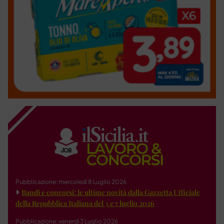
Pubblicazione: mercoledì 8 Luglio 2026
Bandi e concorsi: le ultime novità dalla Gazzetta Ufficiale
della Repubblica Italiana del 3 e 7 luglio 2026
Pubblicazione: venerdì 3 Luglio 2026