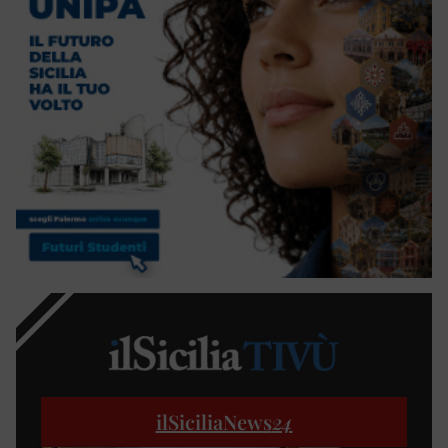
ilSiciliaNews
24