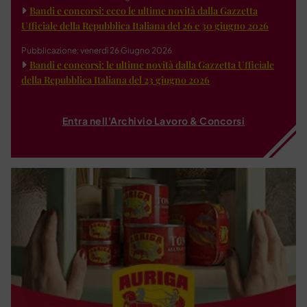
Bandi e concorsi: ecco le ultime novità dalla Gazzetta
Ufficiale della Repubblica Italiana del 26 e 30 giugno 2026
Pubblicazione: venerdì 26 Giugno 2026
Bandi e concorsi: le ultime novità dalla Gazzetta Ufficiale
della Repubblica Italiana del 23 giugno 2026
Entra nell'Archivio Lavoro & Concorsi