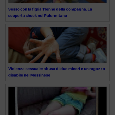
Sesso con la figlia 11enne della compagna. La
scoperta shock nel Palermitano
Violenza sessuale: abusa di due minori e un ragazzo
disabile nel Messinese