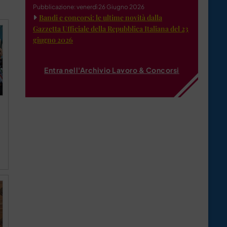
Pubblicazione: venerdì 26 Giugno 2026
Bandi e concorsi: le ultime novità dalla
Gazzetta Ufficiale della Repubblica Italiana del 23
giugno 2026
Entra nell'Archivio Lavoro & Concorsi