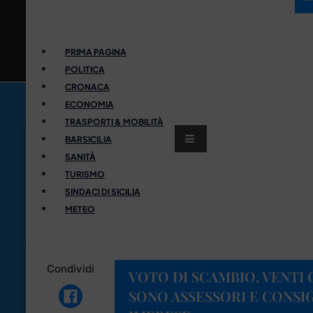
PRIMA PAGINA
POLITICA
CRONACA
ECONOMIA
TRASPORTI & MOBILITÀ
BARSICILIA
SANITÀ
TURISMO
SINDACI DI SICILIA
METEO
Condividi
VOTO DI SCAMBIO, VENTI G
SONO ASSESSORI E CONSIG