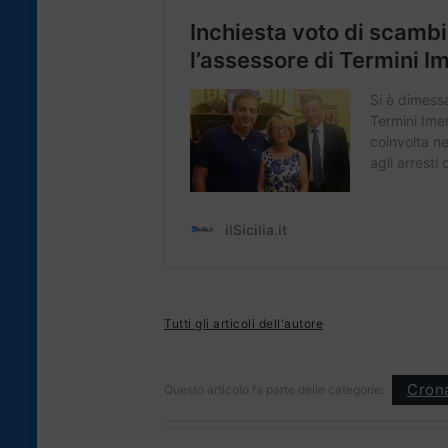
Tutti gli articoli dell'autore
Cron
Questo articolo fa parte delle categorie: