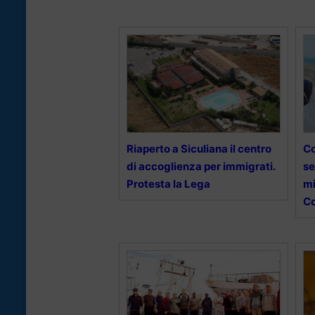
Riaperto a Siculiana il centro
Co
di accoglienza per immigrati.
se
Protesta la Lega
mi
C