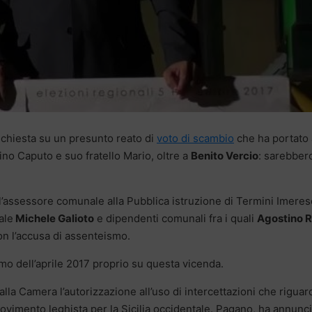
nchiesta su un presunto reato di
voto di scambio
che ha portato 
ino Caputo e suo fratello Mario, oltre a
Benito Vercio
: sarebber
i, l’assessore comunale alla Pubblica istruzione di Termini Imeres
ale
Michele Galioto
e dipendenti comunali fra i quali
Agostino R
on l’accusa di assenteismo.
mo dell’aprile 2017 proprio su questa vicenda.
lla Camera l’autorizzazione all’uso di intercettazioni che rigua
ovimento leghista per la Sicilia occidentale. Pagano, ha annunc