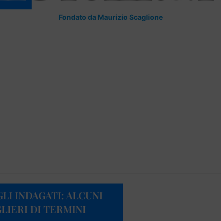
Fondato da Maurizio Scaglione
LI INDAGATI: ALCUNI
LIERI DI TERMINI