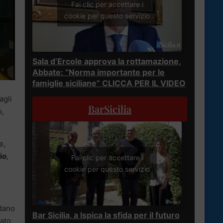
Fai clic per accettare i
cookie per questo servizio
Sala d’Ercole approva la rottamazione,
Abbate: “Norma importante per le
famiglie siciliane” CLICCA PER IL VIDEO
agli
BarSicilia
o,
e,
io
,
Fai clic per accettare i
cookie per questo servizio
rdano
Bar Sicilia, a Ispica la sfida per il futuro
iato