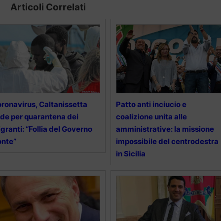
Articoli Correlati
ronavirus, Caltanissetta
Patto anti inciucio e
de per quarantena dei
coalizione unita alle
granti: “Follia del Governo
amministrative: la missione
onte”
impossibile del centrodestra
in Sicilia