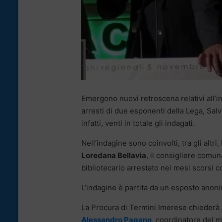
Emergono nuovi retroscena relativi all’i
arresti di due esponenti della Lega, Salv
infatti, venti in totale gli indagati.
Nell’indagine sono coinvolti, tra gli altr
Loredana Bellavia
, il consigliere comun
bibliotecario arrestato nei mesi scorsi c
L’indagine è partita da un esposto anoni
La Procura di Termini Imerese chiederà a
Alessandro Pagano
, coordinatore del m