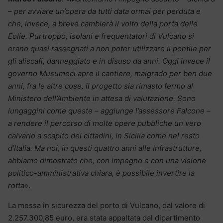
– per avviare un’opera da tutti data ormai per perduta e
che, invece, a breve cambierà il volto della porta delle
Eolie. Purtroppo, isolani e frequentatori di Vulcano si
erano quasi rassegnati a non poter utilizzare il pontile per
gli aliscafi, danneggiato e in disuso da anni. Oggi invece il
governo Musumeci apre il cantiere, malgrado per ben due
anni, fra le altre cose, il progetto sia rimasto fermo al
Ministero dell’Ambiente in attesa di valutazione. Sono
lungaggini come queste – aggiunge l’assessore Falcone –
a rendere il percorso di molte opere pubbliche un vero
calvario a scapito dei cittadini, in Sicilia come nel resto
d’Italia. Ma noi, in questi quattro anni alle Infrastrutture,
abbiamo dimostrato che, con impegno e con una visione
politico-amministrativa chiara, è possibile invertire la
rotta
».
La messa in sicurezza del porto di Vulcano, dal valore di
2.257.300,85 euro, era stata appaltata dal dipartimento