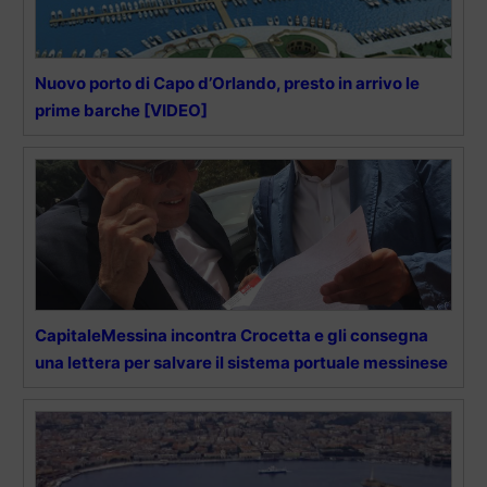
Nuovo porto di Capo d’Orlando, presto in arrivo le
prime barche [VIDEO]
CapitaleMessina incontra Crocetta e gli consegna
una lettera per salvare il sistema portuale messinese