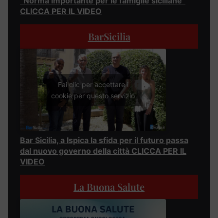
“Norma importante per le famiglie siciliane”
CLICCA PER IL VIDEO
BarSicilia
Fai clic per accettare i
cookie per questo servizio
Bar Sicilia, a Ispica la sfida per il futuro passa
dal nuovo governo della città CLICCA PER IL
VIDEO
La Buona Salute