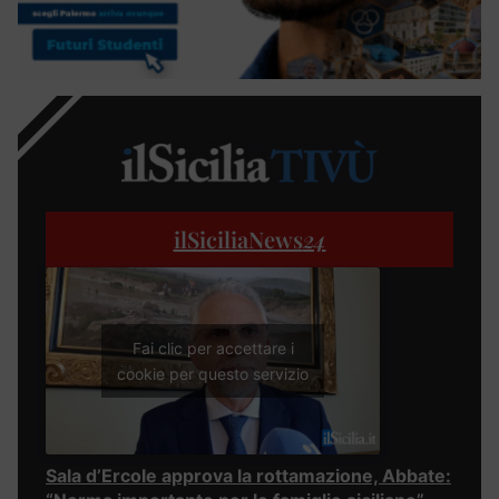
ilSiciliaNews
24
Fai clic per accettare i
cookie per questo servizio
Sala d’Ercole approva la rottamazione, Abbate: