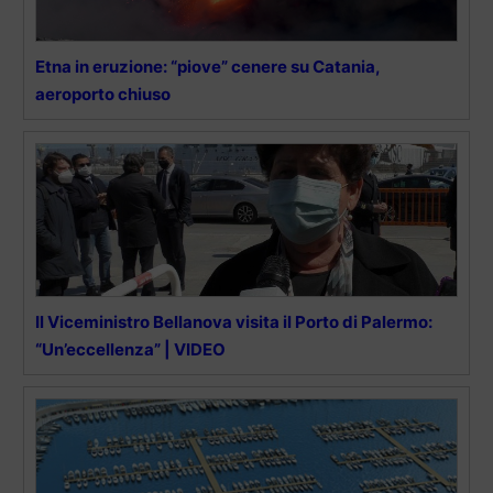
Etna in eruzione: “piove” cenere su Catania,
aeroporto chiuso
Il Viceministro Bellanova visita il Porto di Palermo:
“Un’eccellenza” | VIDEO