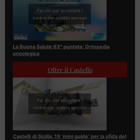
Fai clic per accettare i
cookie per questo servizio
La Buona Salute 63° puntata: Ortopedia
oncologica
Oltre il Castello
Fai clic per accettare i
cookie per questo servizio
Castelli di Sicilia: 19 ‘mini guide’ per la sfida del