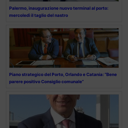
Palermo, inaugurazione nuovo terminal al porto:
mercoledì il taglio del nastro
Piano strategico del Porto, Orlando e Catania: “Bene
parere positivo Consiglio comunale”