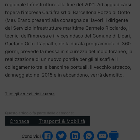
regionale Infrastrutture alla fine del 2021. Ad aggiudicarsi
l’opera l’impresa Ca.ti.fra srl di Barcellona Pozzo di Gotto
(Me). Erano presenti alla consegna dei lavori il dirigente
del Servizio Infrastrutture marittime Carmelo Ricciardo, i
tecnici dell’impresa e il vicesindaco del Comune di Lipari,
Gaetano Orto. L’appalto, della durata programmata di 360
giorni, prevede la messa in sicurezza del molo foraneo, la
realizzazione di un nuovo pontile per gli aliscafi e il
collegamento tra le banchine portuali. Il vecchio attracco,
danneggiato nel 2015 e in abbandono, verrà demolito.
Tutti gli articoli dell'autore
Questo articolo fa parte delle categorie:
Cronaca
Trasporti & Mobilità
Condividi