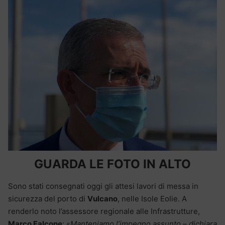
GUARDA LE FOTO IN ALTO
Sono stati consegnati oggi gli attesi lavori di messa in
sicurezza del porto di
Vulcano
, nelle Isole Eolie. A
renderlo noto l’assessore regionale alle Infrastrutture,
Marco Falcone
: «
Manteniamo l’impegno assunto – dichiara