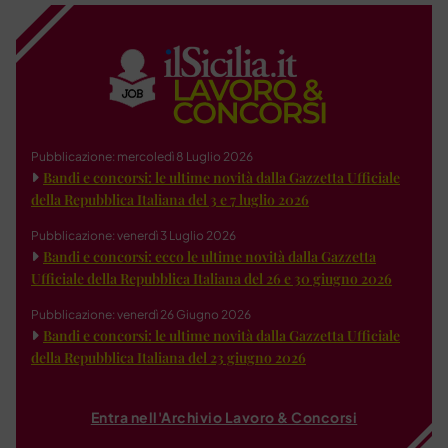
Pubblicazione: mercoledì 8 Luglio 2026
Bandi e concorsi: le ultime novità dalla Gazzetta Ufficiale
della Repubblica Italiana del 3 e 7 luglio 2026
Pubblicazione: venerdì 3 Luglio 2026
Bandi e concorsi: ecco le ultime novità dalla Gazzetta
Ufficiale della Repubblica Italiana del 26 e 30 giugno 2026
Pubblicazione: venerdì 26 Giugno 2026
Bandi e concorsi: le ultime novità dalla Gazzetta Ufficiale
della Repubblica Italiana del 23 giugno 2026
Entra nell'Archivio Lavoro & Concorsi