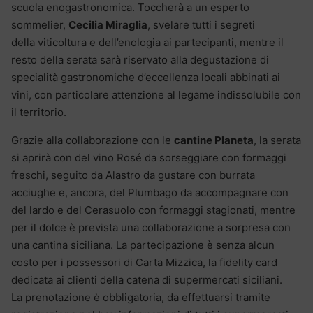
scuola enogastronomica. Toccherà a un esperto
sommelier,
Cecilia Miraglia
, svelare tutti i segreti
della viticoltura e dell’enologia ai partecipanti, mentre il
resto della serata sarà riservato alla degustazione di
specialità gastronomiche d’eccellenza locali abbinati ai
vini, con particolare attenzione al legame indissolubile con
il territorio.
Grazie alla collaborazione con le
cantine Planeta
, la serata
si aprirà con del vino Rosé da sorseggiare con formaggi
freschi, seguito da Alastro da gustare con burrata
acciughe e, ancora, del Plumbago da accompagnare con
del lardo e del Cerasuolo con formaggi stagionati, mentre
per il dolce è prevista una collaborazione a sorpresa con
una cantina siciliana. La partecipazione è senza alcun
costo per i possessori di Carta Mizzica, la fidelity card
dedicata ai clienti della catena di supermercati siciliani.
La prenotazione è obbligatoria, da effettuarsi tramite