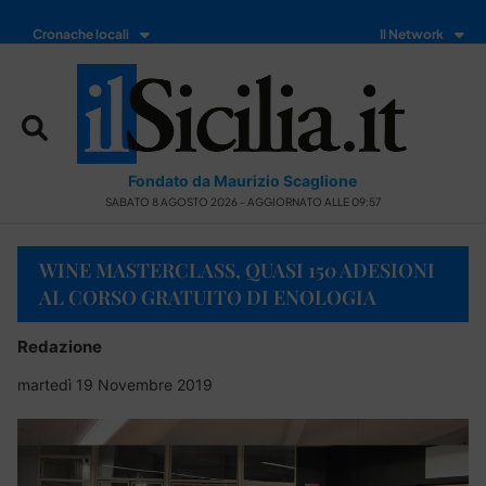
Cronache locali
Il Network
Fondato da Maurizio Scaglione
SABATO 8 AGOSTO 2026 - AGGIORNATO ALLE 09:57
WINE MASTERCLASS, QUASI 150 ADESIONI
AL CORSO GRATUITO DI ENOLOGIA
Redazione
martedì 19 Novembre 2019