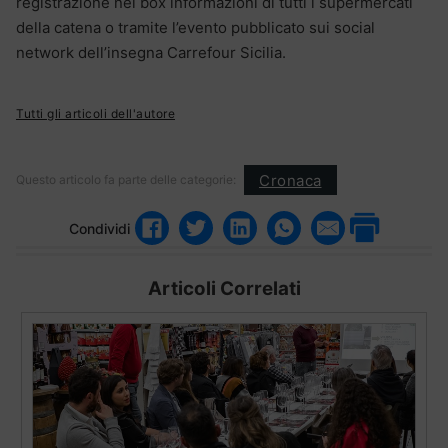
registrazione nel box informazioni di tutti i supermercati
della catena o tramite l’evento pubblicato sui social
network dell’insegna Carrefour Sicilia.
Tutti gli articoli dell'autore
Cronaca
Questo articolo fa parte delle categorie:
Condividi
Articoli Correlati