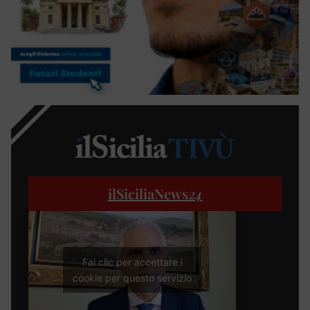
ilSiciliaNews
24
Fai clic per accettare i
cookie per questo servizio