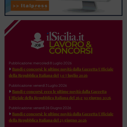
Pubblicazione: mercoledì 8 Luglio 2026
Bandi e concorsi: le ultime novità dalla Gazzetta Ufficiale
della Repubblica Italiana del 3 e 7 luglio 2026
Pubblicazione: venerdì 3 Luglio 2026
Bandi e concorsi: ecco le ultime novità dalla Gazzetta
Ufficiale della Repubblica Italiana del 26 e 30 giugno 2026
Pubblicazione: venerdì 26 Giugno 2026
Bandi e concorsi: le ultime novità dalla Gazzetta Ufficiale
della Repubblica Italiana del 23 giugno 2026