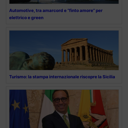
Automotive, tra amarcord e “finto amore” per
elettrico e green
Turismo: la stampa internazionale riscopre la Sicilia