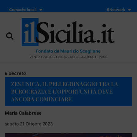
Cronache locali
Il Network
Fondato da Maurizio Scaglione
VENERDÌ 7 AGOSTO 2026 - AGGIORNATO ALLE 19:00
Il decreto
ZES UNICA, IL PELLEGRINAGGIO TRA LA
BUROCRAZIA E L’OPPORTUNITÀ DEVE
ANCORA COMINCIARE
Maria Calabrese
sabato 21 Ottobre 2023