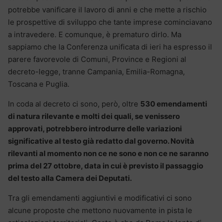
potrebbe vanificare il lavoro di anni e che mette a rischio
le prospettive di sviluppo che tante imprese cominciavano
a intravedere.
E comunque, è prematuro dirlo. Ma
sappiamo che la Conferenza unificata di ieri ha espresso il
parere favorevole di Comuni, Province e Regioni al
decreto-legge, tranne Campania, Emilia-Romagna,
Toscana e Puglia.
In coda al decreto ci sono, però, oltre
530 emendamenti
di natura rilevante e molti dei quali, se venissero
approvati, potrebbero introdurre delle variazioni
significative al testo già redatto dal governo. Novità
rilevanti al momento non ce ne sono e non ce ne saranno
prima del 27 ottobre, data in cui è previsto il passaggio
del testo alla Camera dei Deputati.
Tra gli emendamenti aggiuntivi e modificativi ci sono
alcune proposte che mettono nuovamente in pista le