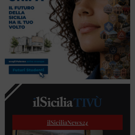
ilSiciliaNews
24