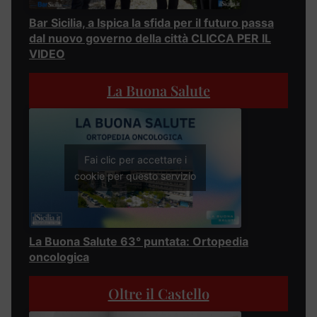
Bar Sicilia, a Ispica la sfida per il futuro passa
dal nuovo governo della città CLICCA PER IL
VIDEO
La Buona Salute
Fai clic per accettare i
cookie per questo servizio
La Buona Salute 63° puntata: Ortopedia
oncologica
Oltre il Castello