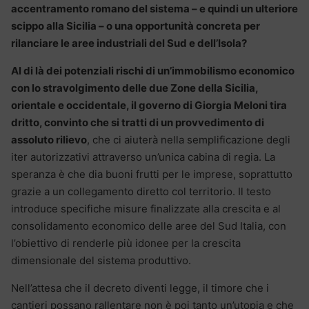
accentramento romano del sistema – e quindi un ulteriore
scippo alla Sicilia – o una opportunità concreta per
rilanciare le aree industriali del Sud e dell’Isola?
Al di là dei potenziali rischi di un’immobilismo economico
con lo stravolgimento delle due Zone della Sicilia,
orientale e occidentale, il governo di Giorgia Meloni tira
dritto, convinto che si tratti di un provvedimento di
assoluto rilievo
, che ci aiuterà nella semplificazione degli
iter autorizzativi attraverso un’unica cabina di regia. La
speranza è che dia buoni frutti per le imprese, soprattutto
grazie a un collegamento diretto col territorio. Il testo
introduce specifiche misure finalizzate alla crescita e al
consolidamento economico delle aree del Sud Italia, con
l’obiettivo di renderle più idonee per la crescita
dimensionale del sistema produttivo.
Nell’attesa che il decreto diventi legge, il timore che i
cantieri possano rallentare non è poi tanto un’utopia e che