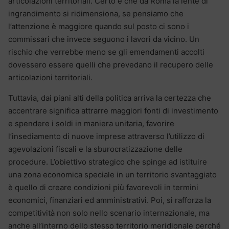
articolazioni territoriali. Certo è che da Roma la lente di
ingrandimento si ridimensiona, se pensiamo che
l’attenzione è maggiore quando sul posto ci sono i
commissari che invece seguono i lavori da vicino. Un
rischio che verrebbe meno se gli emendamenti accolti
dovessero essere quelli che prevedano il recupero delle
articolazioni territoriali.
Tuttavia, dai piani alti della politica arriva la certezza che
accentrare significa attrarre maggiori fonti di investimento
e spendere i soldi in maniera unitaria, favorire
l’insediamento di nuove imprese attraverso l’utilizzo di
agevolazioni fiscali e la sburocratizzazione delle
procedure. L’obiettivo strategico che spinge ad istituire
una zona economica speciale in un territorio svantaggiato
è quello di creare condizioni più favorevoli in termini
economici, finanziari ed amministrativi. Poi, si rafforza la
competitività non solo nello scenario internazionale, ma
anche all’interno dello stesso territorio meridionale perché