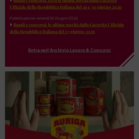
Bandi e concorsi: ecco le ultime novità dalla Gazzetta
Ufficiale della Repubblica Italiana del 26 e 30 giugno 2026
Pubblicazione: venerdì 26 Giugno 2026
Bandi e concorsi: le ultime novità dalla Gazzetta Ufficiale
della Repubblica Italiana del 23 giugno 2026
Entra nell'Archivio Lavoro & Concorsi