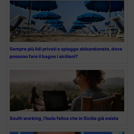
Sempre più lidi privati e spiagge abbandonate, dove
possono fare il bagno i siciliani?
South working, l’Isola felice che in Sicilia già esiste