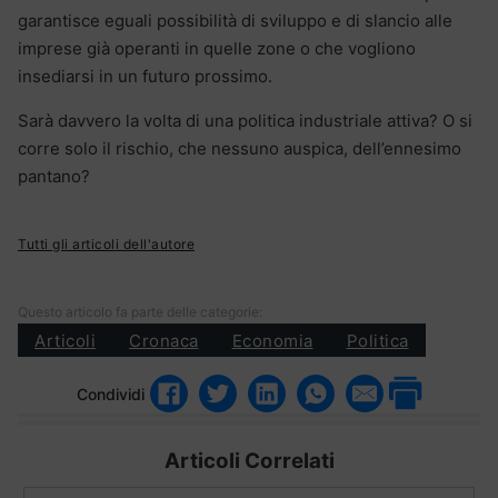
garantisce eguali possibilità di sviluppo e di slancio alle
imprese già operanti in quelle zone o che vogliono
insediarsi in un futuro prossimo.
Sarà davvero la volta di una politica industriale attiva? O si
corre solo il rischio, che nessuno auspica, dell’ennesimo
pantano?
Tutti gli articoli dell'autore
Questo articolo fa parte delle categorie:
Articoli
Cronaca
Economia
Politica
Condividi
Articoli Correlati