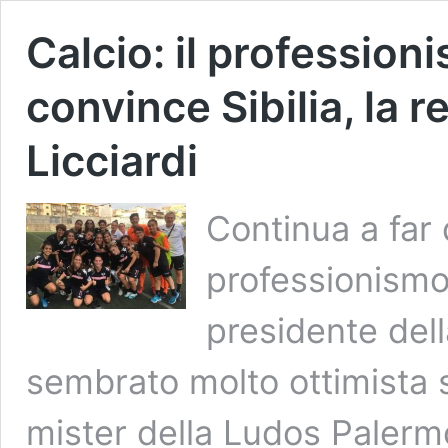
Calcio: il professio
convince Sibilia, la r
Licciardi
Continua a far 
professionismo 
presidente del
sembrato molto ottimista 
mister della Ludos Palermo