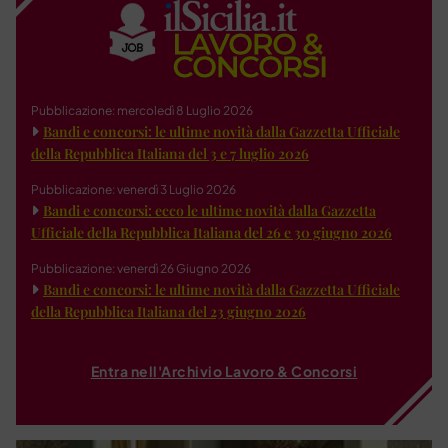
Pubblicazione: mercoledì 8 Luglio 2026
Bandi e concorsi: le ultime novità dalla Gazzetta Ufficiale
della Repubblica Italiana del 3 e 7 luglio 2026
Pubblicazione: venerdì 3 Luglio 2026
Bandi e concorsi: ecco le ultime novità dalla Gazzetta
Ufficiale della Repubblica Italiana del 26 e 30 giugno 2026
Pubblicazione: venerdì 26 Giugno 2026
Bandi e concorsi: le ultime novità dalla Gazzetta Ufficiale
della Repubblica Italiana del 23 giugno 2026
Entra nell'Archivio Lavoro & Concorsi