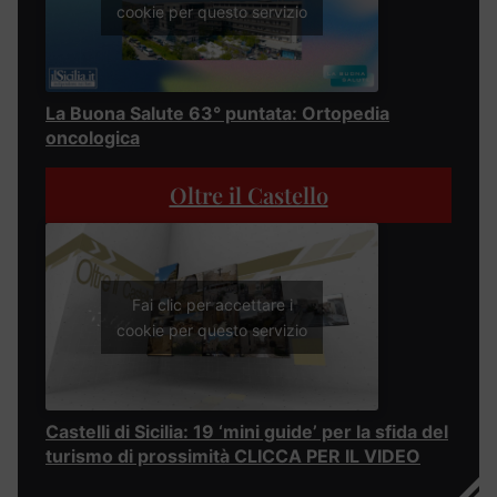
cookie per questo servizio
La Buona Salute 63° puntata: Ortopedia
oncologica
Oltre il Castello
Fai clic per accettare i
cookie per questo servizio
Castelli di Sicilia: 19 ‘mini guide’ per la sfida del
turismo di prossimità CLICCA PER IL VIDEO