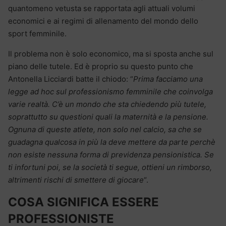
quantomeno vetusta se rapportata agli attuali volumi
economici e ai regimi di allenamento del mondo dello
sport femminile.
Il problema non è solo economico, ma si sposta anche sul
piano delle tutele. Ed è proprio su questo punto che
Antonella Licciardi batte il chiodo: “
Prima facciamo una
legge ad hoc sul professionismo femminile che coinvolga
varie realtà. C’è un mondo che sta chiedendo più tutele,
soprattutto su questioni quali la maternità e la pensione.
Ognuna di queste atlete, non solo nel calcio, sa che se
guadagna qualcosa in più la deve mettere da parte perchè
non esiste nessuna forma di previdenza pensionistica. Se
ti infortuni poi, se la società ti segue, ottieni un rimborso,
altrimenti rischi di smettere di giocare
“.
COSA SIGNIFICA ESSERE
PROFESSIONISTE