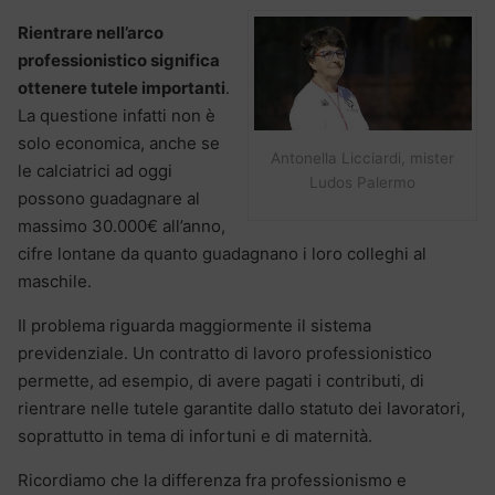
Rientrare nell’arco
professionistico significa
ottenere tutele importanti
.
La questione infatti non è
solo economica, anche se
Antonella Licciardi, mister
le calciatrici ad oggi
Ludos Palermo
possono guadagnare al
massimo 30.000€ all’anno,
cifre lontane da quanto guadagnano i loro colleghi al
maschile.
Il problema riguarda maggiormente il sistema
previdenziale. Un contratto di lavoro professionistico
permette, ad esempio, di avere pagati i contributi, di
rientrare nelle tutele garantite dallo statuto dei lavoratori,
soprattutto in tema di infortuni e di maternità.
Ricordiamo che la differenza fra professionismo e