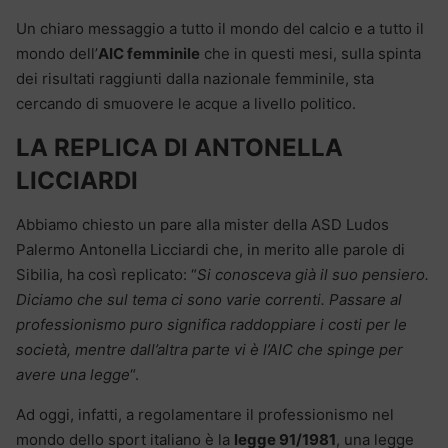
Un chiaro messaggio a tutto il mondo del calcio e a tutto il
mondo dell’
AIC femminile
che in questi mesi, sulla spinta
dei risultati raggiunti dalla nazionale femminile, sta
cercando di smuovere le acque a livello politico.
LA REPLICA DI ANTONELLA
LICCIARDI
Abbiamo chiesto un pare alla mister della ASD Ludos
Palermo Antonella Licciardi che, in merito alle parole di
Sibilia, ha così replicato: “
Si conosceva già il suo pensiero.
Diciamo che sul tema ci sono varie correnti. Passare al
professionismo puro significa raddoppiare i costi per le
società, mentre dall’altra parte vi è l’AIC che spinge per
avere una legge
“.
Ad oggi, infatti, a regolamentare il professionismo nel
mondo dello sport italiano è la
legge 91/1981
, una legge