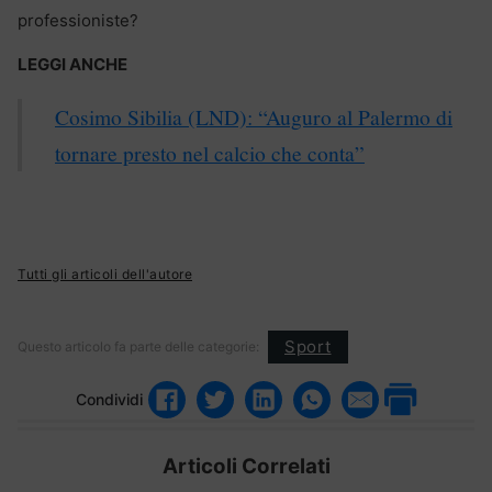
professioniste?
LEGGI ANCHE
Cosimo Sibilia (LND): “Auguro al Palermo di
tornare presto nel calcio che conta”
Tutti gli articoli dell'autore
Sport
Questo articolo fa parte delle categorie:
Condividi
Articoli Correlati