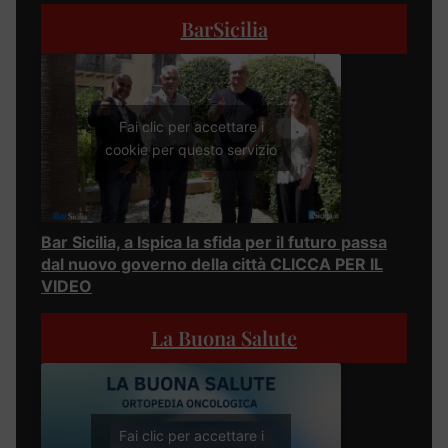
BarSicilia
Fai clic per accettare i
cookie per questo servizio
Bar Sicilia, a Ispica la sfida per il futuro passa
dal nuovo governo della città CLICCA PER IL
VIDEO
La Buona Salute
Fai clic per accettare i