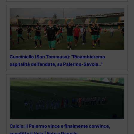
Cucciniello (San Tommaso): “Ricambieremo
ospitalità dell’andata, su Palermo-Savoia..”
Calcio: il Palermo vince e finalmente convince,
sconfitto il Nola | Foto e Pagelle