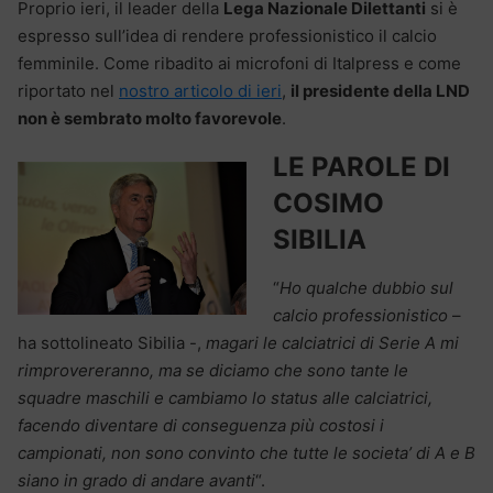
Proprio ieri, il leader della
Lega Nazionale Dilettanti
si è
espresso sull’idea di rendere professionistico il calcio
femminile. Come ribadito ai microfoni di Italpress e come
riportato nel
nostro articolo di ieri
,
il presidente della LND
non è sembrato molto favorevole
.
LE PAROLE DI
COSIMO
SIBILIA
“
Ho qualche dubbio sul
calcio professionistico
–
ha sottolineato Sibilia -,
magari le calciatrici di Serie A mi
rimprovereranno, ma se diciamo che sono tante le
squadre maschili e cambiamo lo status alle calciatrici,
facendo diventare di conseguenza più costosi i
campionati, non sono convinto che tutte le societa’ di A e B
siano in grado di andare avanti
“.