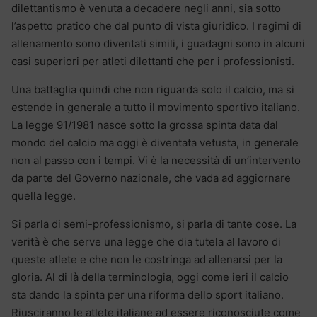
dilettantismo è venuta a decadere negli anni, sia sotto
l’aspetto pratico che dal punto di vista giuridico. I regimi di
allenamento sono diventati simili, i guadagni sono in alcuni
casi superiori per atleti dilettanti che per i professionisti.
Una battaglia quindi che non riguarda solo il calcio, ma si
estende in generale a tutto il movimento sportivo italiano.
La legge 91/1981 nasce sotto la grossa spinta data dal
mondo del calcio ma oggi è diventata vetusta, in generale
non al passo con i tempi. Vi è la necessità di un’intervento
da parte del Governo nazionale, che vada ad aggiornare
quella legge.
Si parla di semi-professionismo, si parla di tante cose. La
verità è che serve una legge che dia tutela al lavoro di
queste atlete e che non le costringa ad allenarsi per la
gloria. Al di là della terminologia, oggi come ieri il calcio
sta dando la spinta per una riforma dello sport italiano.
Riusciranno le atlete italiane ad essere riconosciute come