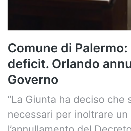
Comune di Palermo: b
deficit. Orlando annu
Governo
“La Giunta ha deciso che s
necessari per inoltrare un 
l’annullamento del Decreto 