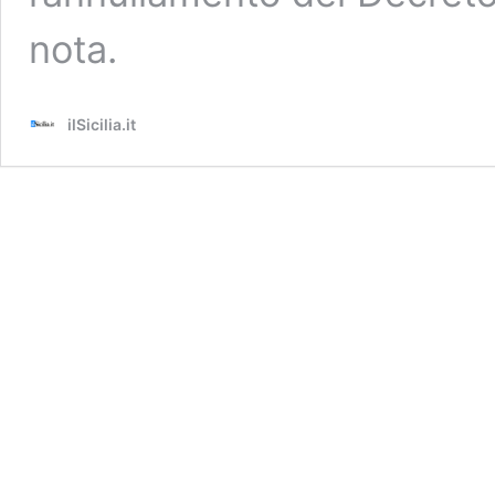
nota.
ilSicilia.it