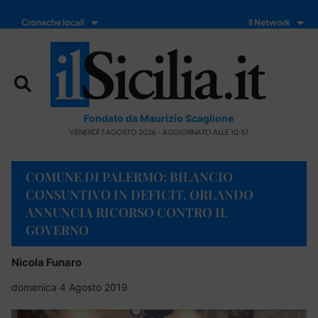
Cronache locali
Il Network
Fondato da Maurizio Scaglione
VENERDÌ 7 AGOSTO 2026 - AGGIORNATO ALLE 10:57
COMUNE DI PALERMO: BILANCIO
CONSUNTIVO IN DEFICIT. ORLANDO
ANNUNCIA RICORSO CONTRO IL
GOVERNO
Nicola Funaro
domenica 4 Agosto 2019