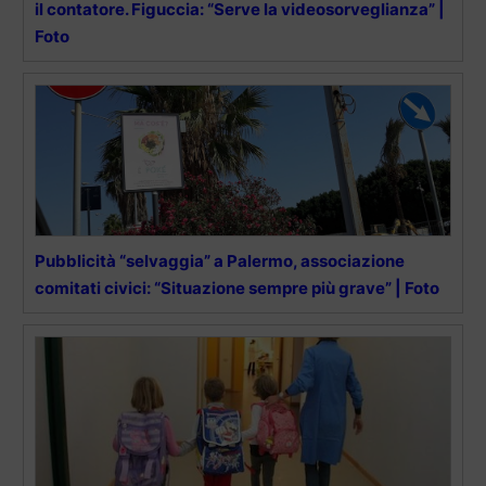
il contatore. Figuccia: “Serve la videosorveglianza” |
Foto
Pubblicità “selvaggia” a Palermo, associazione
comitati civici: “Situazione sempre più grave” | Foto