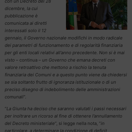
con un Decreto del 28
dicembre, la cui
pubblicazione è
comunicata ai diretti
interessati solo il 12
gennaio, il Governo nazionale modifichi in modo radicale
dei parametri di funzionamento e di regolarità finanziaria
per gli enti locali relativi all’anno precedente. Non si è mai
visto
– continua –
un Governo che emana decreti con
valore retroattivo che mettono a rischio la tenuta
finanziaria dei Comuni e a questo punto viene da chiedersi
se sia soltanto frutto di ignoranza istituzionale o di un
preciso disegno di indebolimento delle amministrazioni
comunali
“.
“
La Giunta ha deciso che saranno valutati i passi necessari
per inoltrare un ricorso al fine di ottenere l’annullamento
del Decreto ministeriale
“, si legge nella nota, “
in
particolare, a determinare la condizione di deficit