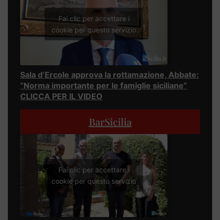
Fai clic per accettare i
cookie per questo servizio
Sala d’Ercole approva la rottamazione, Abbate:
“Norma importante per le famiglie siciliane”
CLICCA PER IL VIDEO
BarSicilia
Fai clic per accettare i
cookie per questo servizio