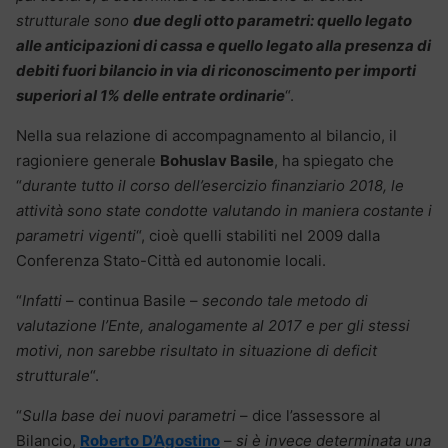
strutturale sono
due degli otto parametri: quello legato
alle anticipazioni di cassa e quello legato alla presenza di
debiti fuori bilancio in via di riconoscimento per importi
superiori al 1% delle entrate ordinarie
“.
Nella sua relazione di accompagnamento al bilancio, il
ragioniere generale
Bohuslav Basile
, ha spiegato che
“
durante tutto il corso dell’esercizio finanziario 2018, le
attività sono state condotte valutando in maniera costante i
parametri vigenti
“, cioè quelli stabiliti nel 2009 dalla
Conferenza Stato-Città ed autonomie locali.
“
Infatti
– continua Basile –
secondo tale metodo di
valutazione l’Ente, analogamente al 2017 e per gli stessi
motivi, non sarebbe risultato in situazione di deficit
strutturale
“.
“
Sulla base dei nuovi parametri
– dice l’assessore al
Bilancio,
Roberto D’Agostino
–
si è invece determinata una