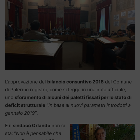
L’approvazione del
bilancio consuntivo 2018
del Comune
di Palermo registra, come si legge in una nota ufficiale,
uno
sforamento di alcuni dei paletti fissati per lo stato di
deficit strutturale
“
in base ai nuovi parametri introdotti a
gennaio 2019″
.
E il
sindaco Orlando
non ci
sta: “
Non è pensabile che