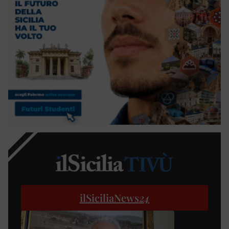
ilSiciliaNews
24