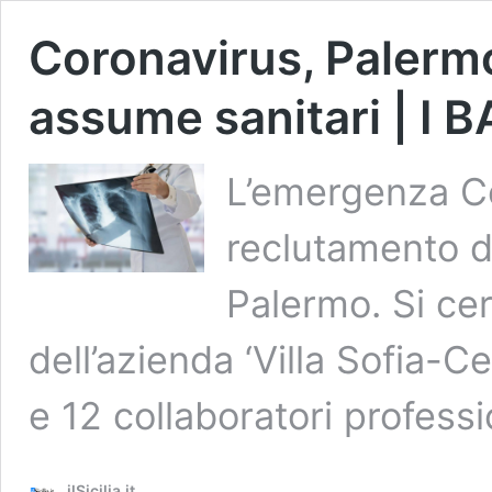
Coronavirus, Palermo
assume sanitari | I 
L’emergenza Co
reclutamento d
Palermo. Si ce
dell’azienda ‘Villa Sofia-C
e 12 collaboratori professio
ilSicilia.it